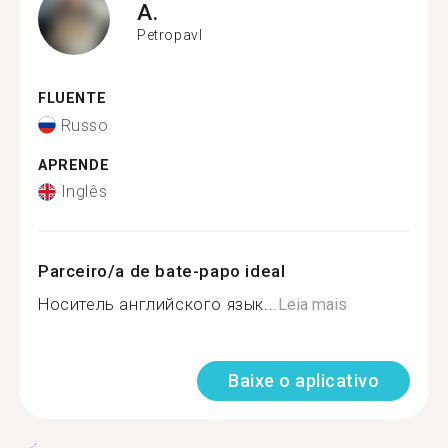
A.
Petropavl
FLUENTE
Russo
APRENDE
Inglês
Parceiro/a de bate-papo ideal
Носитель английского язык...
Leia mais
Baixe o aplicativo