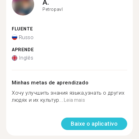
A.
Petropavl
FLUENTE
Russo
APRENDE
Inglês
Minhas metas de aprendizado
Хочу улучшить знания языка,узнать о других
людях и их культур...
Leia mais
Baixe o aplicativo