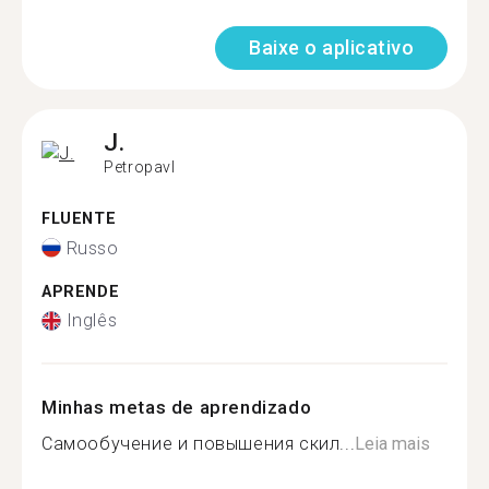
Baixe o aplicativo
J.
Petropavl
FLUENTE
Russo
APRENDE
Inglês
Minhas metas de aprendizado
Самообучение и повышения скил...
Leia mais