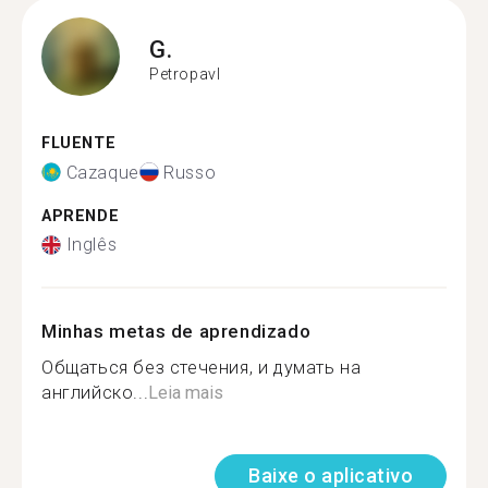
G.
Petropavl
FLUENTE
Cazaque
Russo
APRENDE
Inglês
Minhas metas de aprendizado
Общаться без стечения, и думать на
английско...
Leia mais
Baixe o aplicativo