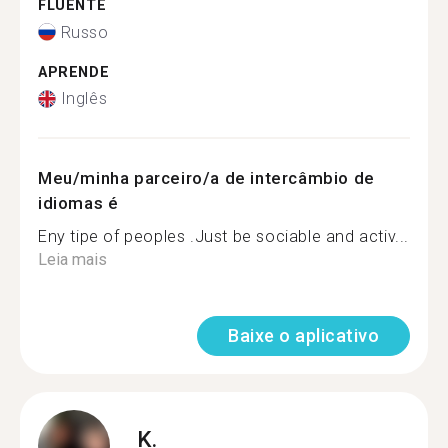
FLUENTE
Russo
APRENDE
Inglês
Meu/minha parceiro/a de intercâmbio de
idiomas é
Eny tipe of peoples .Just be sociable and activ...
Leia mais
Baixe o aplicativo
K.