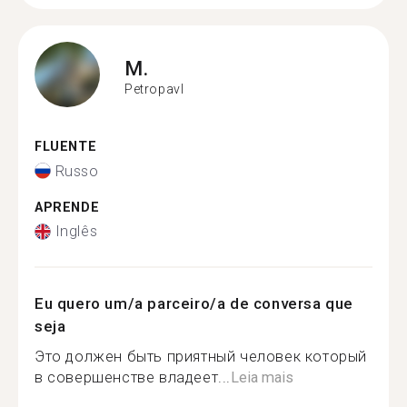
M.
Petropavl
FLUENTE
Russo
APRENDE
Inglês
Eu quero um/a parceiro/a de conversa que
seja
Это должен быть приятный человек который
в совершенстве владеет...
Leia mais