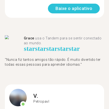
Baixe o aplicativo
Grace
usa o Tandem para se sentir conectado
ao mundo.
star
star
star
star
star
"Nunca fiz tantos amigos tão rápido. É muito divertido ter
todas essas pessoas para aprender idiomas."
V.
Petropavl