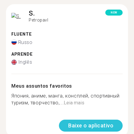
S.
NEW
Petropavl
FLUENTE
Russo
APRENDE
Inglês
Meus assuntos favoritos
Япония, аниме, манга, консплей, спортивный
туризм, творчество,...
Leia mais
Baixe o aplicativo