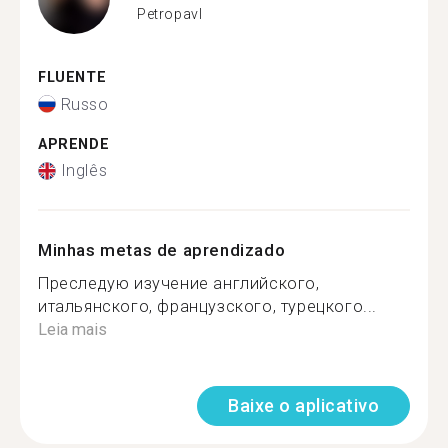
Petropavl
FLUENTE
Russo
APRENDE
Inglês
Minhas metas de aprendizado
Преследую изучение английского,
итальянского, французского, турецкого...
Leia mais
Baixe o aplicativo