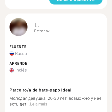
L.
Petropavl
FLUENTE
Russo
APRENDE
Inglês
Parceiro/a de bate-papo ideal
Молодая девушка, 20-30 лет, возможно у нее
есть дет...
Leia mais