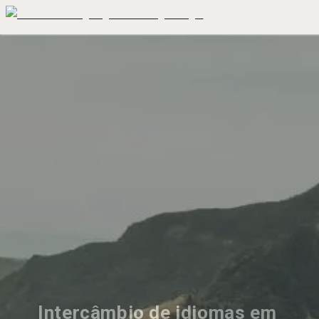
Intercâmbio de idiomas em 