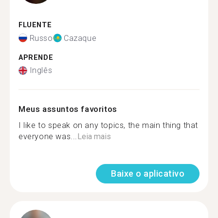
FLUENTE
Russo
Cazaque
APRENDE
Inglês
Meus assuntos favoritos
I like to speak on any topics, the main thing that
everyone was...
Leia mais
Baixe o aplicativo