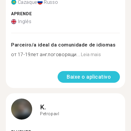
Cazaque
Russo
APRENDE
Inglês
Parceiro/a ideal da comunidade de idiomas
от 17-19лет англоговорящи...
Leia mais
Baixe o aplicativo
K.
Petropavl