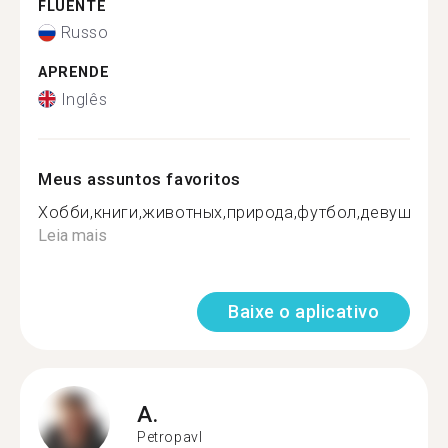
FLUENTE
Russo
APRENDE
Inglês
Meus assuntos favoritos
Хобби,книги,животных,природа,футбол,девушки,би
Leia mais
Baixe o aplicativo
A.
Petropavl