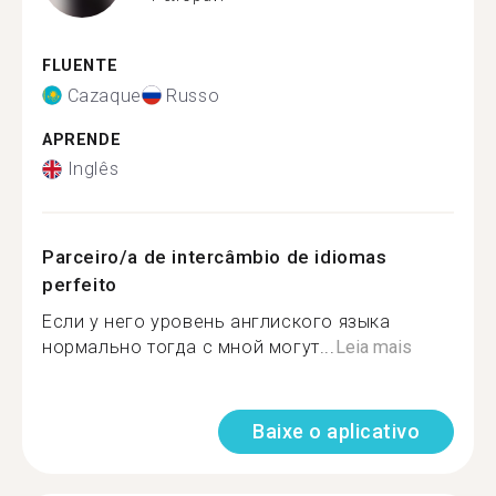
FLUENTE
Cazaque
Russo
APRENDE
Inglês
Parceiro/a de intercâmbio de idiomas
perfeito
Если у него уровень англиского языка
нормально тогда с мной могут...
Leia mais
Baixe o aplicativo