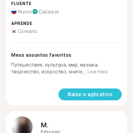
FLUENTE
Russo
Cazaque
APRENDE
Coreano
Meus assuntos favoritos
Путешествие, культура, мир, музыка,
творчество, искусство, книги,...
Leia mais
Baixe o aplicativo
M.
Petropavl