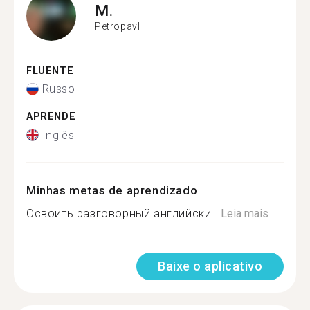
M.
Petropavl
FLUENTE
Russo
APRENDE
Inglês
Minhas metas de aprendizado
Освоить разговорный английски...
Leia mais
Baixe o aplicativo