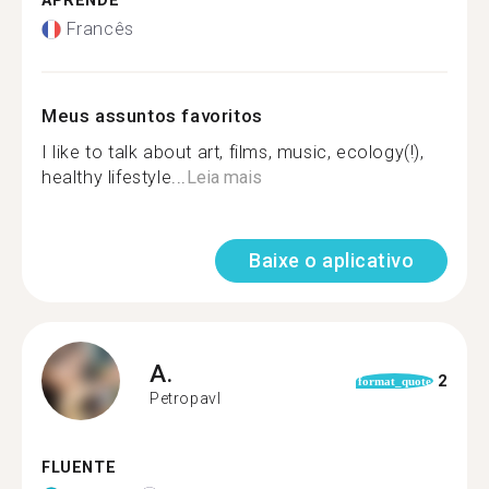
APRENDE
Francês
Meus assuntos favoritos
I like to talk about art, films, music, ecology(!),
healthy lifestyle...
Leia mais
Baixe o aplicativo
A.
2
format_quote
Petropavl
FLUENTE