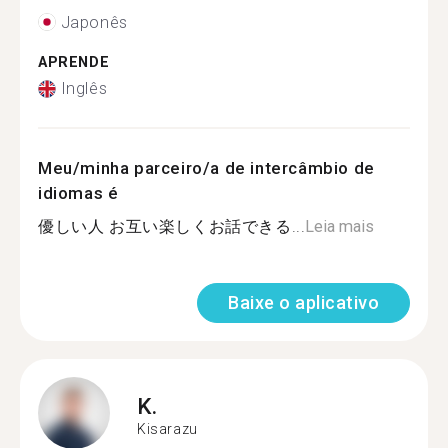
Japonês
APRENDE
Inglês
Meu/minha parceiro/a de intercâmbio de
idiomas é
優しい人 お互い楽しくお話できる...
Leia mais
Baixe o aplicativo
K.
Kisarazu