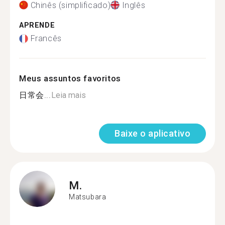
Chinês (simplificado)
Inglês
APRENDE
Francês
Meus assuntos favoritos
日常会...
Leia mais
Baixe o aplicativo
M.
Matsubara