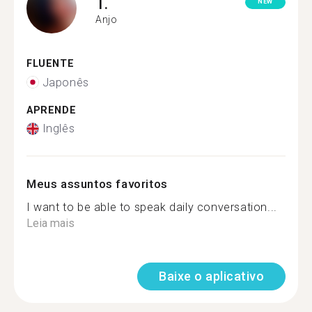
T.
NEW
Anjo
FLUENTE
Japonês
APRENDE
Inglês
Meus assuntos favoritos
I want to be able to speak daily conversation...
Leia mais
Baixe o aplicativo