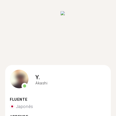
Y.
Akashi
FLUENTE
Japonês