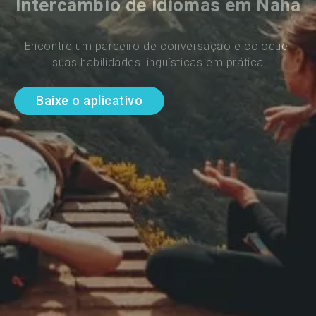
Intercâmbio de idiomas em Naha
Encontre um parceiro de conversação e coloque 
suas habilidades linguísticas em prática
Baixe o aplicativo