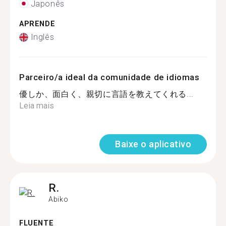
Japonês
APRENDE
Inglês
Parceiro/a ideal da comunidade de idiomas
優しか、面白く、親切に言語を教えてくれる...
Leia mais
Baixe o aplicativo
R.
Abiko
FLUENTE