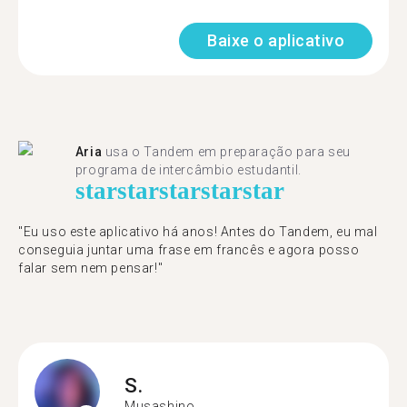
Baixe o aplicativo
Aria
usa o Tandem em preparação para seu
programa de intercâmbio estudantil.
star
star
star
star
star
"​​Eu uso este aplicativo há anos! Antes do Tandem, eu mal
conseguia juntar uma frase em francês e agora posso
falar sem nem pensar!"
S.
Musashino