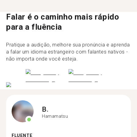
Falar é o caminho mais rápido
para a fluência
Pratique a audição, melhore sua pronúncia e aprenda
a falar um idioma estrangeiro com falantes nativos -
não importa onde você esteja.
B.
Hamamatsu
FLUENTE