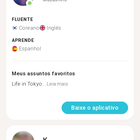
FLUENTE
Coreano
Inglês
APRENDE
Espanhol
Meus assuntos favoritos
Life in Tokyo...
Leia mais
Baixe o aplicativo
K.