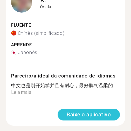
Ōsaki
FLUENTE
Chinês (simplificado)
APRENDE
Japonês
Parceiro/a ideal da comunidade de idiomas
中文也是刚开始学并且有耐心，最好脾气温柔的...
Leia mais
Baixe o aplicativo