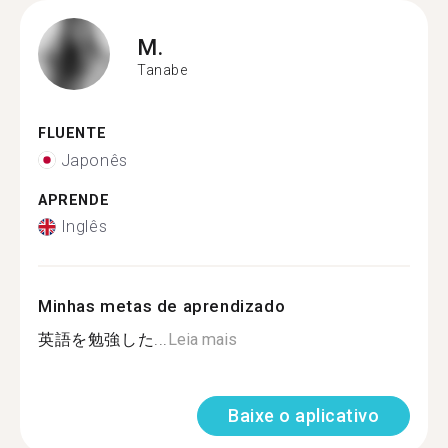
M.
Tanabe
FLUENTE
Japonês
APRENDE
Inglês
Minhas metas de aprendizado
英語を勉強した...
Leia mais
Baixe o aplicativo