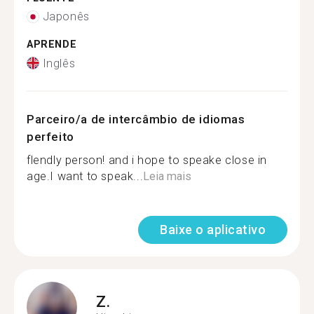
Japonês
APRENDE
Inglês
Parceiro/a de intercâmbio de idiomas
perfeito
flendly person! and i hope to speake close in
age.I want to speak...
Leia mais
Baixe o aplicativo
Z.