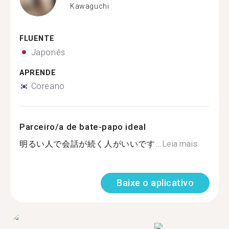
Kawaguchi
FLUENTE
Japonês
APRENDE
Coreano
Parceiro/a de bate-papo ideal
明るい人で会話が続く人がいいです...
Leia mais
Baixe o aplicativo