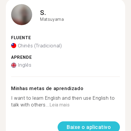
S.
Matsuyama
FLUENTE
Chinês (Tradicional)
APRENDE
Inglês
Minhas metas de aprendizado
I want to learn English and then use English to
talk with others...
Leia mais
Baixe o aplicativo