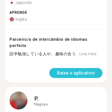
Japonês
APRENDE
Inglês
Parceiro/a de intercâmbio de idiomas
perfeito
語学勉強している人や、趣味の合う...
Leia mais
Baixe o aplicativo
P.
Nagoya