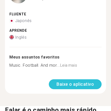
FLUENTE
Japonês
APRENDE
Inglês
Meus assuntos favoritos
Music. Football. And mor...
Leia mais
Baixe o aplicativo
Falar é o caminho mais rápido