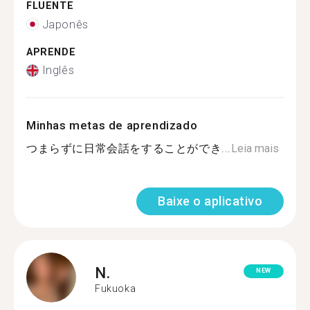
FLUENTE
Japonês
APRENDE
Inglês
Minhas metas de aprendizado
つまらずに日常会話をすることができ...
Leia mais
Baixe o aplicativo
N.
NEW
Fukuoka