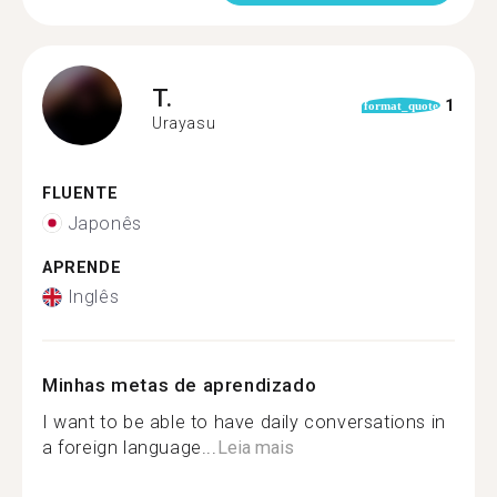
T.
1
format_quote
Urayasu
FLUENTE
Japonês
APRENDE
Inglês
Minhas metas de aprendizado
I want to be able to have daily conversations in
a foreign language...
Leia mais