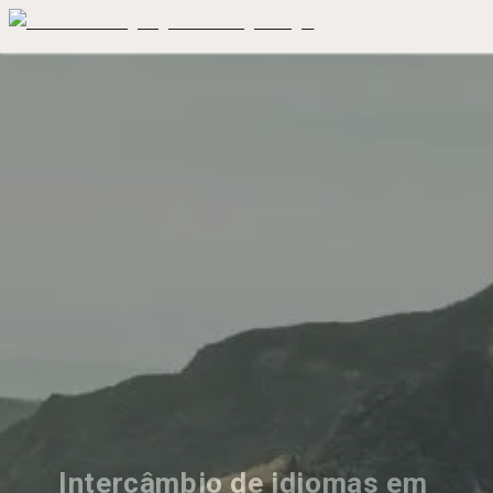
Intercâmbio de idiomas em 