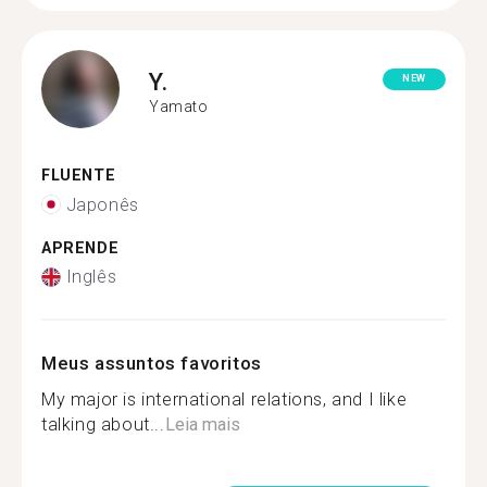
Y.
NEW
Yamato
FLUENTE
Japonês
APRENDE
Inglês
Meus assuntos favoritos
My major is international relations, and I like
talking about...
Leia mais