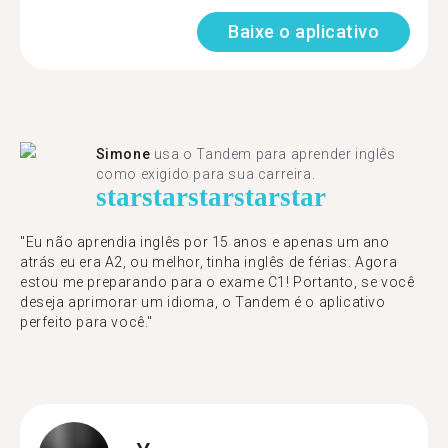
Baixe o aplicativo
Simone
usa o Tandem para aprender inglês
como exigido para sua carreira.
star
star
star
star
star
"Eu não aprendia inglês por 15 anos e apenas um ano
atrás eu era A2, ou melhor, tinha inglês de férias. Agora
estou me preparando para o exame C1! Portanto, se você
deseja aprimorar um idioma, o Tandem é o aplicativo
perfeito para você."