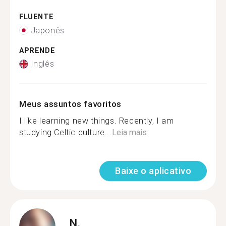
FLUENTE
Japonês
APRENDE
Inglês
Meus assuntos favoritos
I like learning new things. Recently, I am
studying Celtic culture...
Leia mais
Baixe o aplicativo
N.