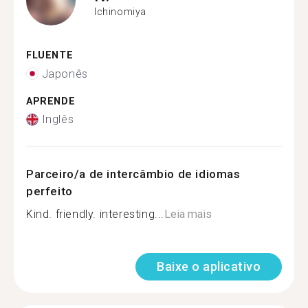
Ichinomiya
FLUENTE
Japonês
APRENDE
Inglês
Parceiro/a de intercâmbio de idiomas
perfeito
Kind. friendly. interesting...
Leia mais
Baixe o aplicativo