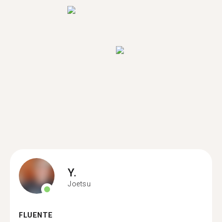
Y.
Joetsu
FLUENTE