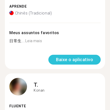
APRENDE
Chinês (Tradicional)
Meus assuntos favoritos
日常生...
Leia mais
Baixe o aplicativo
T.
Konan
FLUENTE