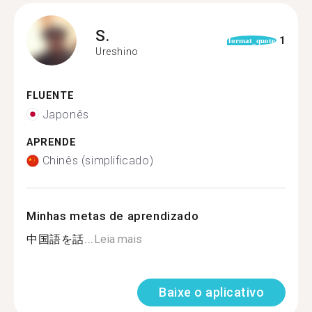
S.
1
format_quote
Ureshino
FLUENTE
Japonês
APRENDE
Chinês (simplificado)
Minhas metas de aprendizado
中国語を話...
Leia mais
Baixe o aplicativo