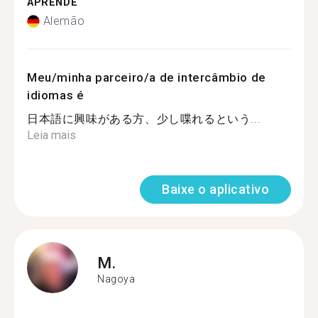
APRENDE
Alemão
Meu/minha parceiro/a de intercâmbio de
idiomas é
日本語に興味がある方、少し喋れるという...
Leia mais
Baixe o aplicativo
M.
Nagoya