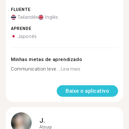
FLUENTE
Tailandês
Inglês
APRENDE
Japonês
Minhas metas de aprendizado
Communication leve...
Leia mais
Baixe o aplicativo
J.
Atsugi