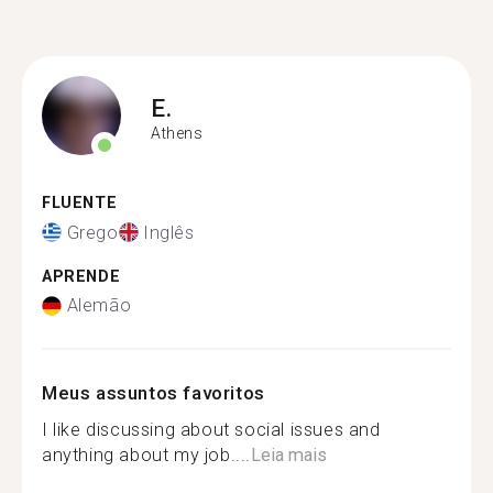
E.
Athens
FLUENTE
Grego
Inglês
APRENDE
Alemão
Meus assuntos favoritos
I like discussing about social issues and
anything about my job....
Leia mais