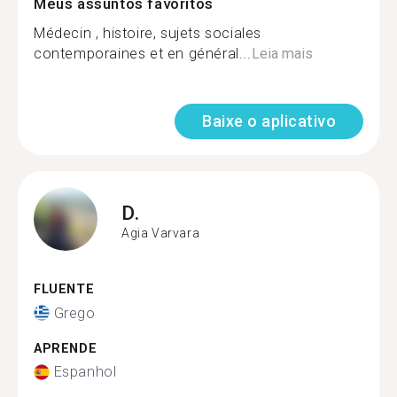
Meus assuntos favoritos
Médecin , histoire, sujets sociales
contemporaines et en général...
Leia mais
Baixe o aplicativo
D.
Agia Varvara
FLUENTE
Grego
APRENDE
Espanhol