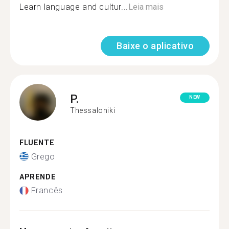
Learn language and cultur...
Leia mais
Baixe o aplicativo
P.
NEW
Thessaloniki
FLUENTE
Grego
APRENDE
Francês