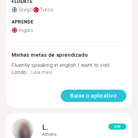
FLUENTE
Grego
Turco
APRENDE
Inglês
Minhas metas de aprendizado
Fluently speaking in english I want to visit
Londo...
Leia mais
Baixe o aplicativo
L.
NEW
Athens