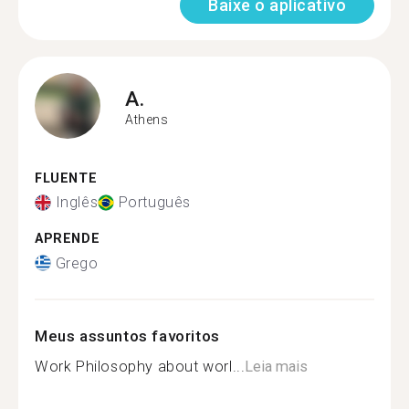
Baixe o aplicativo
A.
Athens
FLUENTE
Inglês
Português
APRENDE
Grego
Meus assuntos favoritos
Work Philosophy about worl...
Leia mais