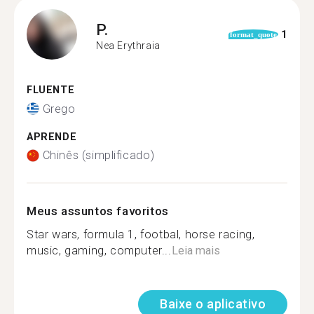
P.
1
format_quote
Nea Erythraia
FLUENTE
Grego
APRENDE
Chinês (simplificado)
Meus assuntos favoritos
Star wars, formula 1, footbal, horse racing,
music, gaming, computer...
Leia mais
Baixe o aplicativo