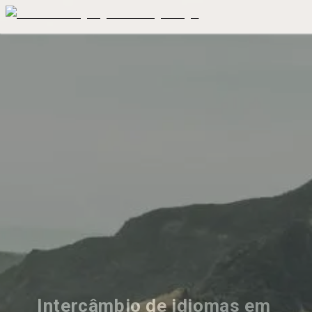
Intercâmbio de idiomas em 