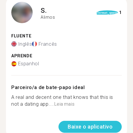
S.
1
format_quote
Alimos
FLUENTE
Inglês
Francês
APRENDE
Espanhol
Parceiro/a de bate-papo ideal
A real and decent one that knows that this is
not a dating app....
Leia mais
Baixe o aplicativo