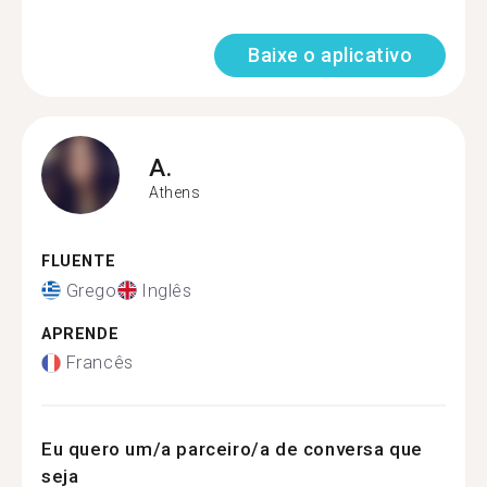
Baixe o aplicativo
A.
Athens
FLUENTE
Grego
Inglês
APRENDE
Francês
Eu quero um/a parceiro/a de conversa que
seja