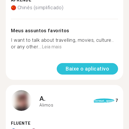
APRENDE
Chinês (simplificado)
Meus assuntos favoritos
I want to talk about travelling, movies, culture..
or any other...
Leia mais
Baixe o aplicativo
A.
7
format_quote
Alimos
FLUENTE