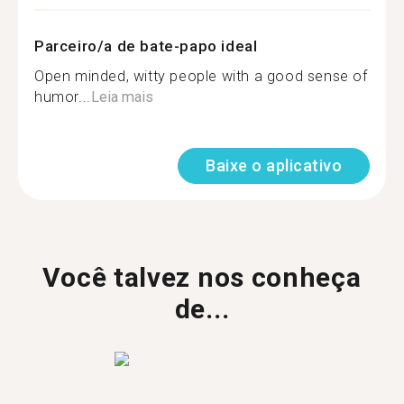
Parceiro/a de bate-papo ideal
Open minded, witty people with a good sense of
humor...
Leia mais
Baixe o aplicativo
Você talvez nos conheça
de...