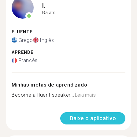
I.
Galatsi
FLUENTE
Grego
Inglês
APRENDE
Francês
Minhas metas de aprendizado
Become a fluent speaker...
Leia mais
Baixe o aplicativo