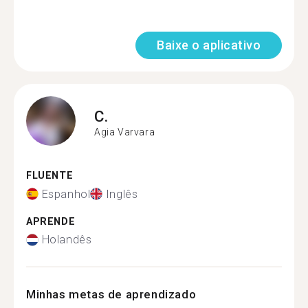
Baixe o aplicativo
C.
Agia Varvara
FLUENTE
Espanhol
Inglês
APRENDE
Holandês
Minhas metas de aprendizado