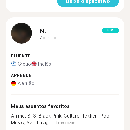
Baixe o aplicativo
N.
NEW
Zografou
FLUENTE
Grego
Inglês
APRENDE
Alemão
Meus assuntos favoritos
Anime, BTS, Black Pink, Culture, Tekken, Pop
Music, Avril Lavign...
Leia mais