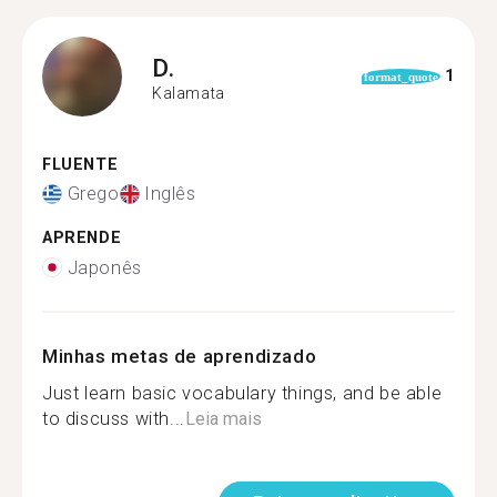
D.
1
format_quote
Kalamata
FLUENTE
Grego
Inglês
APRENDE
Japonês
Minhas metas de aprendizado
Just learn basic vocabulary things, and be able
to discuss with...
Leia mais