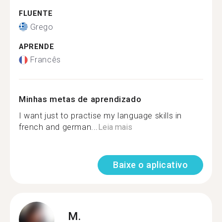
FLUENTE
Grego
APRENDE
Francês
Minhas metas de aprendizado
I want just to practise my language skills in
french and german...
Leia mais
Baixe o aplicativo
M.