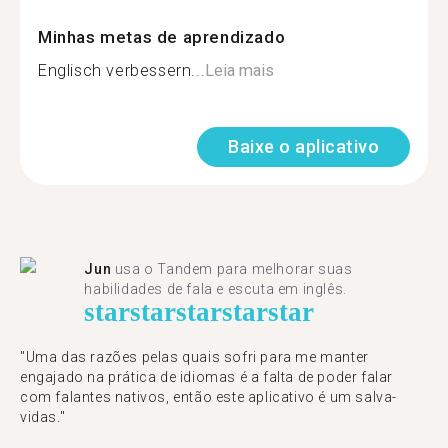
Minhas metas de aprendizado
Englisch verbessern...
Leia mais
Baixe o aplicativo
Jun
usa o Tandem para melhorar suas
habilidades de fala e escuta em inglês.
star
star
star
star
star
"Uma das razões pelas quais sofri para me manter
engajado na prática de idiomas é a falta de poder falar
com falantes nativos, então este aplicativo é um salva-
vidas."