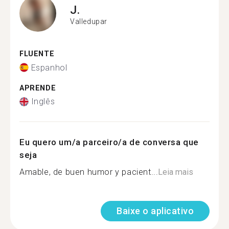
J.
Valledupar
FLUENTE
Espanhol
APRENDE
Inglês
Eu quero um/a parceiro/a de conversa que
seja
Amable, de buen humor y pacient...
Leia mais
Baixe o aplicativo