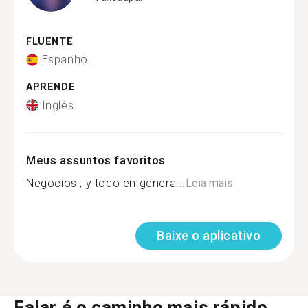
FLUENTE
Espanhol
APRENDE
Inglês
Meus assuntos favoritos
Negocios , y todo en genera...
Leia mais
Baixe o aplicativo
Falar é o caminho mais rápido