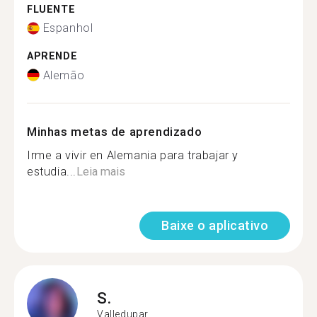
FLUENTE
Espanhol
APRENDE
Alemão
Minhas metas de aprendizado
Irme a vivir en Alemania para trabajar y
estudia...
Leia mais
Baixe o aplicativo
S.
Valledupar