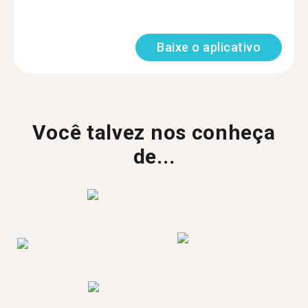
Baixe o aplicativo
Você talvez nos conheça
de...