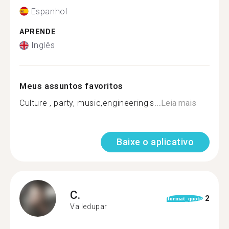
Espanhol
APRENDE
Inglês
Meus assuntos favoritos
Culture , party, music,engineering's...
Leia mais
Baixe o aplicativo
C.
2
format_quote
Valledupar