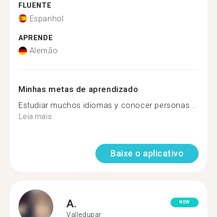
FLUENTE
Espanhol
APRENDE
Alemão
Minhas metas de aprendizado
Estudiar muchos idiomas y conocer personas...
Leia mais
Baixe o aplicativo
A.
NEW
Valledupar