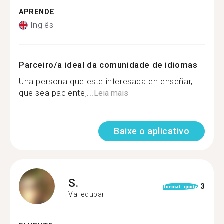
APRENDE
Inglês
Parceiro/a ideal da comunidade de idiomas
Una persona que este interesada en enseñar,
que sea paciente,...
Leia mais
Baixe o aplicativo
S.
3
format_quote
Valledupar