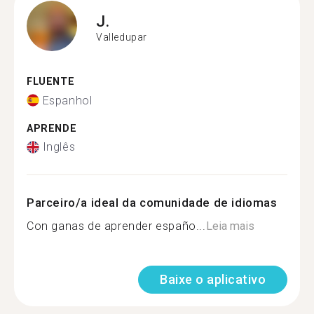
J.
Valledupar
FLUENTE
Espanhol
APRENDE
Inglês
Parceiro/a ideal da comunidade de idiomas
Con ganas de aprender españo...
Leia mais
Baixe o aplicativo