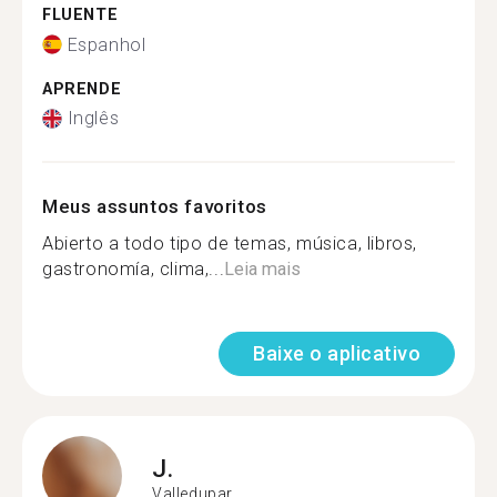
FLUENTE
Espanhol
APRENDE
Inglês
Meus assuntos favoritos
Abierto a todo tipo de temas, música, libros,
gastronomía, clima,...
Leia mais
Baixe o aplicativo
J.
Valledupar