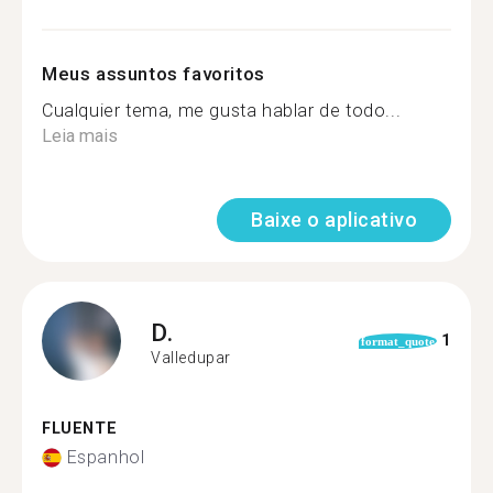
Meus assuntos favoritos
Cualquier tema, me gusta hablar de todo...
Leia mais
Baixe o aplicativo
D.
1
format_quote
Valledupar
FLUENTE
Espanhol