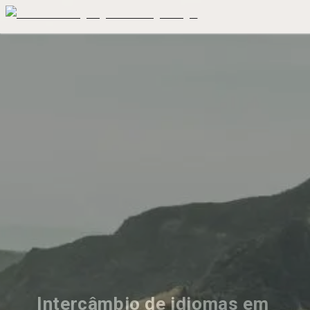
Intercâmbio de idiomas em 