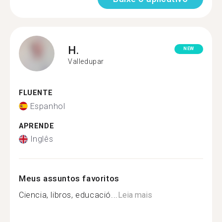
H.
NEW
Valledupar
FLUENTE
Espanhol
APRENDE
Inglês
Meus assuntos favoritos
Ciencia, libros, educació...
Leia mais