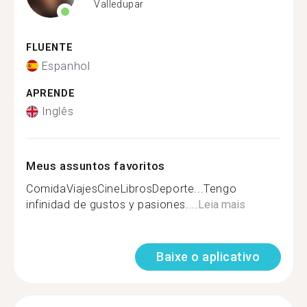
Valledupar
FLUENTE
Espanhol
APRENDE
Inglês
Meus assuntos favoritos
ComidaViajesCineLibrosDeporte...Tengo
infinidad de gustos y pasiones....
Leia mais
Baixe o aplicativo