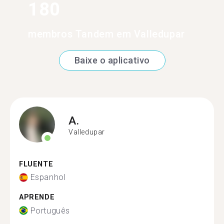
180
membros Tandem em Valledupar
Baixe o aplicativo
A.
Valledupar
FLUENTE
Espanhol
APRENDE
Português