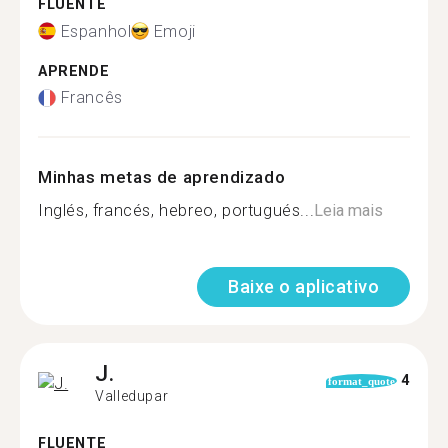
FLUENTE
Espanhol
Emoji
APRENDE
Francês
Minhas metas de aprendizado
Inglés, francés, hebreo, portugués...
Leia mais
Baixe o aplicativo
J.
4
format_quote
Valledupar
FLUENTE