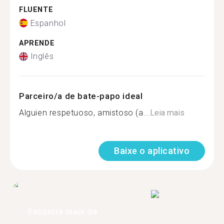
FLUENTE
Espanhol
APRENDE
Inglês
Parceiro/a de bate-papo ideal
Alguien respetuoso, amistoso (a...
Leia mais
Baixe o aplicativo
Encontre mais de