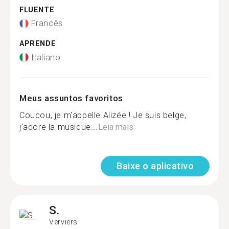
FLUENTE
Francês
APRENDE
Italiano
Meus assuntos favoritos
Coucou, je m'appelle Alizée ! Je suis belge,
j'adore la musique...
Leia mais
Baixe o aplicativo
S.
Verviers