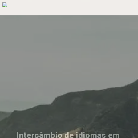
Intercâmbio de idiomas em 