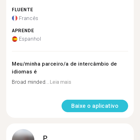
FLUENTE
Francês
APRENDE
Espanhol
Meu/minha parceiro/a de intercâmbio de
idiomas é
Broad minded...
Leia mais
Baixe o aplicativo
P.