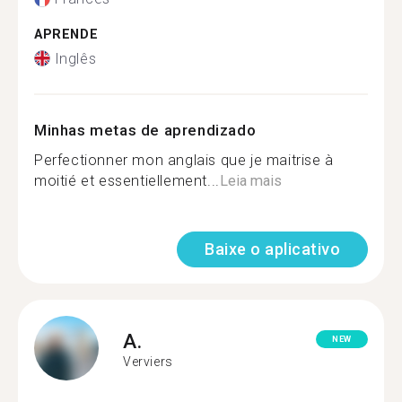
APRENDE
Inglês
Minhas metas de aprendizado
Perfectionner mon anglais que je maitrise à
moitié et essentiellement...
Leia mais
Baixe o aplicativo
A.
NEW
Verviers