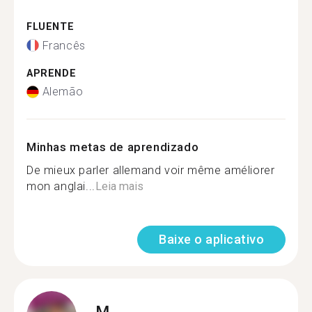
FLUENTE
Francês
APRENDE
Alemão
Minhas metas de aprendizado
De mieux parler allemand voir même améliorer
mon anglai...
Leia mais
Baixe o aplicativo
M.