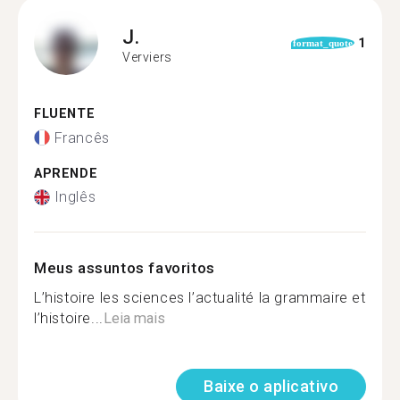
J.
1
format_quote
Verviers
FLUENTE
Francês
APRENDE
Inglês
Meus assuntos favoritos
L’histoire les sciences l’actualité la grammaire et
l’histoire...
Leia mais
Baixe o aplicativo