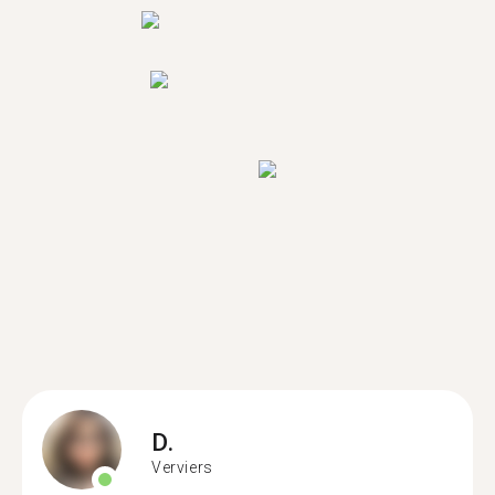
D.
Verviers