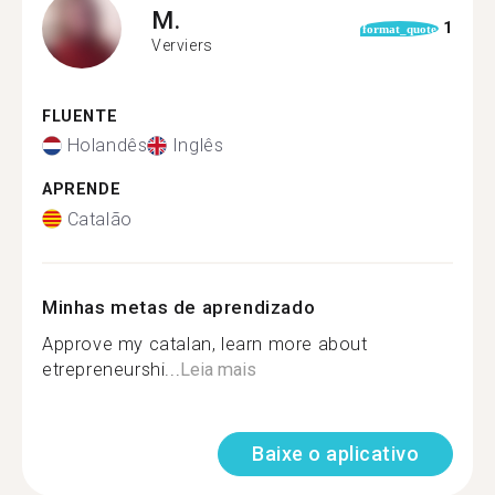
M.
1
format_quote
Verviers
FLUENTE
Holandês
Inglês
APRENDE
Catalão
Minhas metas de aprendizado
Approve my catalan, learn more about
etrepreneurshi...
Leia mais
Baixe o aplicativo