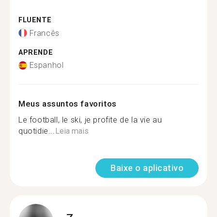
FLUENTE
Francês
APRENDE
Espanhol
Meus assuntos favoritos
Le football, le ski, je profite de la vie au
quotidie...
Leia mais
Baixe o aplicativo