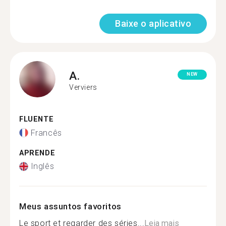
Baixe o aplicativo
A.
NEW
Verviers
FLUENTE
Francês
APRENDE
Inglês
Meus assuntos favoritos
Le sport et regarder des séries...
Leia mais