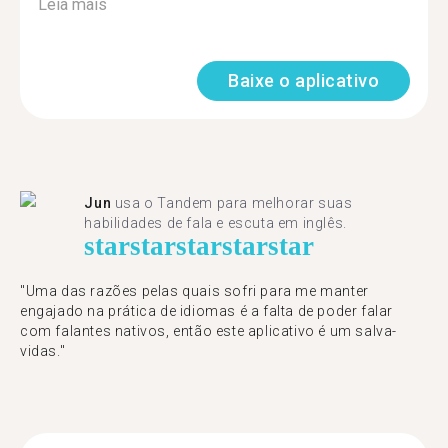
Leia mais
Baixe o aplicativo
Jun
usa o Tandem para melhorar suas
habilidades de fala e escuta em inglês.
star
star
star
star
star
"Uma das razões pelas quais sofri para me manter
engajado na prática de idiomas é a falta de poder falar
com falantes nativos, então este aplicativo é um salva-
vidas."