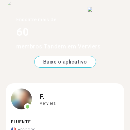
Encontre mais de
60
membros Tandem em Verviers
Baixe o aplicativo
F.
Verviers
FLUENTE
Francês