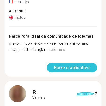
Francês
APRENDE
Inglês
Parceiro/a ideal da comunidade de idiomas
Quelqu'un de drôle de culturer et qui pourrai
m'apprendre l'anglai...
Leia mais
Baixe o aplicativo
P.
7
format_quote
Verviers