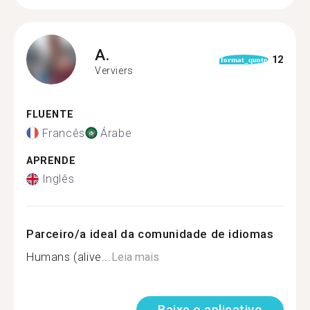
A.
12
format_quote
Verviers
FLUENTE
Francês
Árabe
APRENDE
Inglês
Parceiro/a ideal da comunidade de idiomas
Humans (alive...
Leia mais
Baixe o aplicativo