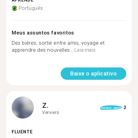
APRENDE
Português
Meus assuntos favoritos
Des bières, sortie entre amis, voyage et
apprendre des nouvelles...
Leia mais
Baixe o aplicativo
Z.
2
format_quote
Verviers
FLUENTE