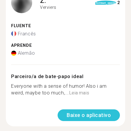
Z.
2
format_quote
Verviers
FLUENTE
Francês
APRENDE
Alemão
Parceiro/a de bate-papo ideal
Everyone with a sense of humor! Also i am
weird, maybe too much,...
Leia mais
Baixe o aplicativo