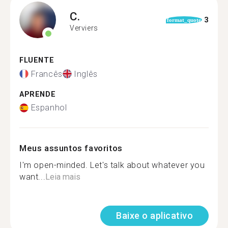
C.
3
format_quote
Verviers
FLUENTE
Francês
Inglês
APRENDE
Espanhol
Meus assuntos favoritos
I'm open-minded. Let's talk about whatever you
want...
Leia mais
Baixe o aplicativo