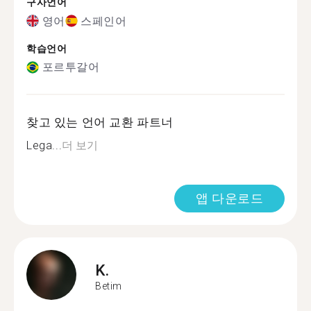
구사언어
영어
스페인어
학습언어
포르투갈어
찾고 있는 언어 교환 파트너
Lega...
더 보기
앱 다운로드
K.
Betim