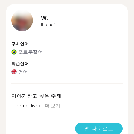
W.
Itaguaí
구사언어
포르투갈어
학습언어
영어
이야기하고 싶은 주제
Cinema, livro...
더 보기
앱 다운로드