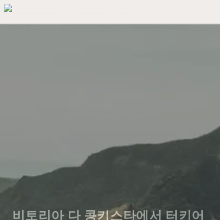
비토리아 다 콩키스타에서 터키어 