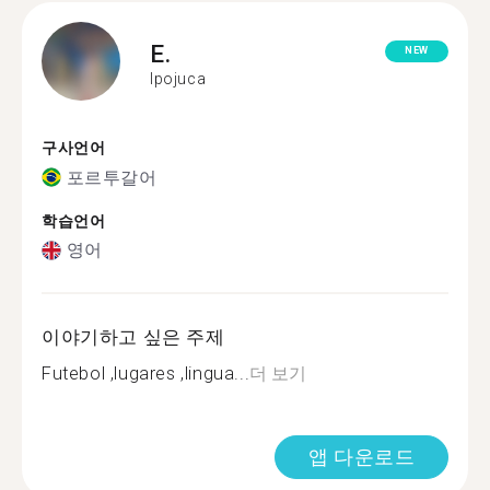
E.
NEW
Ipojuca
구사언어
포르투갈어
학습언어
영어
이야기하고 싶은 주제
Futebol ,lugares ,lingua...
더 보기
앱 다운로드