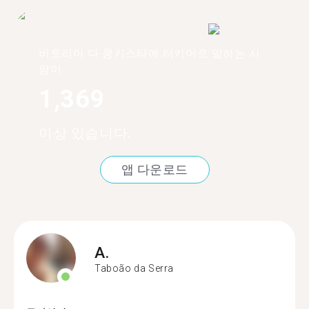
비토리아 다 콩키스타에 터키어로 말하는 사
람이
1,369
이상 있습니다.
앱 다운로드
A.
Taboão da Serra