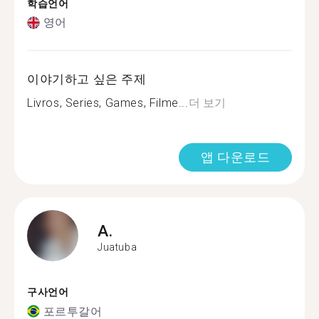
학습언어
영어
이야기하고 싶은 주제
Livros, Series, Games, Filme...
더 보기
앱 다운로드
A.
Juatuba
구사언어
포르투갈어