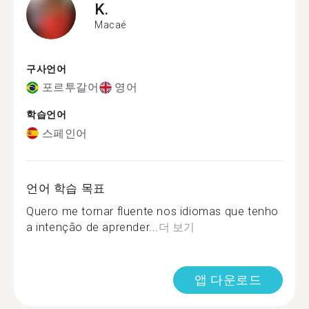
K.
Macaé
구사언어
포르투갈어
영어
학습언어
스페인어
언어 학습 목표
Quero me tornar fluente nos idiomas que tenho
a intenção de aprender...
더 보기
앱 다운로드