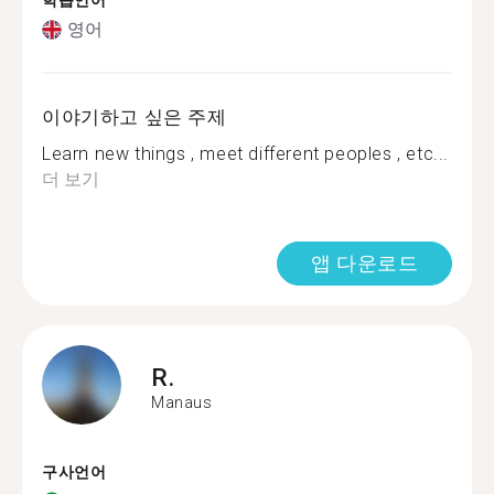
학습언어
영어
이야기하고 싶은 주제
Learn new things , meet different peoples , etc...
더 보기
앱 다운로드
R.
Manaus
구사언어