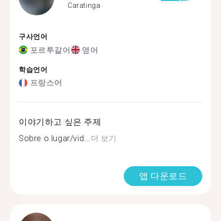
Caratinga
구사언어
포르투갈어
영어
학습언어
프랑스어
이야기하고 싶은 주제
Sobre o lugar/vid...
더 보기
앱 다운로드