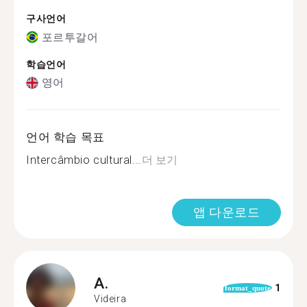
구사언어
포르투갈어
학습언어
영어
언어 학습 목표
Intercâmbio cultural...
더 보기
앱 다운로드
A.
1
format_quote
Videira