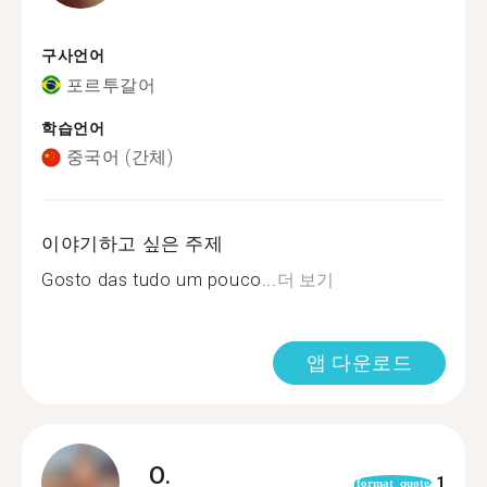
구사언어
포르투갈어
학습언어
중국어 (간체)
이야기하고 싶은 주제
Gosto das tudo um pouco...
더 보기
앱 다운로드
O.
1
format_quote