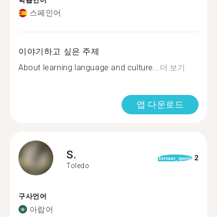
학습언어
스페인어
이야기하고 싶은 주제
About learning language and culture...
더 보기
앱 다운로드
S.
2
format_quote
Toledo
구사언어
아랍어