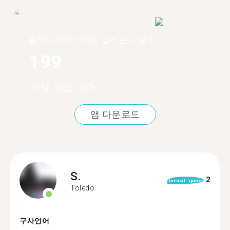
톨레도에 터키어로 말하는 사람이
199
이상 있습니다.
앱 다운로드
S.
2
format_quote
Toledo
구사언어