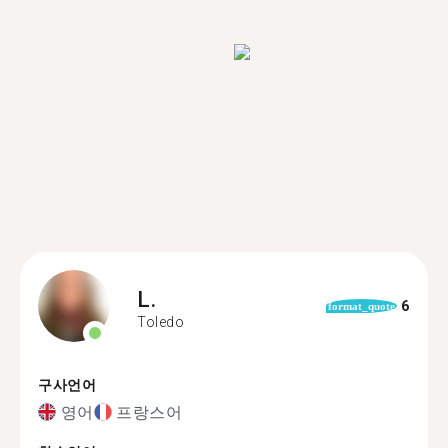
L.
6
format_quote
Toledo
구사언어
영어
프랑스어