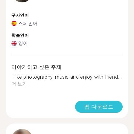
구사언어
스페인어
학습언어
영어
이야기하고 싶은 주제
I like photography, music and enjoy with friend...
더 보기
앱 다운로드