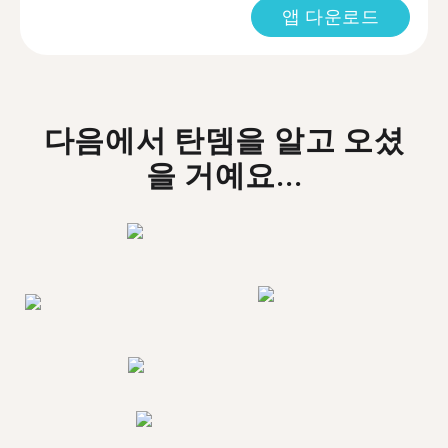
앱 다운로드
다음에서 탄뎀을 알고 오셨
을 거예요...