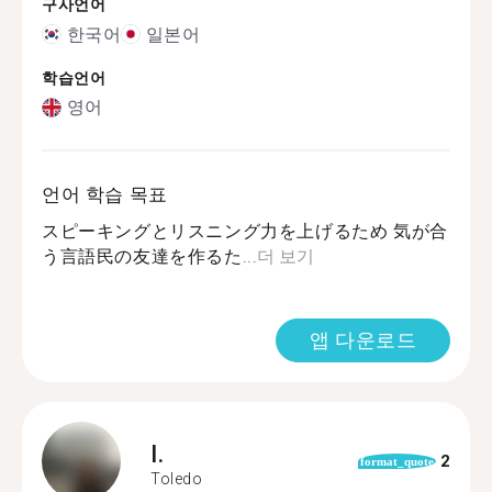
구사언어
한국어
일본어
학습언어
영어
언어 학습 목표
スピーキングとリスニング力を上げるため 気が合
う言語民の友達を作るた...
더 보기
앱 다운로드
I.
2
format_quote
Toledo