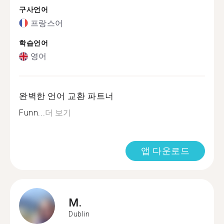
구사언어
프랑스어
학습언어
영어
완벽한 언어 교환 파트너
Funn...
더 보기
앱 다운로드
M.
Dublin