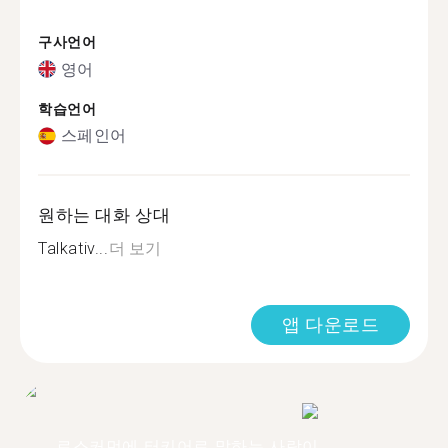
구사언어
영어
학습언어
스페인어
원하는 대화 상대
Talkativ...
더 보기
앱 다운로드
로스커먼에 터키어로 말하는 사람이