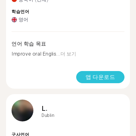
학습언어
영어
언어 학습 목표
Improve oral Englis...
더 보기
앱 다운로드
L.
Dublin
구사언어