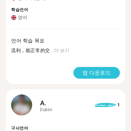
학습언어
영어
언어 학습 목표
流利，能正常的交...
더 보기
앱 다운로드
A.
1
format_quote
Dublin
구사언어