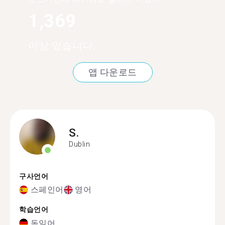
1,369
이상 있습니다.
앱 다운로드
S.
Dublin
구사언어
스페인어
영어
학습언어
독일어