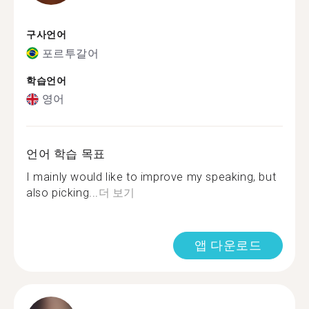
구사언어
포르투갈어
학습언어
영어
언어 학습 목표
I mainly would like to improve my speaking, but
also picking...
더 보기
앱 다운로드