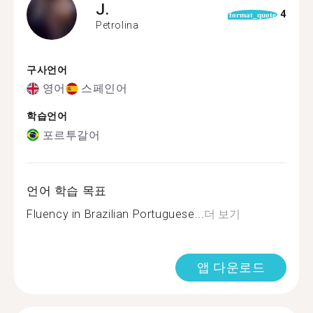
J.
4
format_quote
Petrolina
구사언어
영어
스페인어
학습언어
포르투갈어
언어 학습 목표
Fluency in Brazilian Portuguese...
더 보기
앱 다운로드