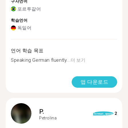
구사언어
포르투갈어
학습언어
독일어
언어 학습 목표
Speaking German fluently...
더 보기
앱 다운로드
P.
2
format_quote
Petrolina