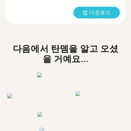
앱 다운로드
다음에서 탄뎀을 알고 오셨
을 거예요...