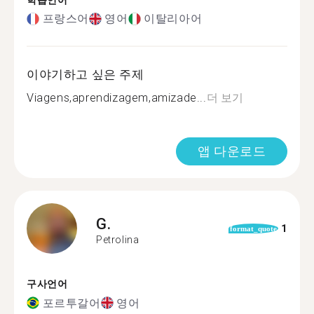
학습언어
프랑스어
영어
이탈리아어
이야기하고 싶은 주제
Viagens,aprendizagem,amizade...
더 보기
앱 다운로드
G.
1
format_quote
Petrolina
구사언어
포르투갈어
영어