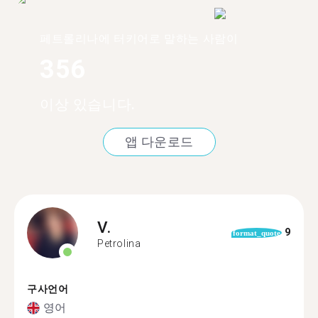
페트롤리나에 터키어로 말하는 사람이
356
이상 있습니다.
앱 다운로드
V.
9
format_quote
Petrolina
구사언어
영어