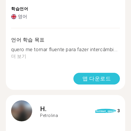
학습언어
영어
언어 학습 목표
quero me tornar fluente para fazer intercâmbi...
더 보기
앱 다운로드
H.
3
format_quote
Petrolina