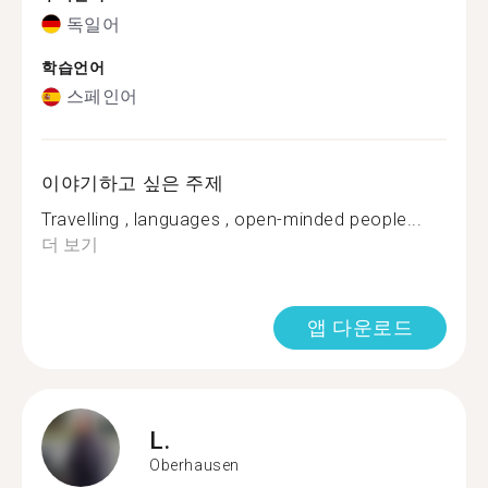
독일어
학습언어
스페인어
이야기하고 싶은 주제
Travelling , languages , open-minded people...
더 보기
앱 다운로드
L.
Oberhausen