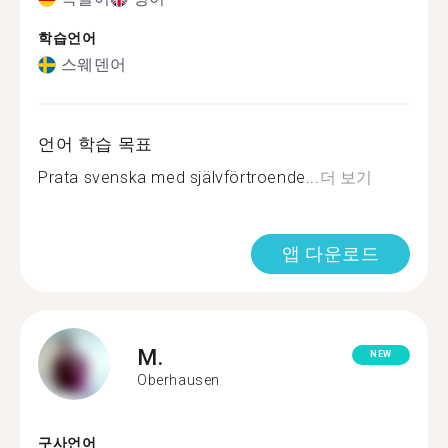
학습언어
스웨덴어
언어 학습 목표
Prata svenska med självförtroende...
더 보기
앱 다운로드
M.
NEW
Oberhausen
구사언어