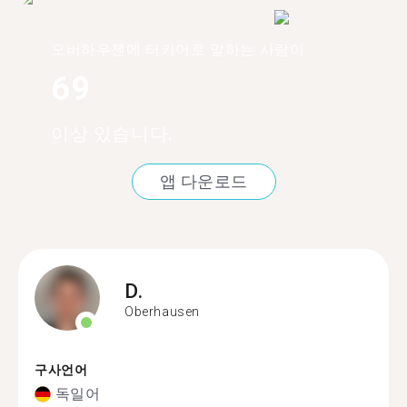
오버하우젠에 터키어로 말하는 사람이
69
이상 있습니다.
앱 다운로드
D.
Oberhausen
구사언어
독일어