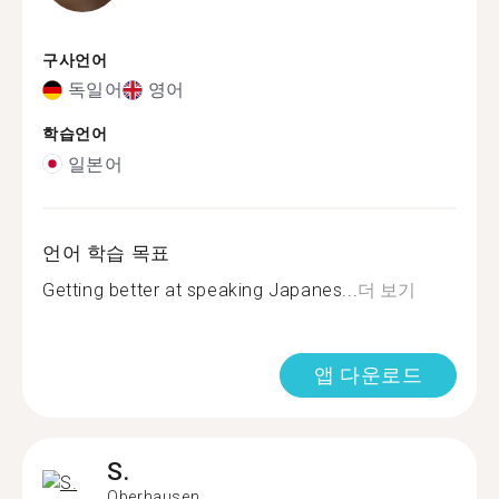
구사언어
독일어
영어
학습언어
일본어
언어 학습 목표
Getting better at speaking Japanes...
더 보기
앱 다운로드
S.
Oberhausen