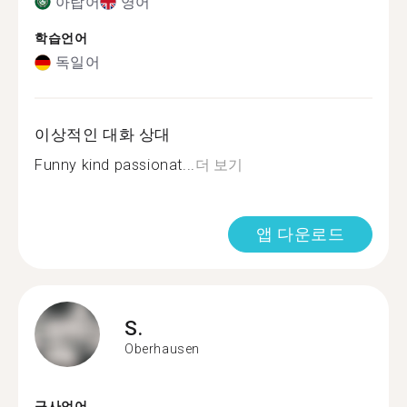
아랍어
영어
학습언어
독일어
이상적인 대화 상대
Funny kind passionat...
더 보기
앱 다운로드
S.
Oberhausen
구사언어