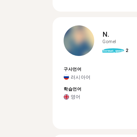
N.
Gomel
2
format_quote
구사언어
러시아어
학습언어
영어