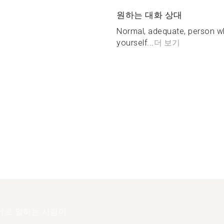
원하는 대화 상대
Normal, adequate, person whi
yourself...
더 보기
어로 말하는 사람이