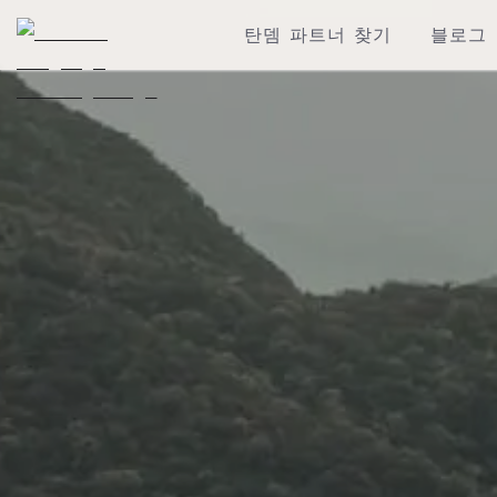
탄뎀 파트너 찾기
블로그