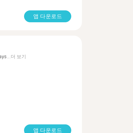
앱 다운로드
ys...
더 보기
앱 다운로드