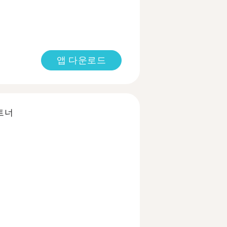
앱 다운로드
트너