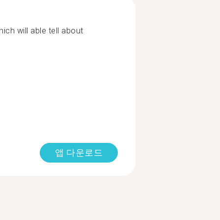
ch will able tell about
앱 다운로드