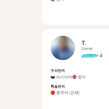
T.
Gomel
2
format_quote
구사언어
러시아어
영어
학습언어
중국어 (간체)