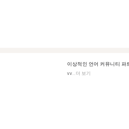
이상적인 언어 커뮤니티 파
vv...
더 보기