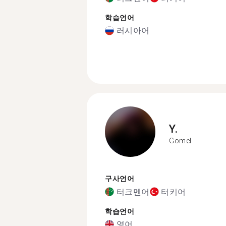
학습언어
러시아어
Y.
Gomel
구사언어
터크멘어
터키어
학습언어
영어