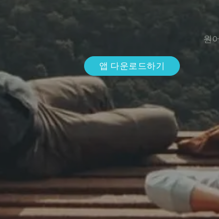
원어
앱 다운로드하기