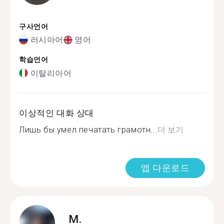
구사언어
러시아어
영어
학습언어
이탈리아어
이상적인 대화 상대
Лишь бы умел печатать грамотн...
더 보기
앱 다운로드
M.