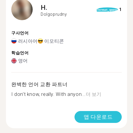
H.
1
format_quote
Dolgoprudny
구사언어
러시아어
이모티콘
학습언어
영어
완벽한 언어 교환 파트너
I don’t know, really. With anyon...
더 보기
앱 다운로드