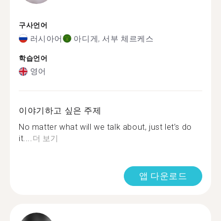
구사언어
러시아어
아디게, 서부 체르케스
학습언어
영어
이야기하고 싶은 주제
No matter what will we talk about, just let’s do
it....
더 보기
앱 다운로드