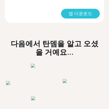
앱 다운로드
다음에서 탄뎀을 알고 오셨
을 거예요...