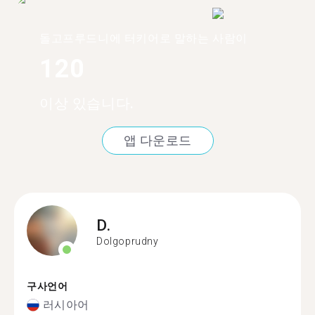
돌고프루드니에 터키어로 말하는 사람이
120
이상 있습니다.
앱 다운로드
D.
Dolgoprudny
구사언어
러시아어