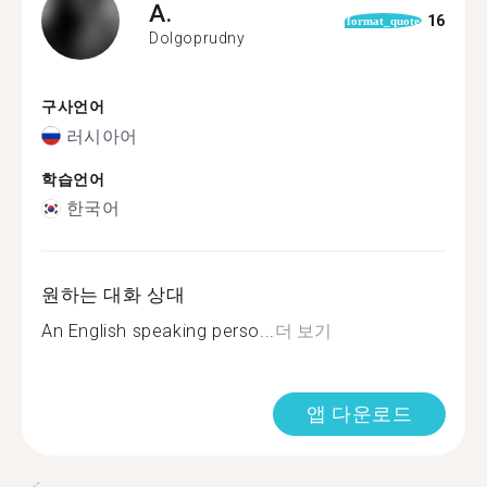
A.
16
format_quote
Dolgoprudny
구사언어
러시아어
학습언어
한국어
원하는 대화 상대
An English speaking perso...
더 보기
앱 다운로드