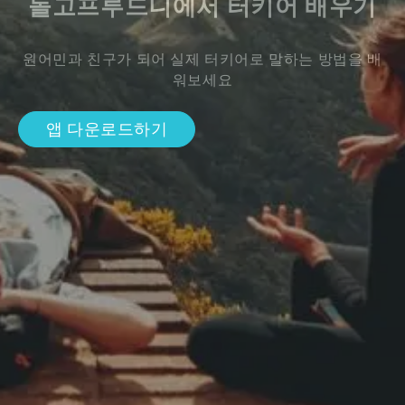
돌고프루드니에서 터키어 배우기
원어민과 친구가 되어 실제 터키어로 말하는 방법을 배
워보세요
앱 다운로드하기