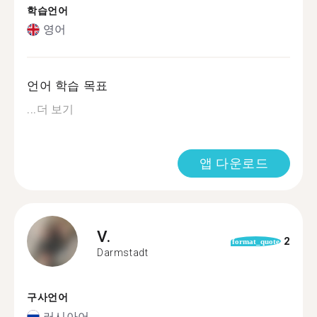
학습언어
영어
언어 학습 목표
...
더 보기
앱 다운로드
V.
2
format_quote
Darmstadt
구사언어
러시아어