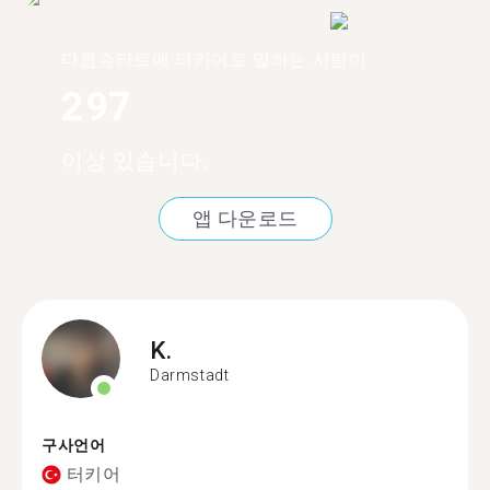
다름슈타트에 터키어로 말하는 사람이
297
이상 있습니다.
앱 다운로드
K.
Darmstadt
구사언어
터키어