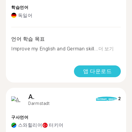
학습언어
독일어
언어 학습 목표
Improve my English and German skill...
더 보기
앱 다운로드
A.
2
format_quote
Darmstadt
구사언어
스와힐리어
터키어