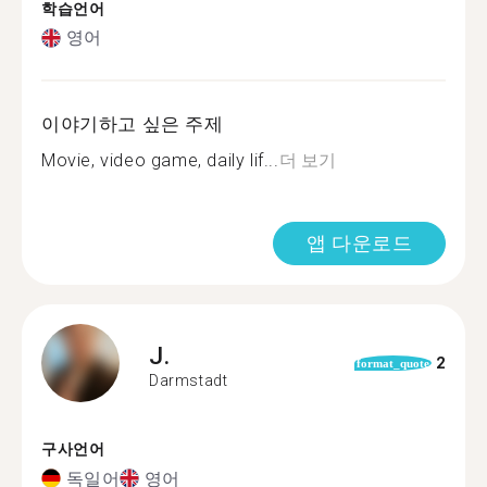
학습언어
영어
이야기하고 싶은 주제
Movie, video game, daily lif...
더 보기
앱 다운로드
J.
2
format_quote
Darmstadt
구사언어
독일어
영어