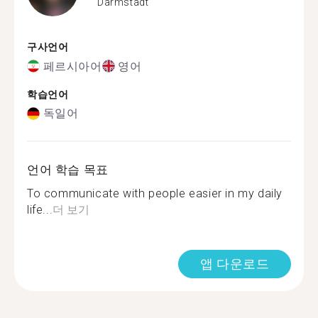
Darmstadt
구사언어
페르시아어
영어
학습언어
독일어
언어 학습 목표
To communicate with people easier in my daily
life...
더 보기
앱 다운로드