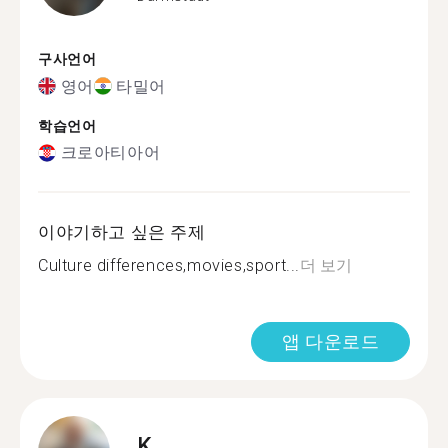
구사언어
영어
타밀어
학습언어
크로아티아어
이야기하고 싶은 주제
Culture differences,movies,sport...
더 보기
앱 다운로드
K.