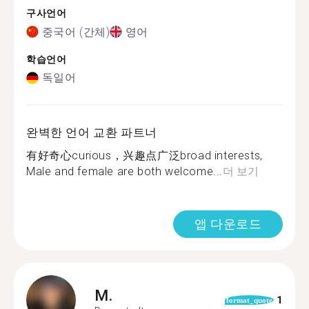
구사언어
중국어 (간체)
영어
학습언어
독일어
완벽한 언어 교환 파트너
有好奇心curious，兴趣点广泛broad interests,
Male and female are both welcome...
더 보기
앱 다운로드
M.
1
format_quote