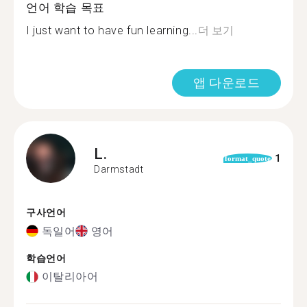
언어 학습 목표
I just want to have fun learning...
더 보기
앱 다운로드
L.
1
format_quote
Darmstadt
구사언어
독일어
영어
학습언어
이탈리아어