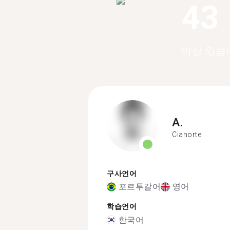
43
이상 있습
A.
Cianorte
구사언어
포르투갈어
영어
학습언어
한국어