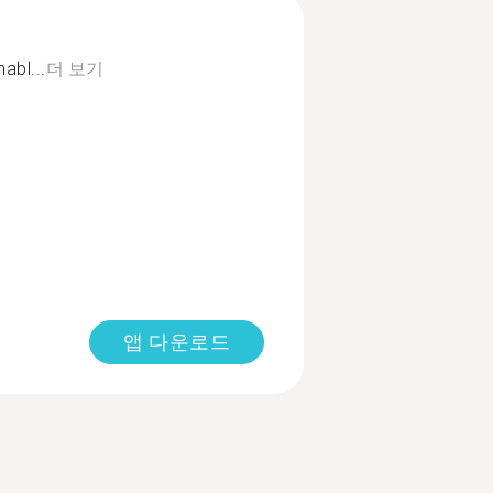
abl...
더 보기
앱 다운로드