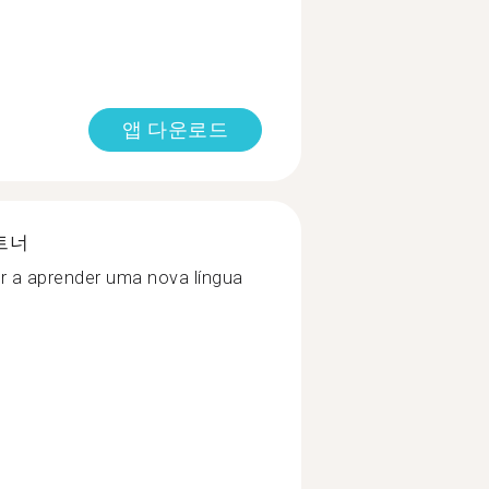
앱 다운로드
트너
 a aprender uma nova língua