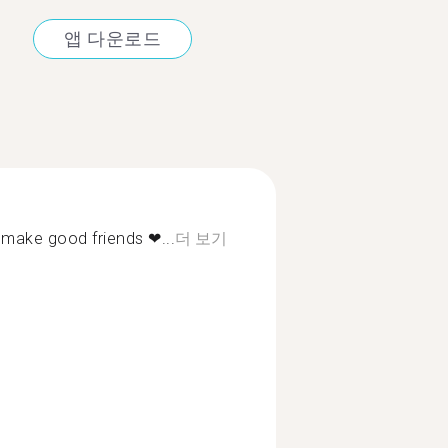
앱 다운로드
 make good friends ❤...
더 보기