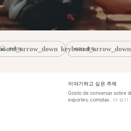
board_arrow_down
keyboard_arrow_down
터키어
시아노르치
이야기하고 싶은 주제
Gosto de conversar sobre d
esportes, comidas...
더 보기