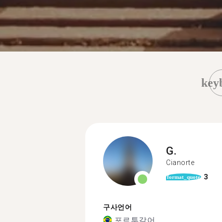
key
G.
Cianorte
3
format_quote
구사언어
포르투갈어