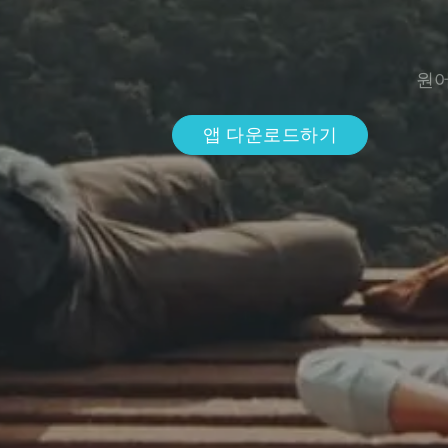
원어
앱 다운로드하기