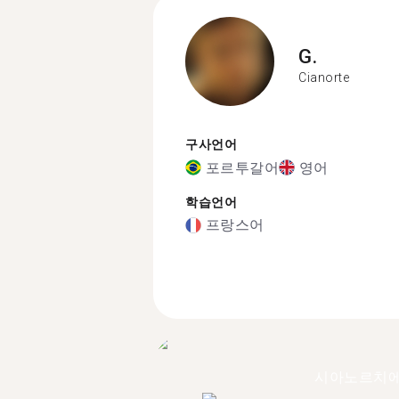
G.
Cianorte
구사언어
포르투갈어
영어
학습언어
프랑스어
시아노르치에