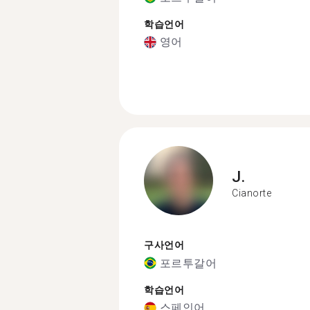
학습언어
영어
J.
Cianorte
구사언어
포르투갈어
학습언어
스페인어