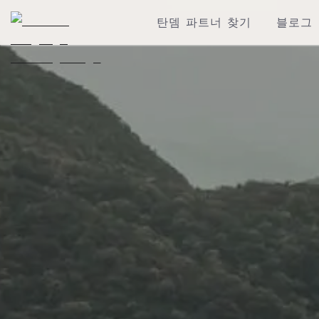
탄뎀 파트너 찾기
블로그