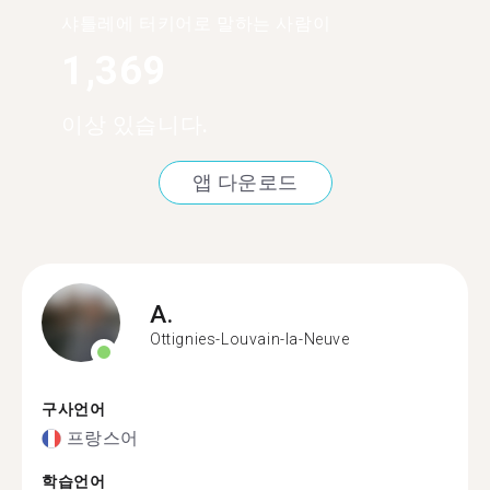
샤틀레에 터키어로 말하는 사람이
1,369
이상 있습니다.
앱 다운로드
A.
Ottignies-Louvain-la-Neuve
구사언어
프랑스어
학습언어