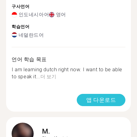
구사언어
인도네시아어
영어
학습언어
네덜란드어
언어 학습 목표
I am learning dutch right now. I want to be able
to speak it...
더 보기
앱 다운로드
M.