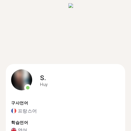
S.
Huy
구사언어
프랑스어
학습언어
영어