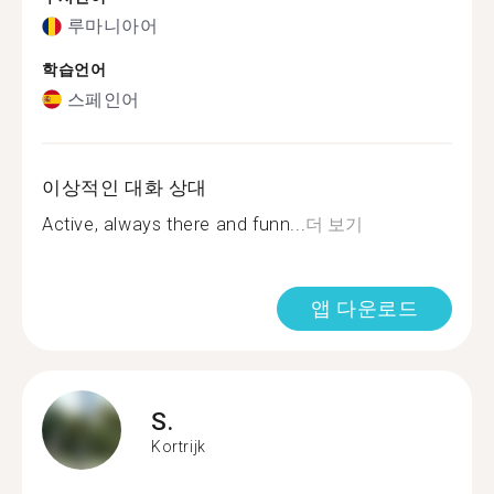
루마니아어
학습언어
스페인어
이상적인 대화 상대
Active, always there and funn...
더 보기
앱 다운로드
S.
Kortrijk