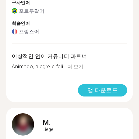
구사언어
포르투갈어
학습언어
프랑스어
이상적인 언어 커뮤니티 파트너
Animado, alegre e feli...
더 보기
앱 다운로드
M.
Liège