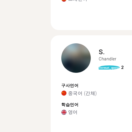
S.
Chandler
2
format_quote
구사언어
중국어 (간체)
학습언어
영어