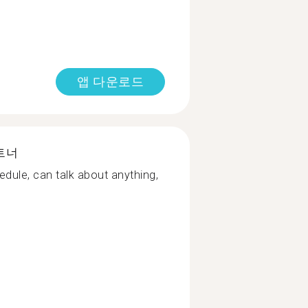
앱 다운로드
트너
dule, can talk about anything,