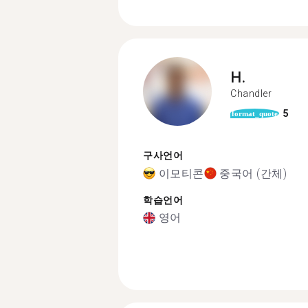
H.
Chandler
5
format_quote
구사언어
이모티콘
중국어 (간체)
학습언어
영어