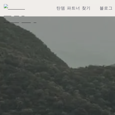
탄뎀 파트너 찾기
블로그