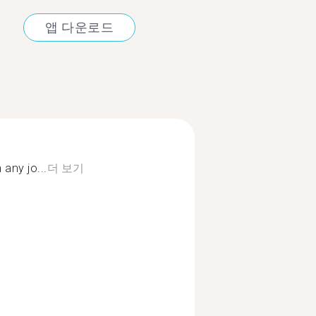
앱 다운로드
 any jo...
더 보기