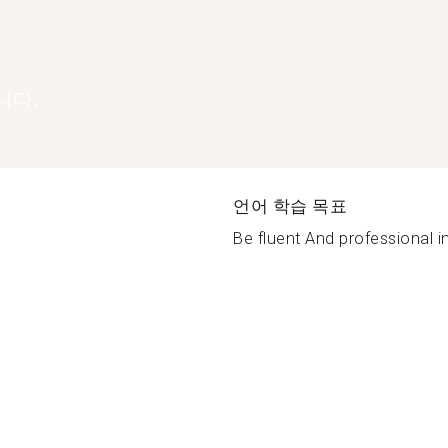
니다.
언어 학습 목표
Be fluent And professional in