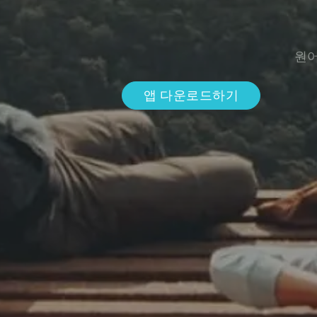
원어
앱 다운로드하기