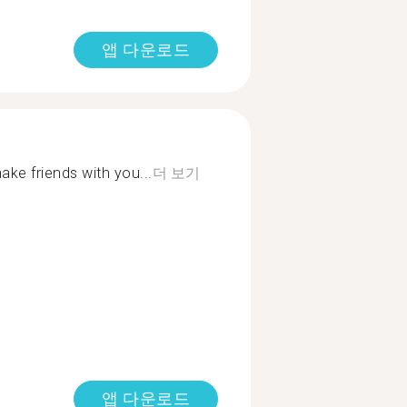
앱 다운로드
ake friends with you...
더 보기
앱 다운로드