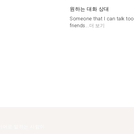
원하는 대화 상대
Someone that I can talk to
friends...
더 보기
키어로 말하는 사람이