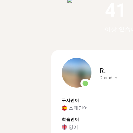
41
이상 있습
R.
Chandler
구사언어
스페인어
학습언어
영어