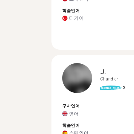
학습언어
터키어
J.
Chandler
2
format_quote
구사언어
영어
학습언어
스페인어