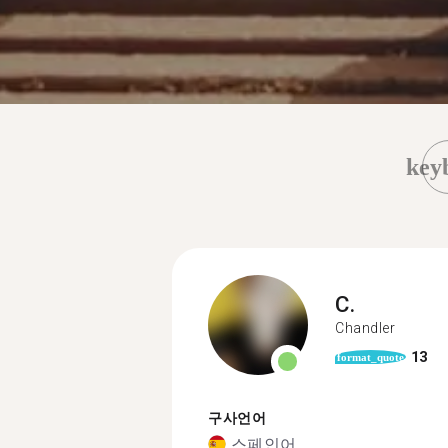
key
C.
Chandler
13
format_quote
구사언어
스페인어