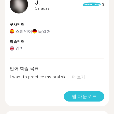
J.
3
format_quote
Caracas
구사언어
스페인어
독일어
학습언어
영어
언어 학습 목표
I want to practice my oral skill...
더 보기
앱 다운로드