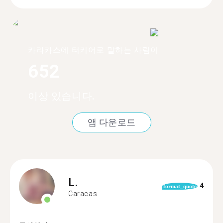
카라카스에 터키어로 말하는 사람이
652
이상 있습니다.
앱 다운로드
L.
4
format_quote
Caracas