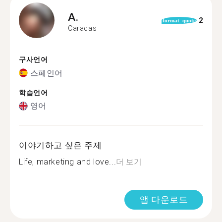
A.
2
format_quote
Caracas
구사언어
스페인어
학습언어
영어
이야기하고 싶은 주제
Life, marketing and love...
더 보기
앱 다운로드