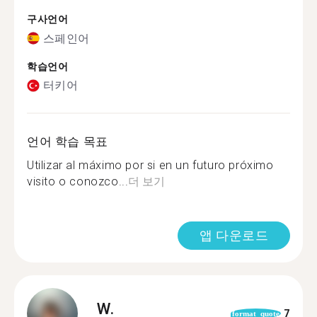
구사언어
스페인어
학습언어
터키어
언어 학습 목표
Utilizar al máximo por si en un futuro próximo
visito o conozco...
더 보기
앱 다운로드
W.
7
format_quote