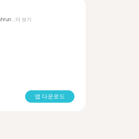
hrun...
더 보기
앱 다운로드