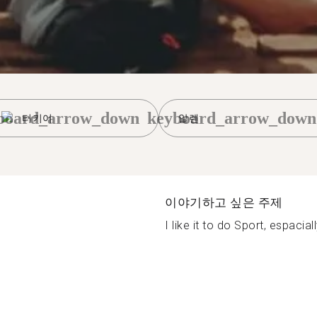
board_arrow_down
keyboard_arrow_down
터키어
알렌
이야기하고 싶은 주제
I like it to do Sport, espaciall