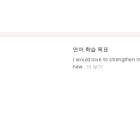
언어 학습 목표
I would love to strengthen m
new...
더 보기