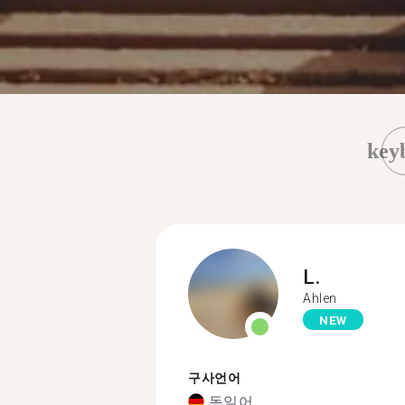
key
L.
Ahlen
NEW
구사언어
독일어