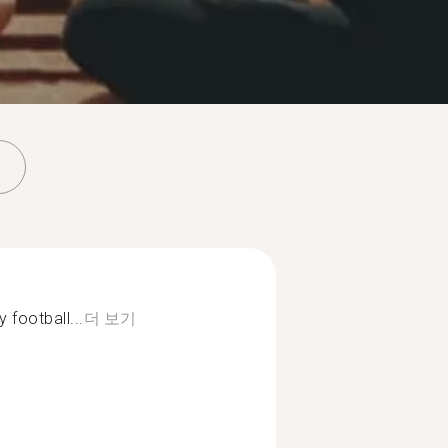
y football...
더 보기