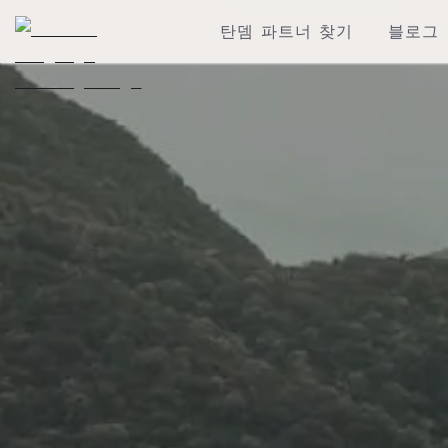
탄뎀 파트너 찾기
블로그