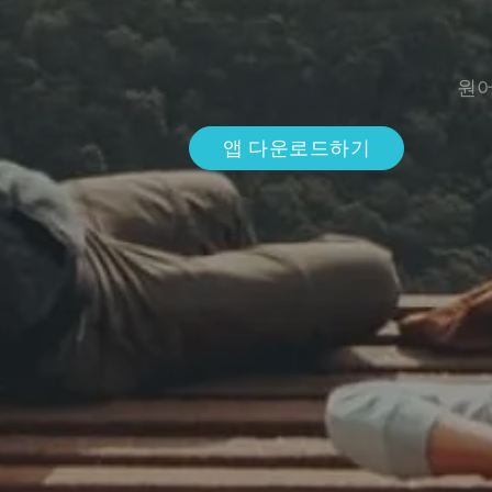
원어
앱 다운로드하기