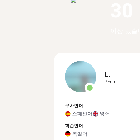
30
이상 있습
L.
Berlin
구사언어
스페인어
영어
학습언어
독일어