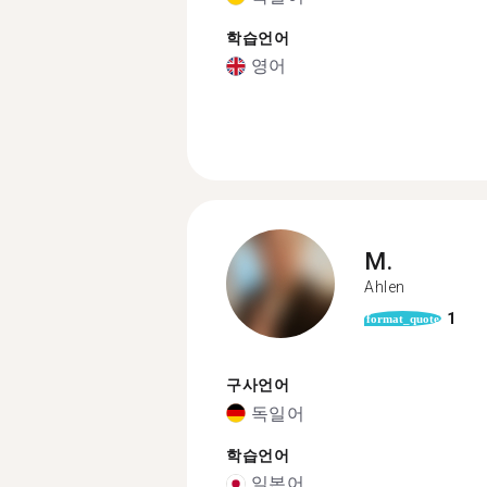
학습언어
영어
M.
Ahlen
1
format_quote
구사언어
독일어
학습언어
일본어