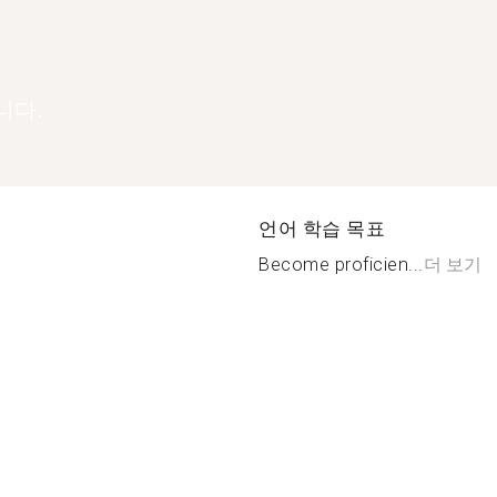
니다.
언어 학습 목표
Become proficien...
더 보기