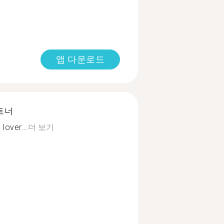
앱 다운로드
트너
lover...
더 보기