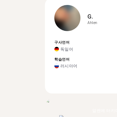
G.
Ahlen
구사언어
독일어
학습언어
러시아어
알렌에 터키