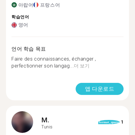
아랍어
프랑스어
학습언어
영어
언어 학습 목표
Faire des connaissances, échanger ,
perfectionner son langag...
더 보기
앱 다운로드
M.
1
format_quote
Tunis