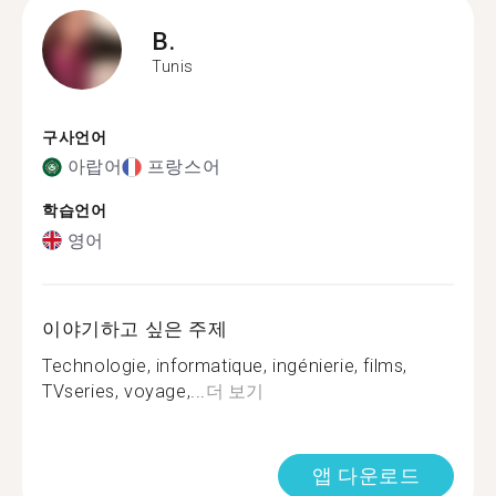
B.
Tunis
구사언어
아랍어
프랑스어
학습언어
영어
이야기하고 싶은 주제
Technologie, informatique, ingénierie, films,
TVseries, voyage,...
더 보기
앱 다운로드