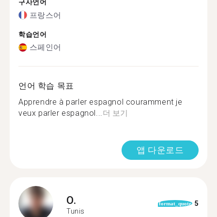
구사언어
프랑스어
학습언어
스페인어
언어 학습 목표
Apprendre à parler espagnol couramment je
veux parler espagnol...
더 보기
앱 다운로드
O.
5
format_quote
Tunis