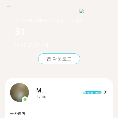
튀니스에 스페인어로 말하는 사람이
31
이상 있습니다.
앱 다운로드
M.
31
format_quote
Tunis
구사언어