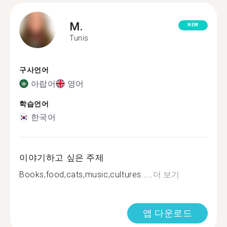
M.
NEW
Tunis
구사언어
아랍어
영어
학습언어
한국어
이야기하고 싶은 주제
Books,food,cats,music,cultures.....
더 보기
앱 다운로드