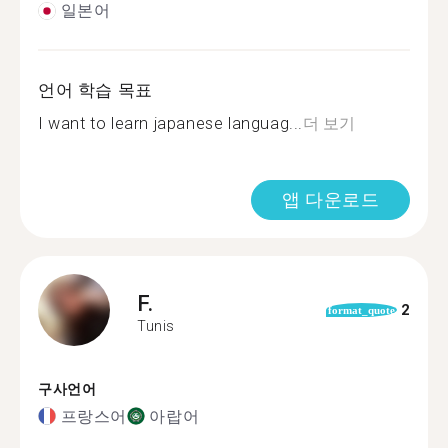
일본어
언어 학습 목표
I want to learn japanese languag...
더 보기
앱 다운로드
F.
2
format_quote
Tunis
구사언어
프랑스어
아랍어