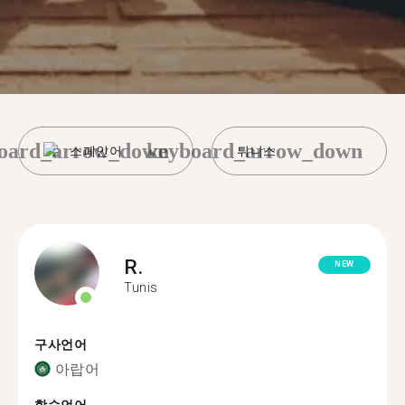
oard_arrow_down
keyboard_arrow_down
스페인어
튀니스
R.
NEW
Tunis
구사언어
아랍어