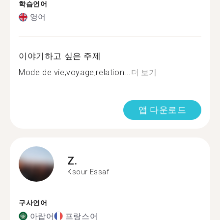
학습언어
영어
이야기하고 싶은 주제
Mode de vie,voyage,relation...
더 보기
앱 다운로드
Z.
Ksour Essaf
구사언어
아랍어
프랑스어