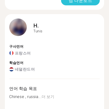
앱 다운로드
H.
Tunis
구사언어
프랑스어
학습언어
네덜란드어
언어 학습 목표
Chinese , russia...
더 보기