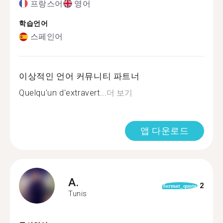
프랑스어
영어
학습언어
스페인어
이상적인 언어 커뮤니티 파트너
Quelqu'un d'extravert...
더 보기
앱 다운로드
A.
2
format_quote
Tunis