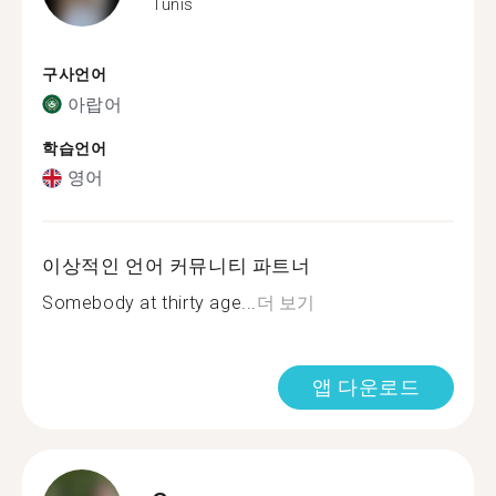
Tunis
구사언어
아랍어
학습언어
영어
이상적인 언어 커뮤니티 파트너
Somebody at thirty age...
더 보기
앱 다운로드