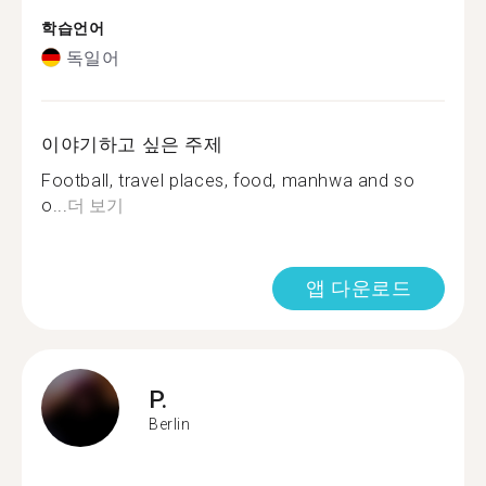
학습언어
독일어
이야기하고 싶은 주제
Football, travel places, food, manhwa and so
o...
더 보기
앱 다운로드
P.
Berlin