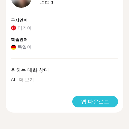
Leipzig
구사언어
터키어
학습언어
독일어
원하는 대화 상대
Al...
더 보기
앱 다운로드