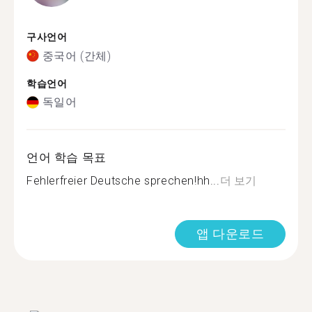
구사언어
중국어 (간체)
학습언어
독일어
언어 학습 목표
Fehlerfreier Deutsche sprechen!hh...
더 보기
앱 다운로드