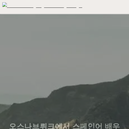
오스나브뤼크에서 스페인어 배우