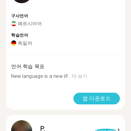
구사언어
페르시아어
학습언어
독일어
언어 학습 목표
New language is a new lif...
더 보기
앱 다운로드
P.
1
format_quote