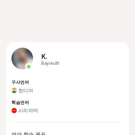
K.
Bayreuth
구사언어
힌디어
학습언어
시리아어
언어 학습 목표