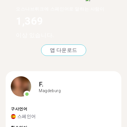
오스나브뤼크에 스페인어로 말하는 사람이
1,369
이상 있습니다.
앱 다운로드
F.
Magdeburg
구사언어
스페인어