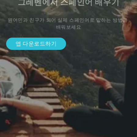
그레벤에서 스페인어 배우기
원어민과 친구가 되어 실제 스페인어로 말하는 방법을 
배워보세요
앱 다운로드하기