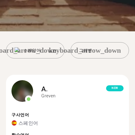
oard_arrow_down
keyboard_arrow_down
스페인어
그레벤
A.
NEW
Greven
구사언어
스페인어