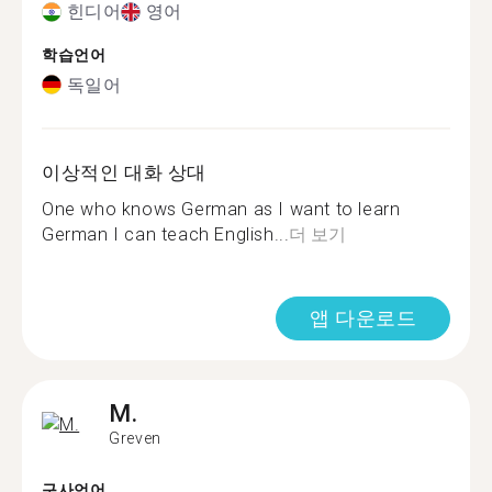
힌디어
영어
학습언어
독일어
이상적인 대화 상대
One who knows German as I want to learn
German I can teach English...
더 보기
앱 다운로드
M.
Greven
구사언어