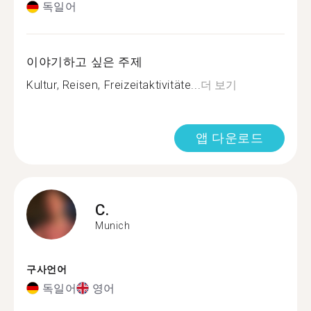
독일어
이야기하고 싶은 주제
Kultur, Reisen, Freizeitaktivitäte...
더 보기
앱 다운로드
C.
Munich
구사언어
독일어
영어