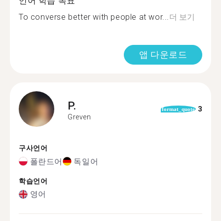
언어 학습 목표
To converse better with people at wor...
더 보기
앱 다운로드
P.
3
format_quote
Greven
구사언어
폴란드어
독일어
학습언어
영어