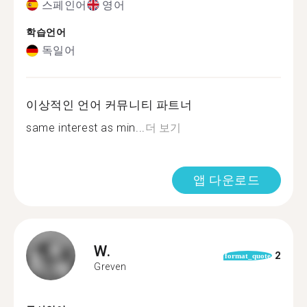
스페인어
영어
학습언어
독일어
이상적인 언어 커뮤니티 파트너
same interest as min...
더 보기
앱 다운로드
W.
2
format_quote
Greven