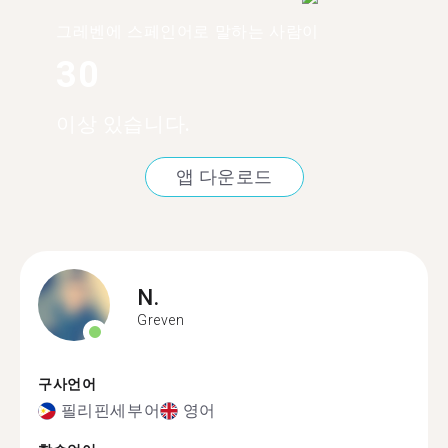
그레벤에 스페인어로 말하는 사람이
30
이상 있습니다.
앱 다운로드
N.
Greven
구사언어
필리핀세부어
영어