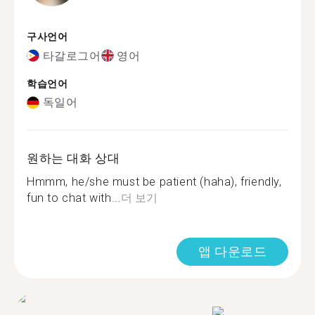
구사언어
타갈로그어
영어
학습언어
독일어
원하는 대화 상대
Hmmm, he/she must be patient (haha), friendly,
fun to chat with...
더 보기
앱 다운로드