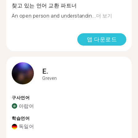
찾고 있는 언어 교환 파트너
An open person and understandin...
더 보기
앱 다운로드
E.
Greven
구사언어
아랍어
학습언어
독일어