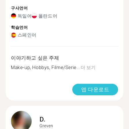
구사언어
독일어
폴란드어
학습언어
스페인어
이야기하고 싶은 주제
Make-up, Hobbys, Filme/Serie...
더 보기
앱 다운로드
D.
Greven