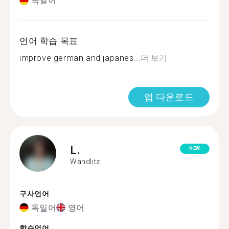
독일어
언어 학습 목표
improve german and japanes...
더 보기
앱 다운로드
L.
NEW
Wandlitz
구사언어
독일어
영어
학습언어