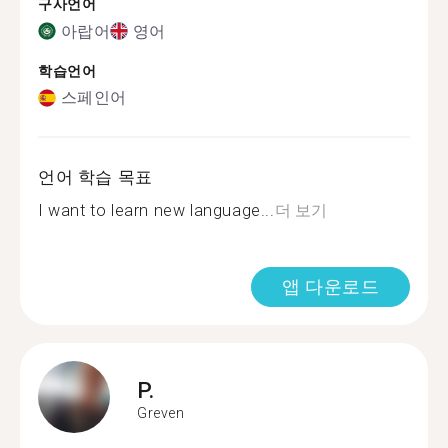
구사언어
아랍어
영어
학습언어
스페인어
언어 학습 목표
I want to learn new language...
더 보기
앱 다운로드
P.
Greven