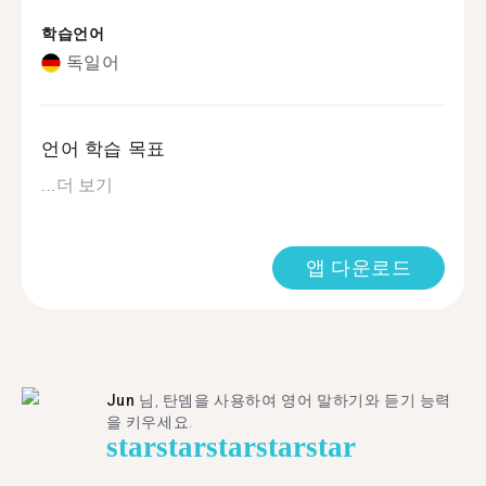
학습언어
독일어
언어 학습 목표
...
더 보기
앱 다운로드
Jun
님, 탄뎀을 사용하여 영어 말하기와 듣기 능력
을 키우세요.
star
star
star
star
star