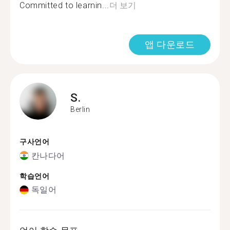
Committed to learnin...
더 보기
앱 다운로드
S.
Berlin
구사언어
칸나다어
학습언어
독일어