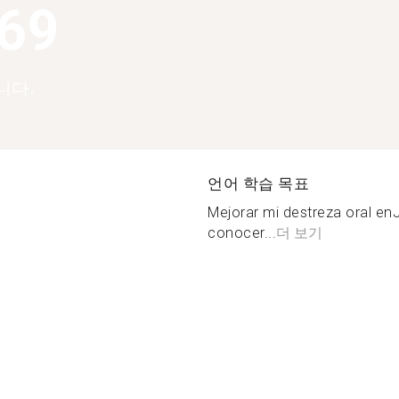
369
니다.
언어 학습 목표
Mejorar mi destreza oral enJ
conocer...
더 보기