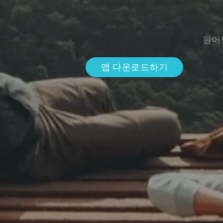
원어
앱 다운로드하기