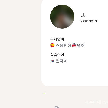
J.
Valladolid
구사언어
스페인어
영어
학습언어
한국어
세우타에 스