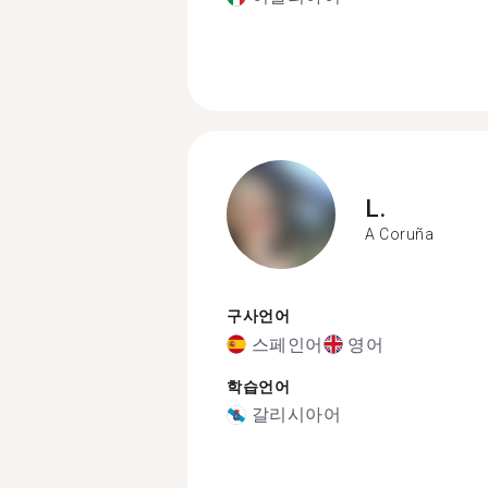
L.
A Coruña
구사언어
스페인어
영어
학습언어
갈리시아어