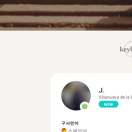
key
J.
Villanueva de la
NEW
구사언어
스페인어