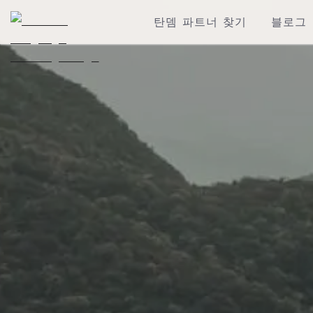
탄뎀 파트너 찾기
블로그