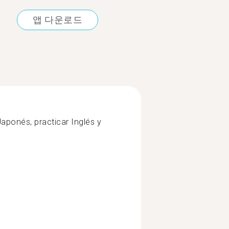
앱 다운로드
aponés, practicar Inglés y