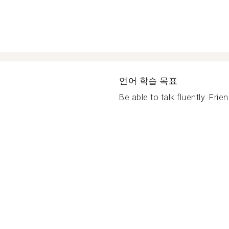
언어 학습 목표
Be able to talk fluently. Frien