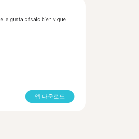
e le gusta pásalo bien y que
앱 다운로드