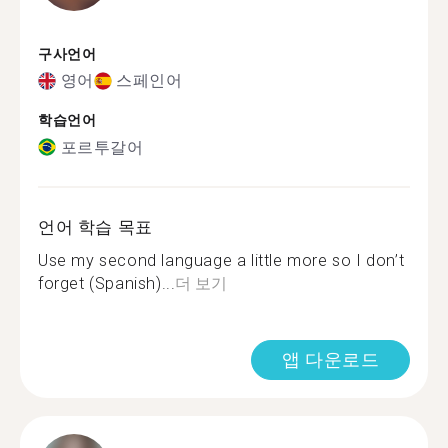
구사언어
영어
스페인어
학습언어
포르투갈어
언어 학습 목표
Use my second language a little more so I don’t
forget (Spanish)...
더 보기
앱 다운로드