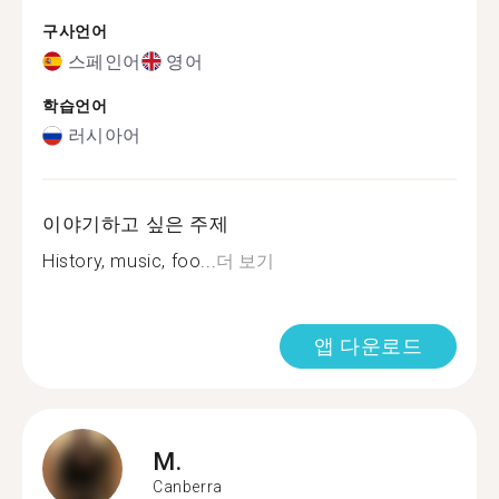
구사언어
스페인어
영어
학습언어
러시아어
이야기하고 싶은 주제
History, music, foo...
더 보기
앱 다운로드
M.
Canberra