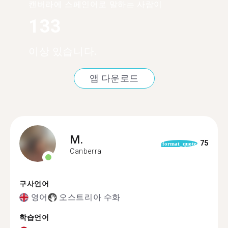
캔버라에 스페인어로 말하는 사람이
133
이상 있습니다.
앱 다운로드
M.
75
format_quote
Canberra
구사언어
영어
오스트리아 수화
학습언어