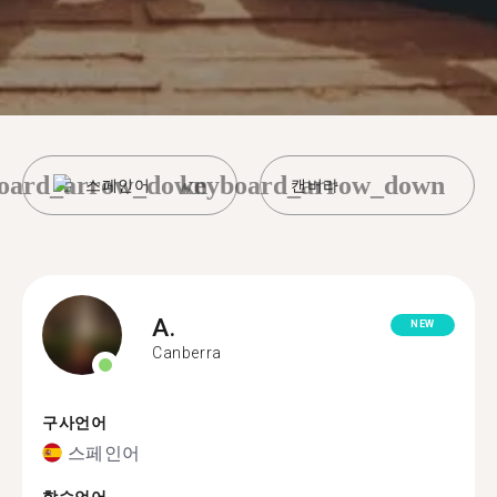
oard_arrow_down
keyboard_arrow_down
스페인어
캔버라
A.
NEW
Canberra
구사언어
스페인어