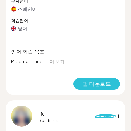
구사언어
스페인어
학습언어
영어
언어 학습 목표
Practicar much...
더 보기
앱 다운로드
N.
1
format_quote
Canberra