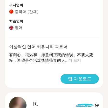
구사언어
중국어 (간체)
학습언어
영어
이상적인 언어 커뮤니티 파트너
有耐心，很温和，愿意纠正我的错误。不要太死
板，希望是个活泼热情搞笑的人...
더 보기
앱 다운로드
R.
69
format_quote