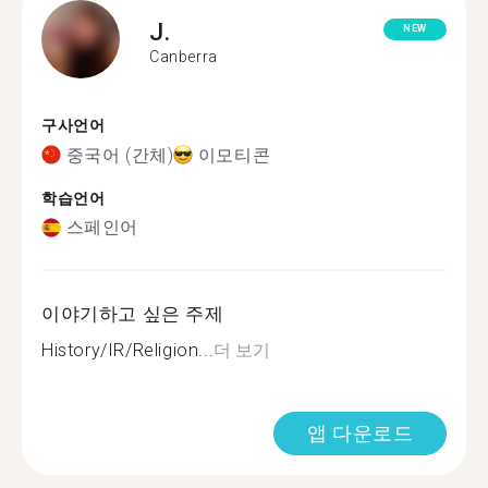
J.
NEW
Canberra
구사언어
중국어 (간체)
이모티콘
학습언어
스페인어
이야기하고 싶은 주제
History/IR/Religion...
더 보기
앱 다운로드