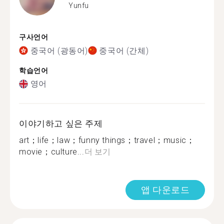
Yunfu
구사언어
중국어 (광동어)
중국어 (간체)
학습언어
영어
이야기하고 싶은 주제
art；life；law；funny things；travel；music；
movie；culture...
더 보기
앱 다운로드