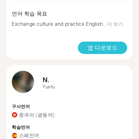
언어 학습 목표
Exchange culture and practice English...
더 보기
앱 다운로드
N.
Yunfu
구사언어
중국어 (광동어)
학습언어
스페인어