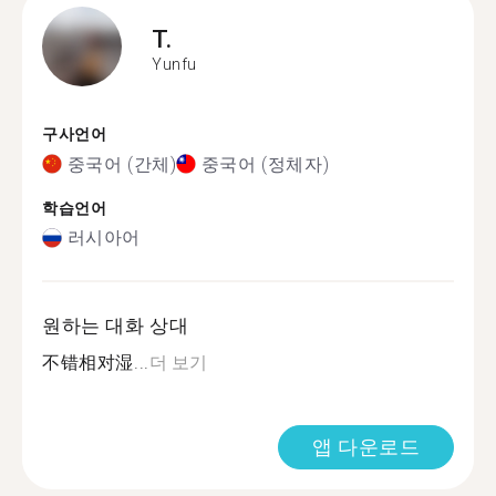
T.
Yunfu
구사언어
중국어 (간체)
중국어 (정체자)
학습언어
러시아어
원하는 대화 상대
不错相对湿...
더 보기
앱 다운로드