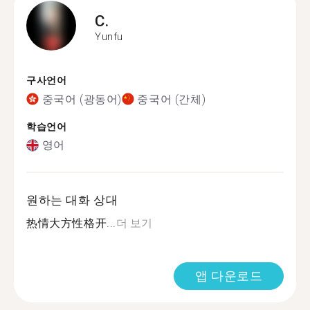
C.
Yunfu
구사언어
중국어 (광동어)
중국어 (간체)
학습언어
영어
원하는 대화 상대
热情大方性格开...
더 보기
앱 다운로드