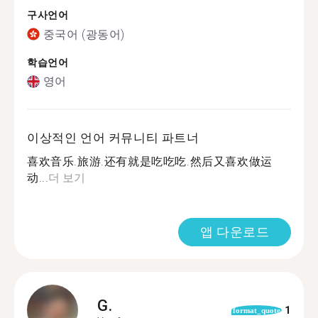
구사언어
중국어 (광동어)
학습언어
영어
이상적인 언어 커뮤니티 파트너
喜欢音乐.旅游.还有就是吃吃吃.然后又喜欢做运
动...
더 보기
앱 다운로드
G.
1
format_quote