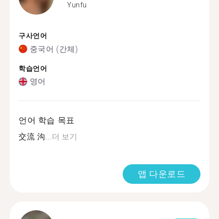
Yunfu
구사언어
중국어 (간체)
학습언어
영어
언어 학습 목표
交流 沟...
더 보기
앱 다운로드