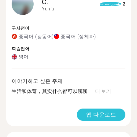
C.
2
format_quote
Yunfu
구사언어
중국어 (광동어)
중국어 (정체자)
학습언어
영어
이야기하고 싶은 주제
生活和体育，其实什么都可以聊聊…...
더 보기
앱 다운로드