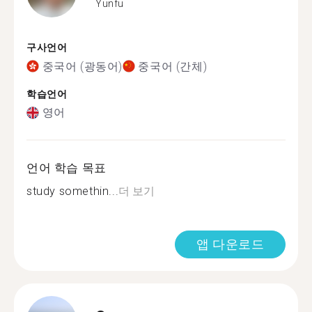
Yunfu
구사언어
중국어 (광동어)
중국어 (간체)
학습언어
영어
언어 학습 목표
study somethin...
더 보기
앱 다운로드