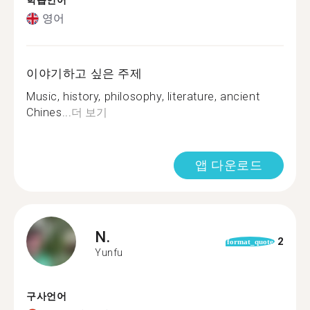
학습언어
영어
이야기하고 싶은 주제
Music, history, philosophy, literature, ancient
Chines...
더 보기
앱 다운로드
N.
2
format_quote
Yunfu
구사언어