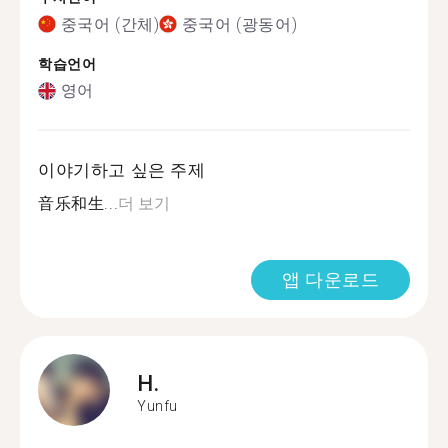
중국어 (간체)
중국어 (광동어)
학습언어
영어
이야기하고 싶은 주제
音乐和生...
더 보기
앱 다운로드
H.
Yunfu