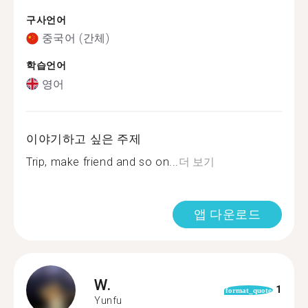
구사언어
중국어 (간체)
학습언어
영어
이야기하고 싶은 주제
Trip, make friend and so on...
더 보기
앱 다운로드
W.
1
format_quote
Yunfu