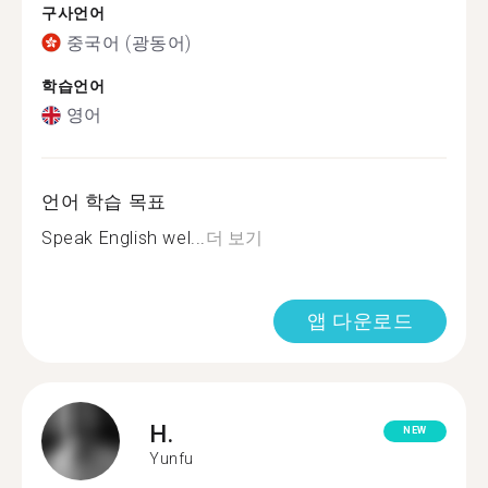
구사언어
중국어 (광동어)
학습언어
영어
언어 학습 목표
Speak English wel...
더 보기
앱 다운로드
H.
NEW
Yunfu