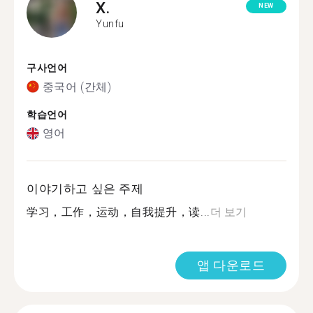
X.
NEW
Yunfu
구사언어
중국어 (간체)
학습언어
영어
이야기하고 싶은 주제
学习，工作，运动，自我提升，读...
더 보기
앱 다운로드