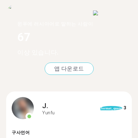
윈푸에 러시아어로 말하는 사람이
67
이상 있습니다.
앱 다운로드
J.
3
format_quote
Yunfu
구사언어