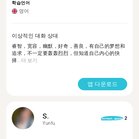
학습언어
영어
이상적인 대화 상대
睿智，宽容，幽默，好奇，善良，有自己的梦想和
追求，不一定要轰轰烈烈，但知道自己内心的抉
择...
더 보기
앱 다운로드
S.
2
format_quote
Yunfu