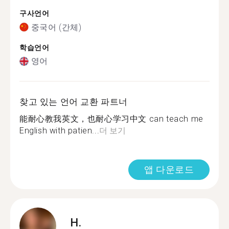
구사언어
중국어 (간체)
학습언어
영어
찾고 있는 언어 교환 파트너
能耐心教我英文，也耐心学习中文 can teach me
English with patien...
더 보기
앱 다운로드
H.