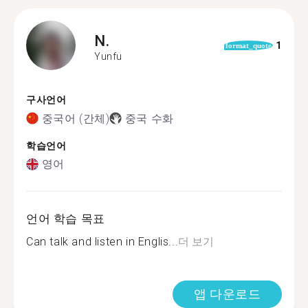
N.
1
format_quote
Yunfu
구사언어
중국어 (간체)
중국 수화
학습언어
영어
언어 학습 목표
Can talk and listen in Englis...
더 보기
앱 다운로드