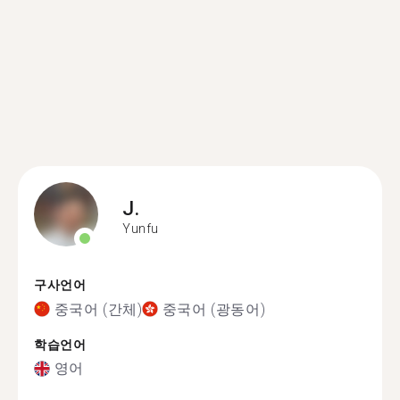
J.
Yunfu
구사언어
중국어 (간체)
중국어 (광동어)
학습언어
영어