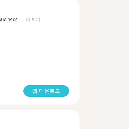
business .....
더 보기
앱 다운로드