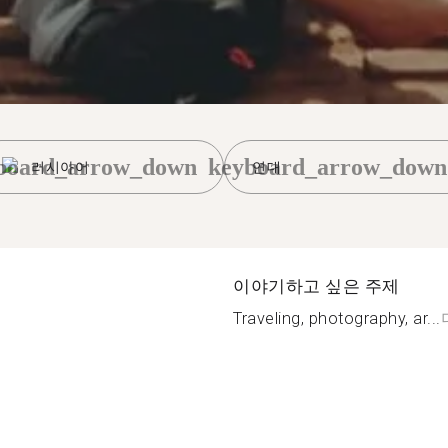
board_arrow_down
keyboard_arrow_down
러시아어
연대
이야기하고 싶은 주제
Traveling, photography, ar...