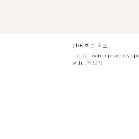
니다.
언어 학습 목표
I hope I can improve my sp
with...
더 보기