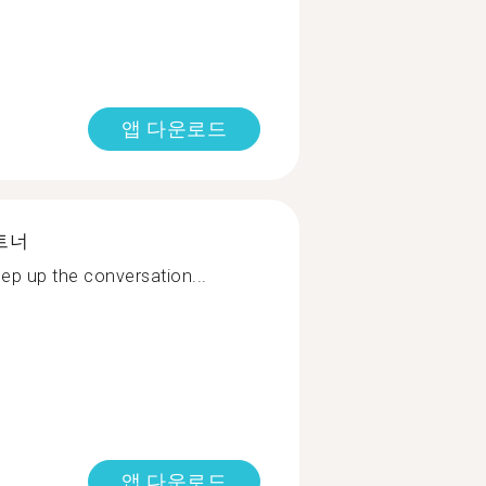
앱 다운로드
트너
p up the conversation...
앱 다운로드