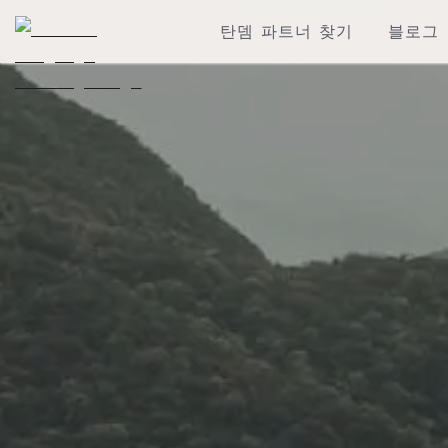
탄뎀 파트너 찾기
블로그