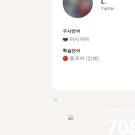
L.
Yantai
구사언어
러시아어
학습언어
중국어 (간체)
연대에 러시
70