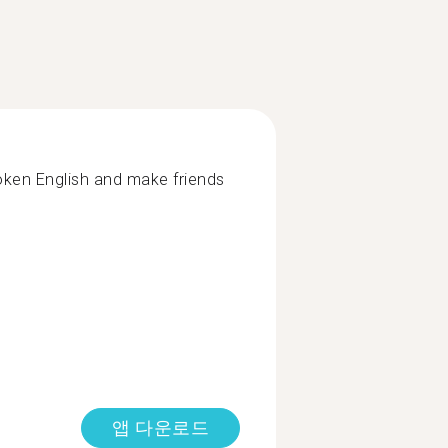
oken English and make friends
앱 다운로드