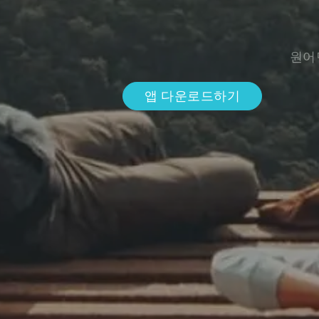
원어
앱 다운로드하기