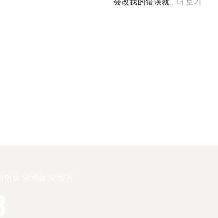
会改我的错误就...
더 보기
아어로 말하는 사람이
8