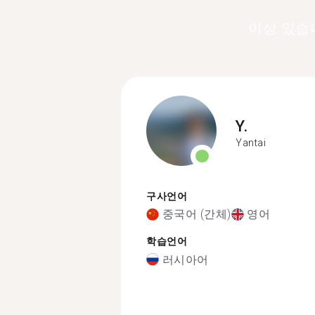
이상 있습
Y.
Yantai
구사언어
중국어 (간체)
영어
학습언어
러시아어