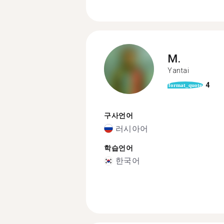
M.
Yantai
4
format_quote
구사언어
러시아어
학습언어
한국어