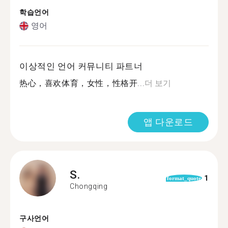
학습언어
영어
이상적인 언어 커뮤니티 파트너
热心，喜欢体育，女性，性格开...
더 보기
앱 다운로드
S.
1
format_quote
Chongqing
구사언어