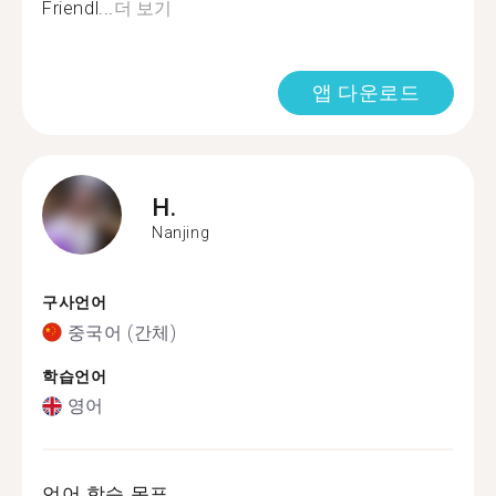
Friendl...
더 보기
앱 다운로드
H.
Nanjing
구사언어
중국어 (간체)
학습언어
영어
언어 학습 목표