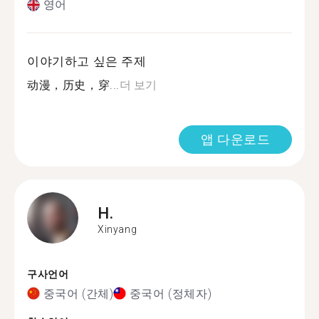
영어
이야기하고 싶은 주제
动漫，历史，穿...
더 보기
앱 다운로드
H.
Xinyang
구사언어
중국어 (간체)
중국어 (정체자)