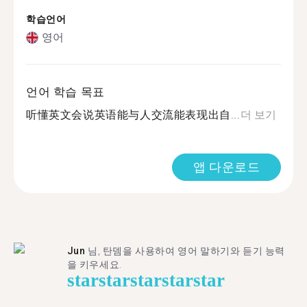
학습언어
영어
언어 학습 목표
听懂英文会说英语能与人交流能表现出自...
더 보기
앱 다운로드
Jun
님, 탄뎀을 사용하여 영어 말하기와 듣기 능력
을 키우세요.
star
star
star
star
star