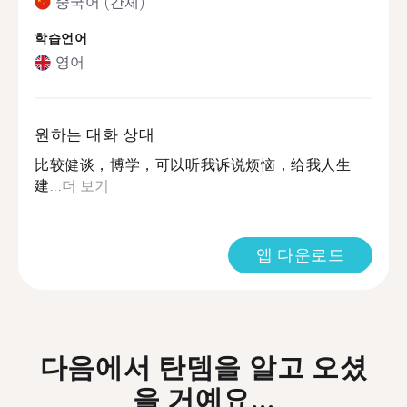
중국어 (간체)
학습언어
영어
원하는 대화 상대
比较健谈，博学，可以听我诉说烦恼，给我人生
建...
더 보기
앱 다운로드
다음에서 탄뎀을 알고 오셨
을 거예요...