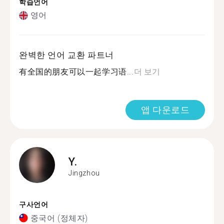
학습언어
영어
완벽한 언어 교환 파트너
有全国的朋友可以一起学习语...
더 보기
앱 다운로드
Y.
Jingzhou
구사언어
중국어 (정체자)