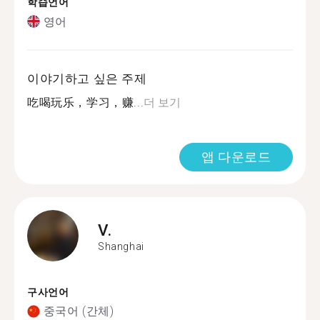
학습언어
영어
이야기하고 싶은 주제
吃喝玩乐，学习，赚...
더 보기
앱 다운로드
V.
Shanghai
구사언어
중국어 (간체)