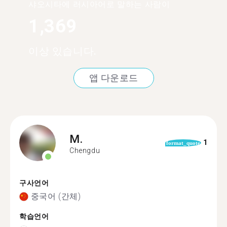
샤오시타에 러시아어로 말하는 사람이
1,369
이상 있습니다.
앱 다운로드
M.
1
format_quote
Chengdu
구사언어
중국어 (간체)
학습언어