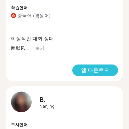
학습언어
중국어 (광동어)
이상적인 대화 상대
幽默风...
더 보기
앱 다운로드
B.
Nanjing
구사언어