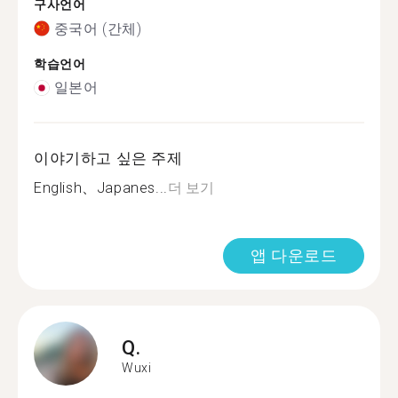
구사언어
중국어 (간체)
학습언어
일본어
이야기하고 싶은 주제
English、Japanes...
더 보기
앱 다운로드
Q.
Wuxi