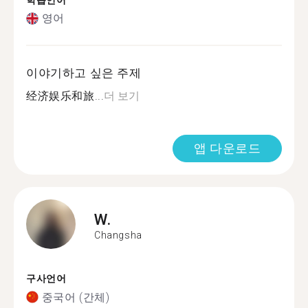
학습언어
영어
이야기하고 싶은 주제
经济娱乐和旅...
더 보기
앱 다운로드
W.
Changsha
구사언어
중국어 (간체)