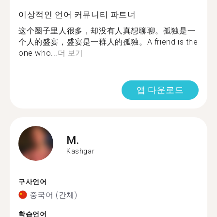
이상적인 언어 커뮤니티 파트너
这个圈子里人很多，却没有人真想聊聊。孤独是一
个人的盛宴，盛宴是一群人的孤独。A friend is the
one who...
더 보기
앱 다운로드
M.
Kashgar
구사언어
중국어 (간체)
학습언어