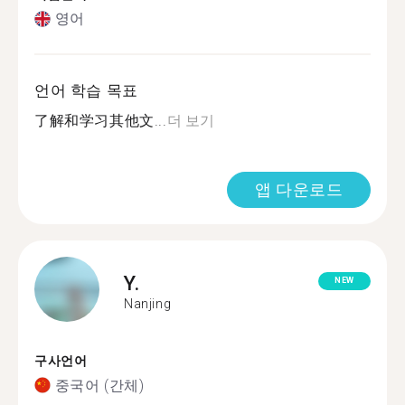
영어
언어 학습 목표
了解和学习其他文...
더 보기
앱 다운로드
Y.
NEW
Nanjing
구사언어
중국어 (간체)