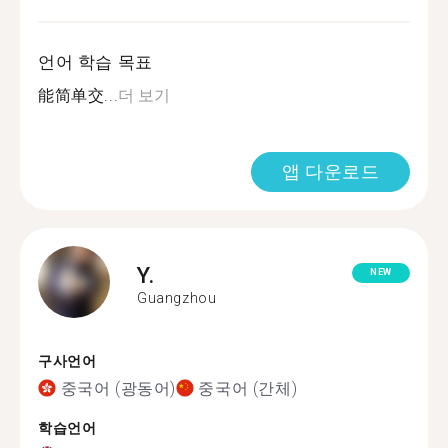
언어 학습 목표
能简单交...
더 보기
앱 다운로드
Y.
NEW
Guangzhou
구사언어
중국어 (광동어)
중국어 (간체)
학습언어