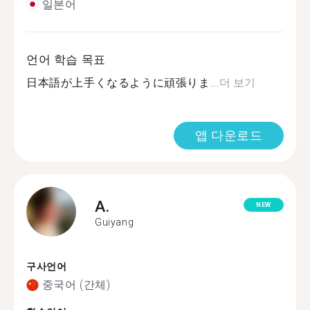
일본어
언어 학습 목표
日本語が上手くなるように頑張りま...
더 보기
앱 다운로드
A.
NEW
Guiyang
구사언어
중국어 (간체)