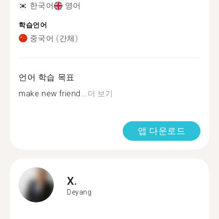
한국어
영어
학습언어
중국어 (간체)
언어 학습 목표
make new friend...
더 보기
앱 다운로드
X.
Deyang