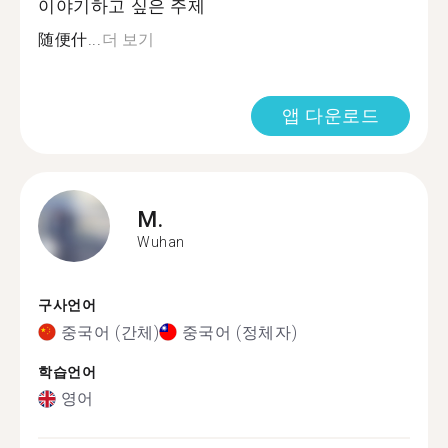
이야기하고 싶은 주제
随便什...
더 보기
앱 다운로드
M.
Wuhan
구사언어
중국어 (간체)
중국어 (정체자)
학습언어
영어