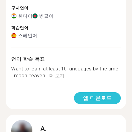
구사언어
힌디어
벵골어
학습언어
스페인어
언어 학습 목표
Want to learn at least 10 languages by the time
I reach heaven...
더 보기
앱 다운로드
A.