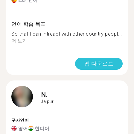
스페인어
언어 학습 목표
So that I can intreact with other country peopl...
더 보기
앱 다운로드
N.
Jaipur
구사언어
영어
힌디어