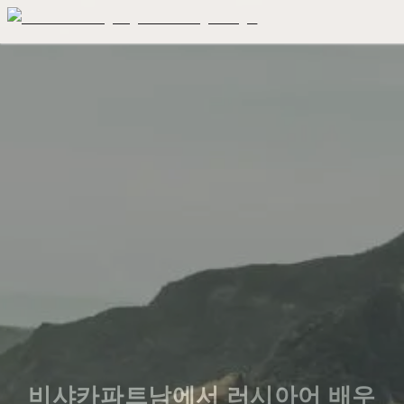
비샤카파트남에서 러시아어 배우