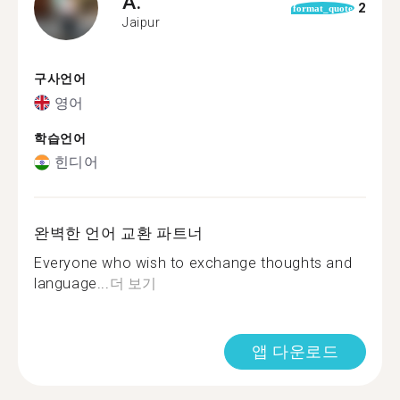
A.
2
format_quote
Jaipur
구사언어
영어
학습언어
힌디어
완벽한 언어 교환 파트너
Everyone who wish to exchange thoughts and
language...
더 보기
앱 다운로드