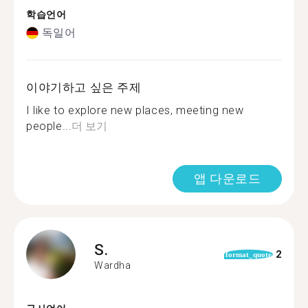
학습언어
독일어
이야기하고 싶은 주제
I like to explore new places, meeting new
people...
더 보기
앱 다운로드
S.
2
format_quote
Wardha