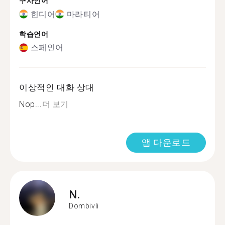
구사언어
힌디어
마라티어
학습언어
스페인어
이상적인 대화 상대
Nop...
더 보기
앱 다운로드
N.
Dombivli