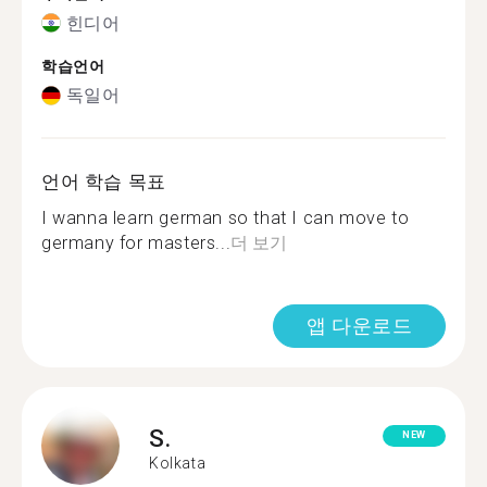
힌디어
학습언어
독일어
언어 학습 목표
I wanna learn german so that I can move to
germany for masters...
더 보기
앱 다운로드
S.
NEW
Kolkata