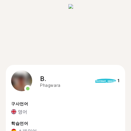
B.
1
format_quote
Phagwara
구사언어
영어
학습언어