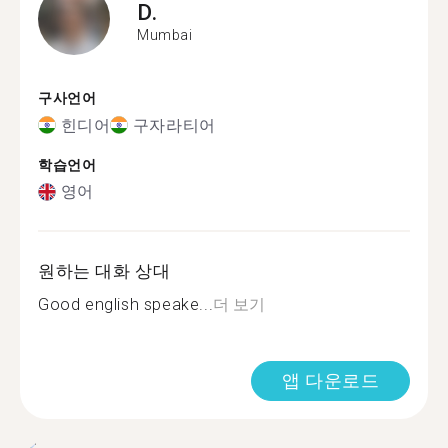
D.
Mumbai
구사언어
힌디어
구자라티어
학습언어
영어
원하는 대화 상대
Good english speake...
더 보기
앱 다운로드