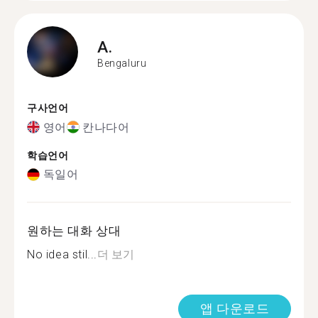
A.
Bengaluru
구사언어
영어
칸나다어
학습언어
독일어
원하는 대화 상대
No idea stil...
더 보기
앱 다운로드