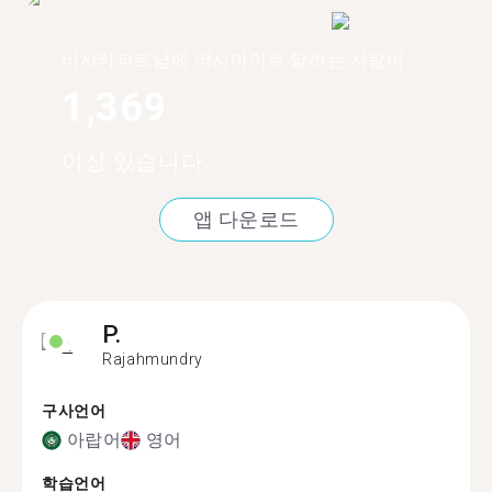
비샤카파트남에 러시아어로 말하는 사람이
1,369
이상 있습니다.
앱 다운로드
P.
Rajahmundry
구사언어
아랍어
영어
학습언어