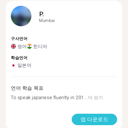
P.
Mumbai
구사언어
영어
힌디어
학습언어
일본어
언어 학습 목표
To speak japanese fluently in 201...
더 보기
앱 다운로드