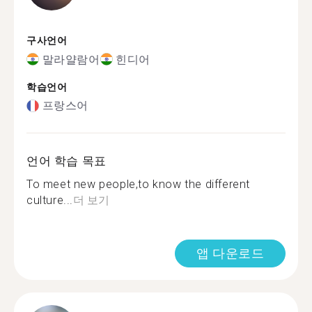
구사언어
말라얄람어
힌디어
학습언어
프랑스어
언어 학습 목표
To meet new people,to know the different
culture...
더 보기
앱 다운로드