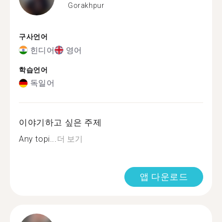
Gorakhpur
구사언어
힌디어
영어
학습언어
독일어
이야기하고 싶은 주제
Any topi...
더 보기
앱 다운로드