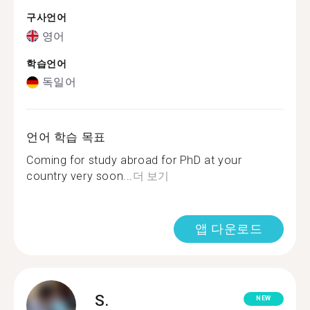
구사언어
영어
학습언어
독일어
언어 학습 목표
Coming for study abroad for PhD at your
country very soon...
더 보기
앱 다운로드
S.
NEW