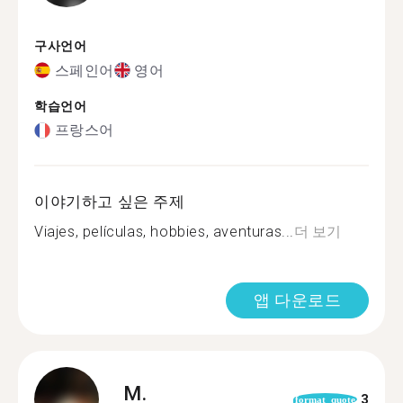
구사언어
스페인어
영어
학습언어
프랑스어
이야기하고 싶은 주제
Viajes, películas, hobbies, aventuras...
더 보기
앱 다운로드
M.
3
format_quote