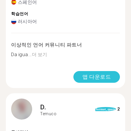
스페인어
학습언어
러시아어
이상적인 언어 커뮤니티 파트너
Da igua...
더 보기
앱 다운로드
D.
2
format_quote
Temuco