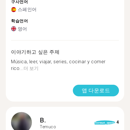
구사언어
스페인어
학습언어
영어
이야기하고 싶은 주제
Música, leer, viajar, series, cocinar y comer
rico...
더 보기
앱 다운로드
B.
4
format_quote
Temuco