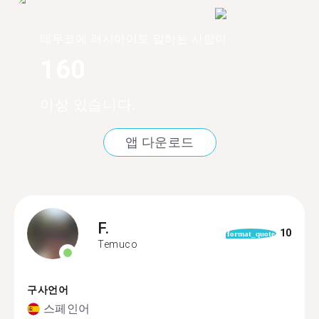
테무코에 러시아어로 말하는 사람이
160
이상 있습니다.
앱 다운로드
F.
10
format_quote
Temuco
구사언어
스페인어