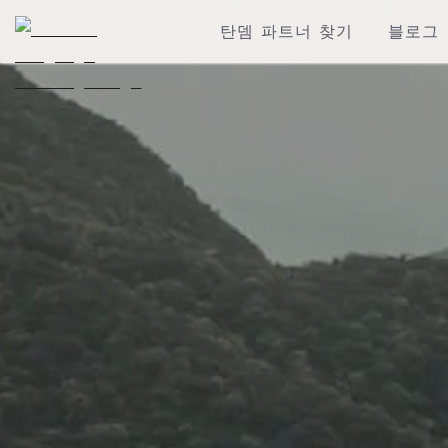
탄뎀 파트너 찾기
블로그