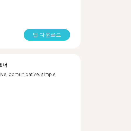
앱 다운로드
트너
tive, comunicative, simple,