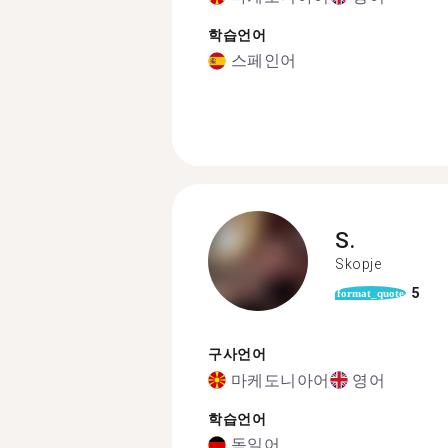
학습언어
스페인어
S.
Skopje
5
format_quote
구사언어
마케도니아어
영어
학습언어
독일어