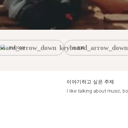
board_arrow_down
keyboard_arrow_down
러시아어
스코페
이야기하고 싶은 주제
I like talking about music, bo