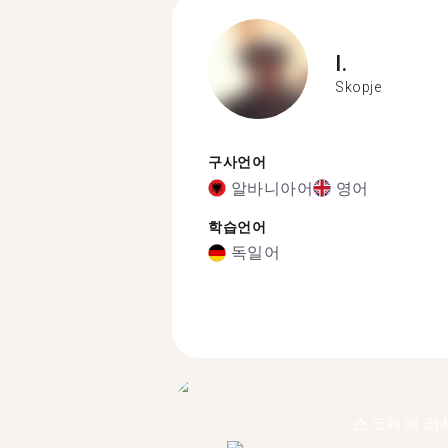
I.
Skopje
구사언어
알바니아어
영어
학습언어
독일어
스코페에 러