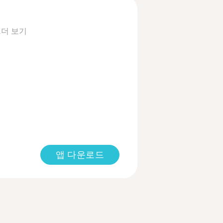
.
더 보기
앱 다운로드