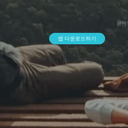
원어
앱 다운로드하기