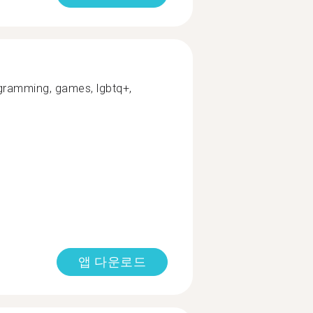
gramming, games, lgbtq+,
앱 다운로드