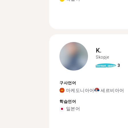
K.
Skopje
3
format_quote
구사언어
마케도니아어
세르비아어
학습언어
일본어