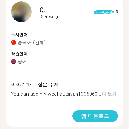
Q.
3
format_quote
Shaoxing
구사언어
중국어 (간체)
학습언어
영어
이야기하고 싶은 주제
You can add my wechat:tsivan1995060...
더 보기
앱 다운로드