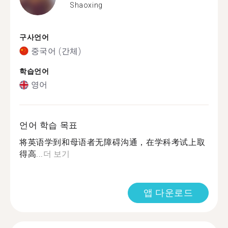
Shaoxing
구사언어
중국어 (간체)
학습언어
영어
언어 학습 목표
将英语学到和母语者无障碍沟通，在学科考试上取
得高...
더 보기
앱 다운로드