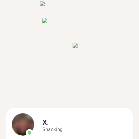
X.
Shaoxing