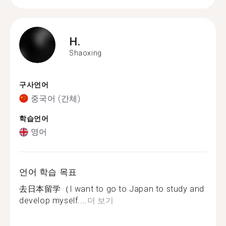
H.
Shaoxing
구사언어
중국어 (간체)
학습언어
영어
언어 학습 목표
去日本留学（I want to go to Japan to study and
develop myself....
더 보기