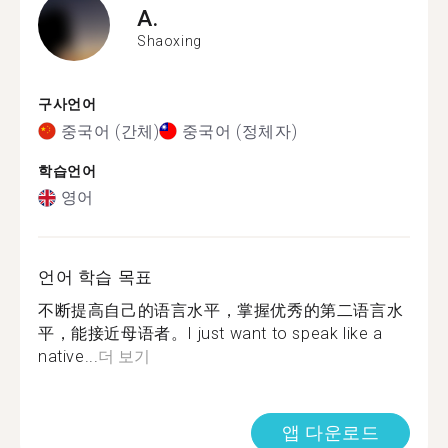
A.
Shaoxing
구사언어
중국어 (간체)
중국어 (정체자)
학습언어
영어
언어 학습 목표
不断提高自己的语言水平，掌握优秀的第二语言水
平，能接近母语者。I just want to speak like a
native...
더 보기
앱 다운로드