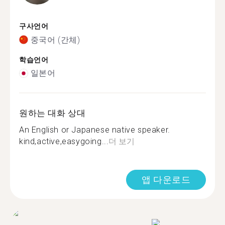
구사언어
중국어 (간체)
학습언어
일본어
원하는 대화 상대
An English or Japanese native speaker.
kind,active,easygoing...
더 보기
앱 다운로드