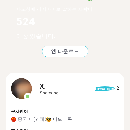
사오싱에 러시아어로 말하는 사람이
524
이상 있습니다.
앱 다운로드
X.
2
format_quote
Shaoxing
구사언어
중국어 (간체)
이모티콘