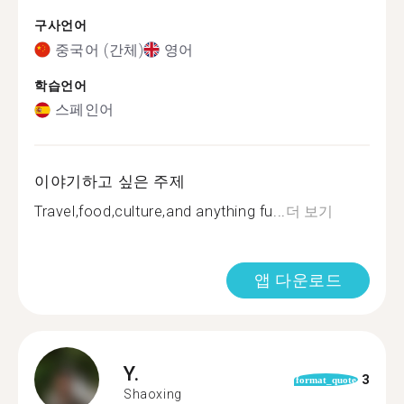
구사언어
중국어 (간체)
영어
학습언어
스페인어
이야기하고 싶은 주제
Travel,food,culture,and anything fu...
더 보기
앱 다운로드
Y.
3
format_quote
Shaoxing