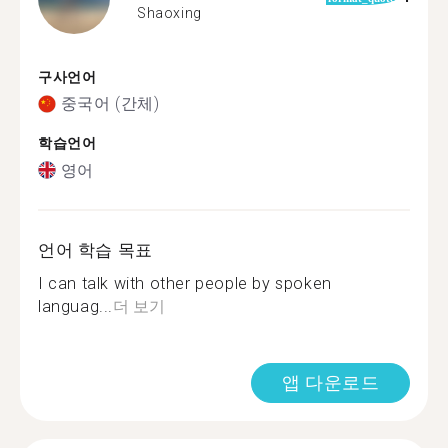
Shaoxing
구사언어
중국어 (간체)
학습언어
영어
언어 학습 목표
I can talk with other people by spoken
languag...
더 보기
앱 다운로드