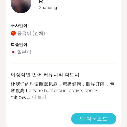
R.
Shaoxing
구사언어
중국어 (간체)
학습언어
일본어
이상적인 언어 커뮤니티 파트너
让我们的对话幽默风趣，积极健康，眼界开阔，包
容度高 Let's be humorous, active, open-
minded,...
더 보기
앱 다운로드