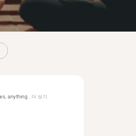
s, anything...
더 보기