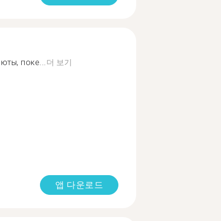
юты, поке...
더 보기
앱 다운로드