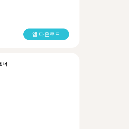
앱 다운로드
트너