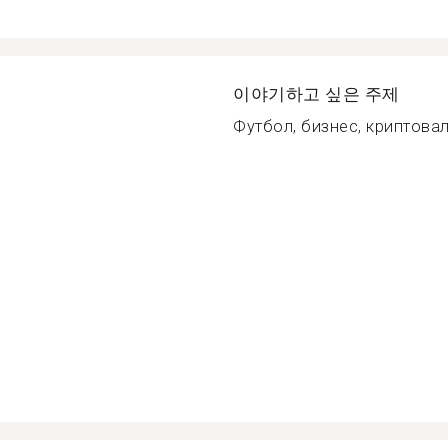
이야기하고 싶은 주제
Футбол, бизнес, криптовал