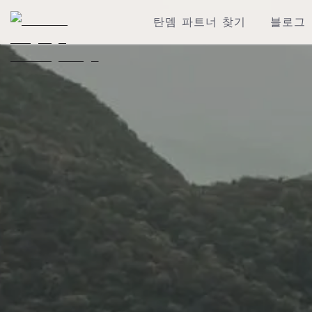
탄뎀 파트너 찾기
블로그