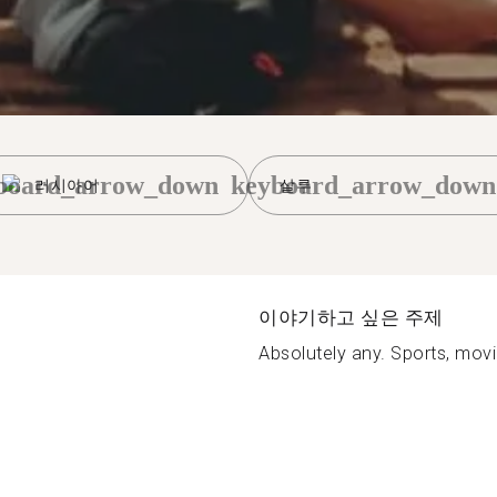
board_arrow_down
keyboard_arrow_down
러시아어
살루
이야기하고 싶은 주제
Absolutely any. Sports, movie