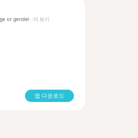
age or gender...
더 보기
앱 다운로드