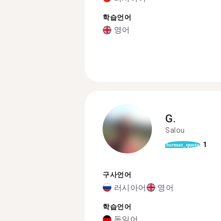
학습언어
영어
G.
Salou
1
format_quote
구사언어
러시아어
영어
학습언어
독일어