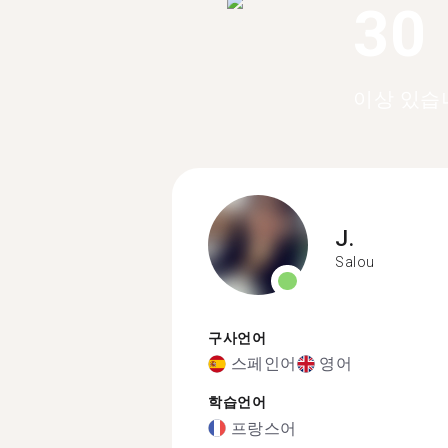
30
이상 있습
J.
Salou
구사언어
스페인어
영어
학습언어
프랑스어