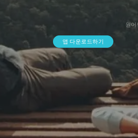
원어
앱 다운로드하기