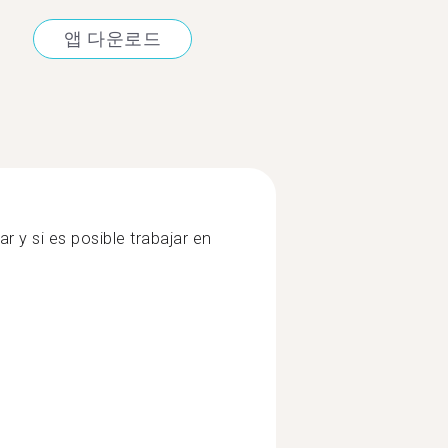
앱 다운로드
ar y si es posible trabajar en