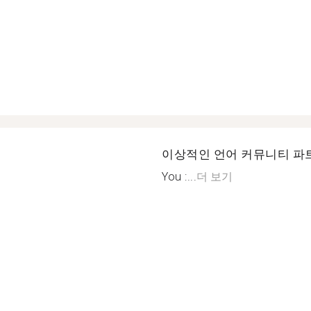
이상적인 언어 커뮤니티 파
You :...
더 보기