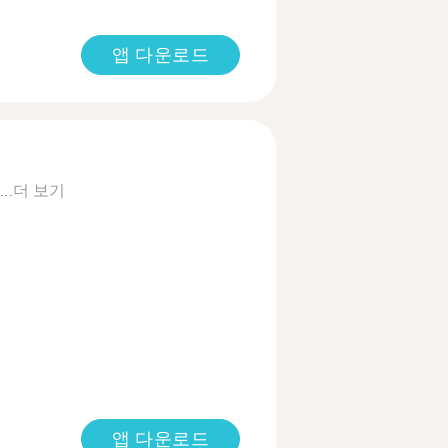
앱 다운로드
..
더 보기
앱 다운로드