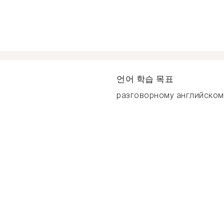
언어 학습 목표
разговорному английском.