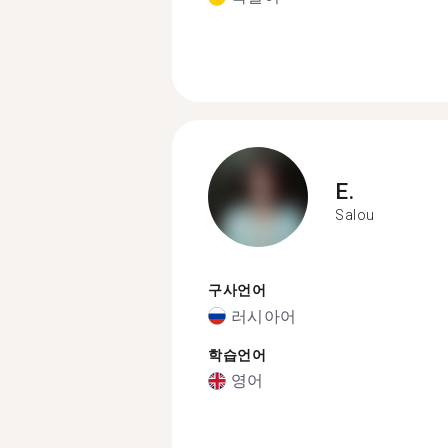
E.
Salou
구사언어
러시아어
학습언어
영어