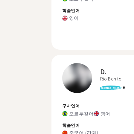
학습언어
영어
D.
Rio Bonito
6
format_quote
구사언어
포르투갈어
영어
학습언어
중국어 (간체)