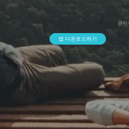
원어
앱 다운로드하기