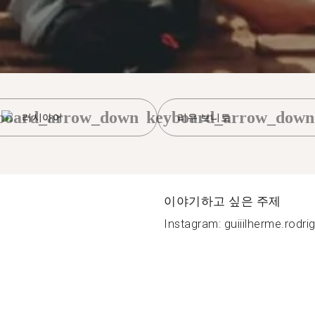
board_arrow_down
keyboard_arrow_down
러시아어
리우 보니토
이야기하고 싶은 주제
Instagram: guiiilherme.rodrig