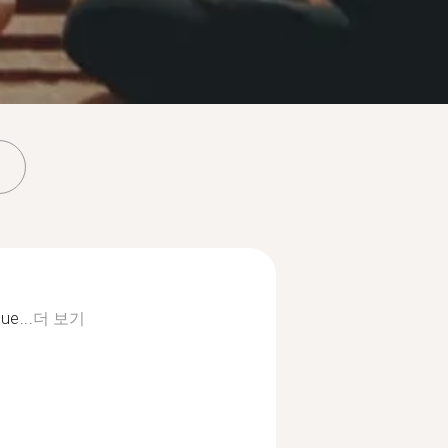
ue...
더 보기