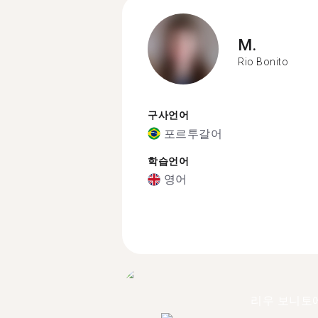
M.
Rio Bonito
구사언어
포르투갈어
학습언어
영어
리우 보니토