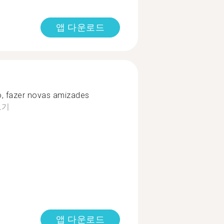
앱 다운로드
, fazer novas amizades
보기
앱 다운로드