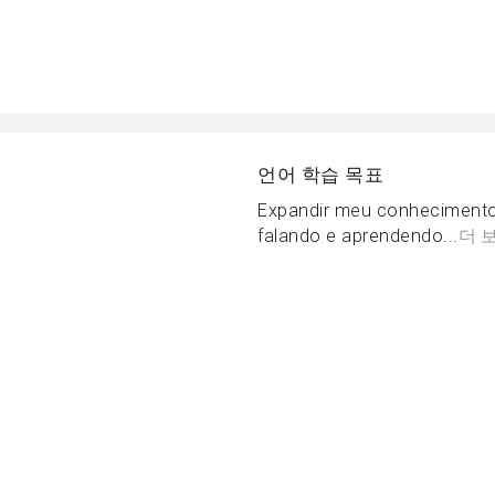
언어 학습 목표
Expandir meu conhecimento
falando e aprendendo...
더 