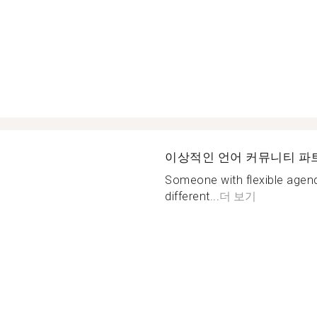
이상적인 언어 커뮤니티 파
Someone with flexible agend
different...
더 보기