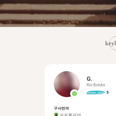
key
G.
Rio Bonito
5
format_quote
구사언어
포르투갈어