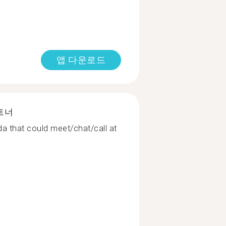
앱 다운로드
트너
a that could meet/chat/call at