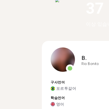
37
이상 있습
B.
Rio Bonito
구사언어
포르투갈어
학습언어
영어