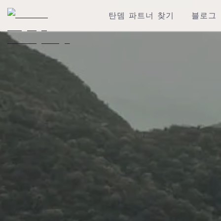
탄뎀 파트너 찾기
블로그