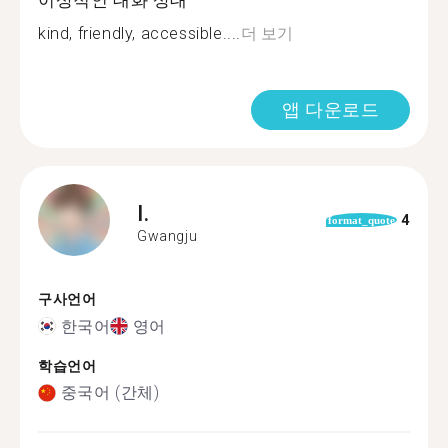
이상적인 대화 상대
kind, friendly, accessible....
더 보기
앱 다운로드
I.
4
format_quote
Gwangju
구사언어
한국어
영어
학습언어
중국어 (간체)