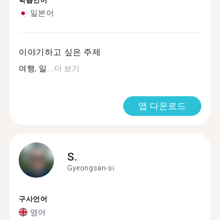
학습언어
일본어
이야기하고 싶은 주제
여행, 일...
더 보기
앱 다운로드
S.
Gyeongsan-si
구사언어
영어