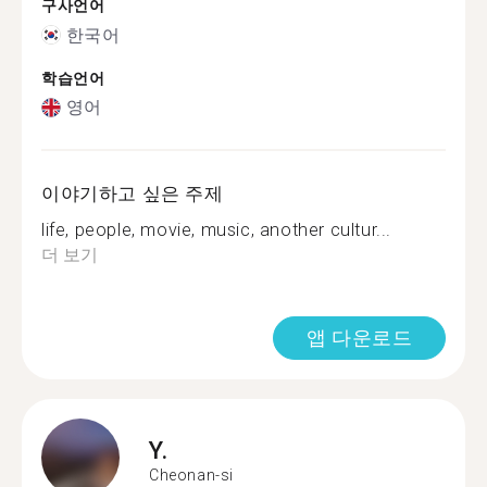
구사언어
한국어
학습언어
영어
이야기하고 싶은 주제
life, people, movie, music, another cultur...
더 보기
앱 다운로드
Y.
Cheonan-si