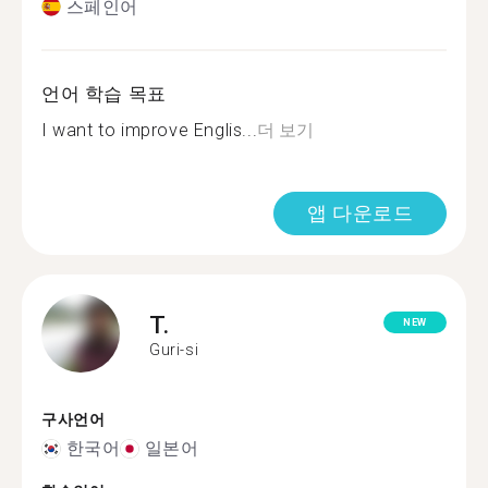
스페인어
언어 학습 목표
I want to improve Englis...
더 보기
앱 다운로드
T.
NEW
Guri-si
구사언어
한국어
일본어