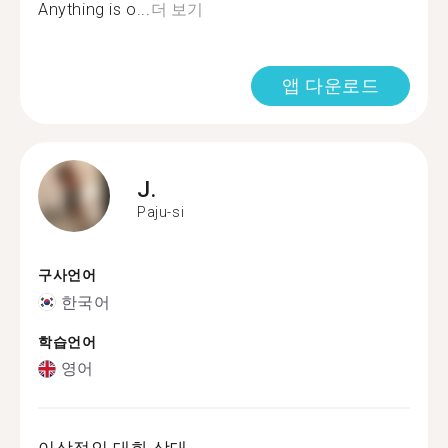
Anything is o...
더 보기
앱 다운로드
J.
Paju-si
구사언어
한국어
학습언어
영어