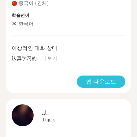
중국어 (간체)
학습언어
한국어
이상적인 대화 상대
认真学习的...
더 보기
앱 다운로드
J.
Jinju-si