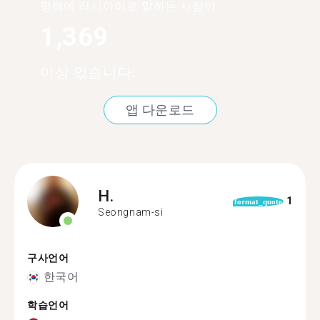
평택에 러시아어로 말하는 사람이
1,369
이상 있습니다.
앱 다운로드
H.
1
format_quote
Seongnam-si
구사언어
한국어
학습언어