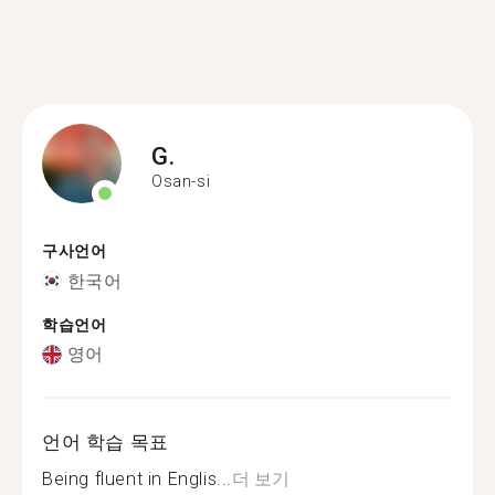
G.
Osan-si
구사언어
한국어
학습언어
영어
언어 학습 목표
Being fluent in Englis...
더 보기