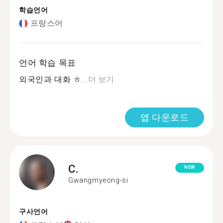
학습언어
프랑스어
언어 학습 목표
외국인과 대화 ㅎ...
더 보기
앱 다운로드
C.
NEW
Gwangmyeong-si
구사언어