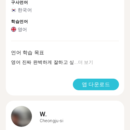
구사언어
한국어
학습언어
영어
언어 학습 목표
영어 진짜 완벽하게 잘하고 싶...
더 보기
앱 다운로드
W.
Cheongju-si