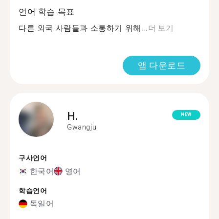
언어 학습 목표
다른 외국 사람들과 소통하기 위해...
더 보기
앱 다운로드
H.
NEW
Gwangju
구사언어
한국어
영어
학습언어
독일어