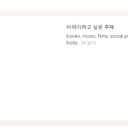
이야기하고 싶은 주제
books, music, films, social 
body...
더 보기