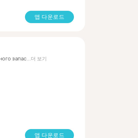
앱 다운로드
ого запас...
더 보기
앱 다운로드