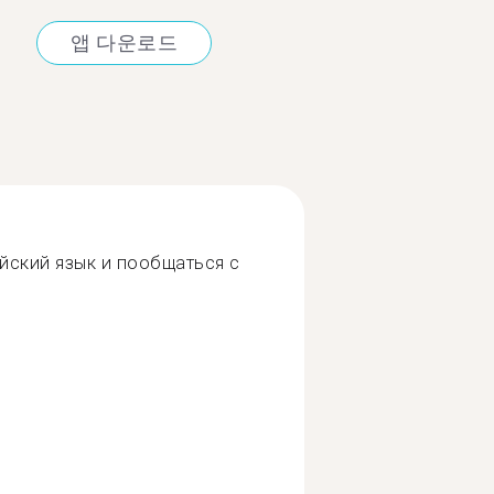
앱 다운로드
йский язык и пообщаться с