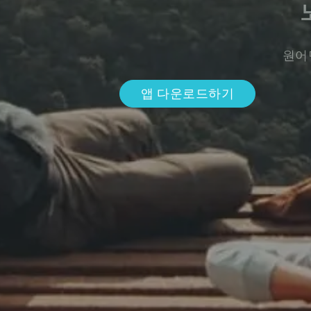
원어
앱 다운로드하기