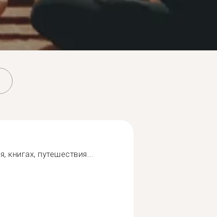
, книгах, путешествия...