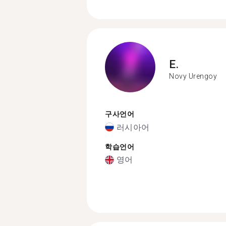
E.
Novy Urengoy
구사언어
러시아어
학습언어
영어