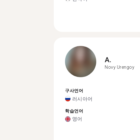
A.
Novy Urengoy
구사언어
러시아어
학습언어
영어