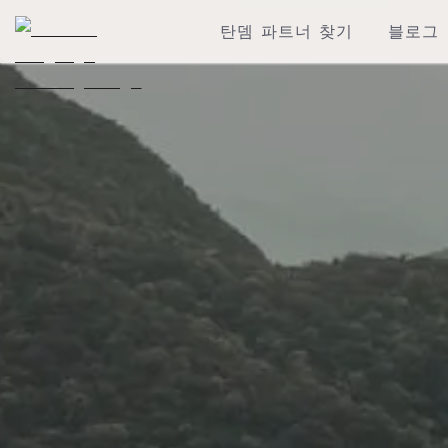
탄뎀 파트너 찾기
블로그