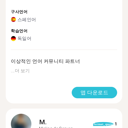
구사언어
스페인어
학습언어
독일어
이상적인 언어 커뮤니티 파트너
...
더 보기
앱 다운로드
M.
1
format_quote