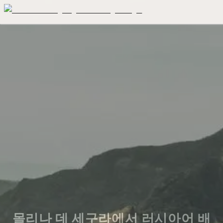
몰리나 데 세구라에서 러시아어 배