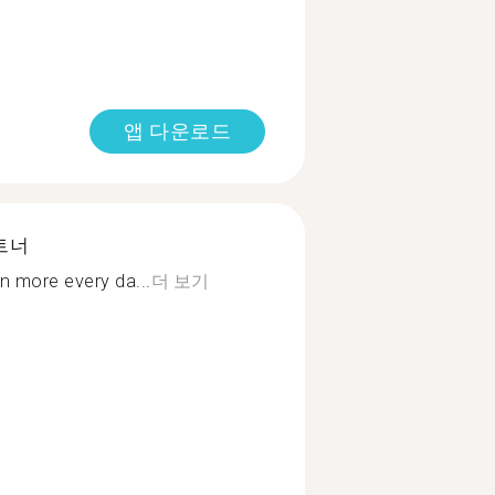
앱 다운로드
트너
 more every da...
더 보기