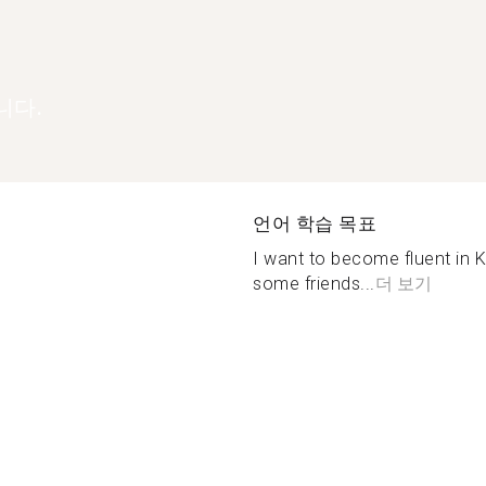
니다.
언어 학습 목표
I want to become fluent in 
some friends...
더 보기