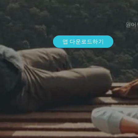
원어
앱 다운로드하기