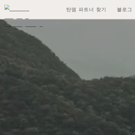
탄뎀 파트너 찾기
블로그