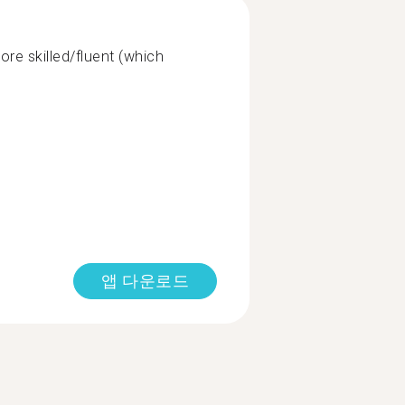
e skilled/fluent (which
앱 다운로드