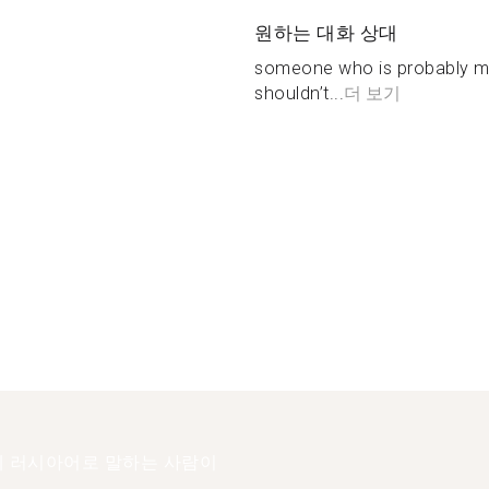
원하는 대화 상대
someone who is probably mor
shouldn’t...
더 보기
 러시아어로 말하는 사람이