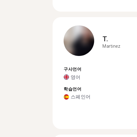
T.
Martinez
구사언어
영어
학습언어
스페인어