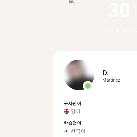
30
이상 있습
D.
Martinez
구사언어
영어
학습언어
한국어