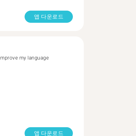
앱 다운로드
 Improve my language
앱 다운로드