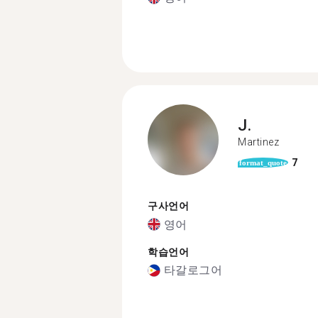
J.
Martinez
7
format_quote
구사언어
영어
학습언어
타갈로그어