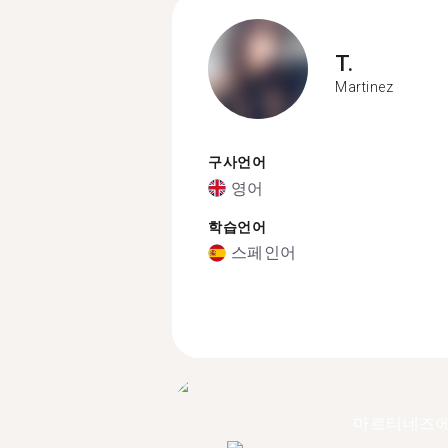
T.
Martinez
구사언어
영어
학습언어
스페인어
마르티네즈에