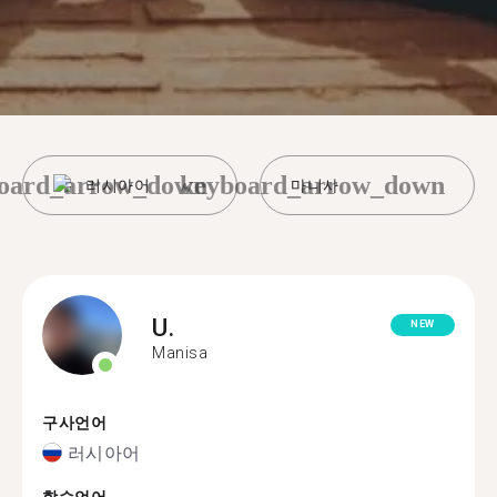
oard_arrow_down
keyboard_arrow_down
러시아어
마니사
U.
NEW
Manisa
구사언어
러시아어