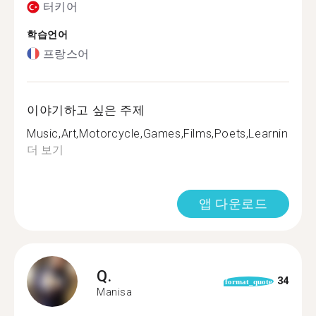
터키어
학습언어
프랑스어
이야기하고 싶은 주제
Music,Art,Motorcycle,Games,Films,Poets,Learning,Tra
더 보기
앱 다운로드
Q.
34
format_quote
Manisa