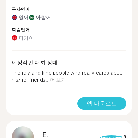
구사언어
영어
아랍어
학습언어
터키어
이상적인 대화 상대
Friendly and kind people who really cares about
his/her friends...
더 보기
앱 다운로드
E.
3
format_quote