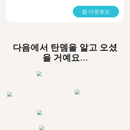
앱 다운로드
다음에서 탄뎀을 알고 오셨
을 거예요...