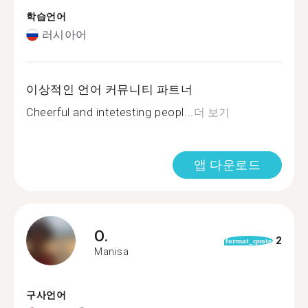
학습언어
러시아어
이상적인 언어 커뮤니티 파트너
Cheerful and intetesting peopl...
더 보기
앱 다운로드
O.
2
format_quote
Manisa
구사언어