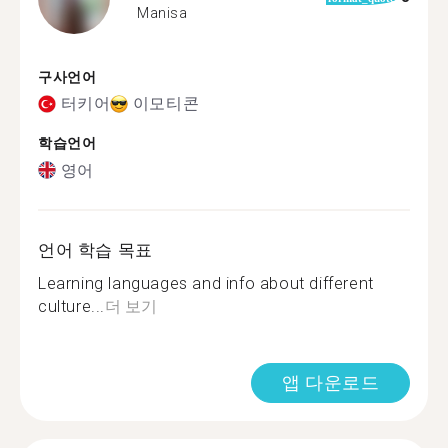
Manisa
구사언어
터키어
이모티콘
학습언어
영어
언어 학습 목표
Learning languages and info about different
culture...
더 보기
앱 다운로드