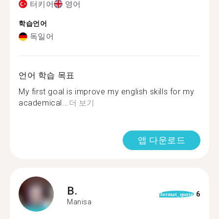
터키어
영어
학습언어
독일어
언어 학습 목표
My first goal is improve my english skills for my
academical...
더 보기
앱 다운로드
B.
6
format_quote
Manisa