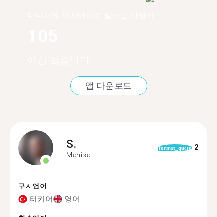
마니사에 러시아어로 말하는 사람이
105
이상 있습니다.
앱 다운로드
S.
2
format_quote
Manisa
구사언어
터키어
영어