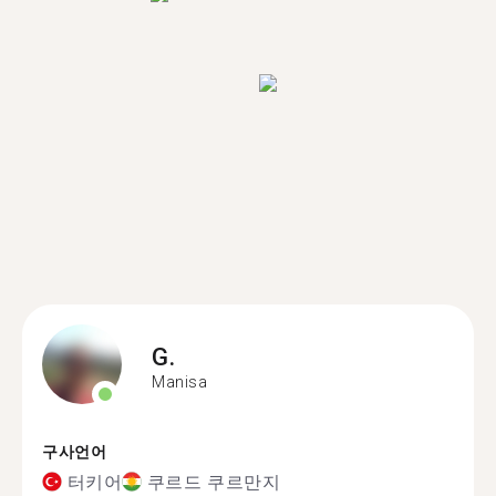
G.
Manisa
구사언어
터키어
쿠르드 쿠르만지