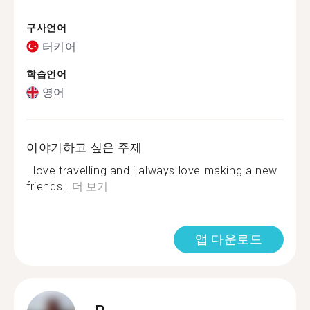
구사언어
터키어
학습언어
영어
이야기하고 싶은 주제
I love travelling and i always love making a new
friends...
더 보기
앱 다운로드