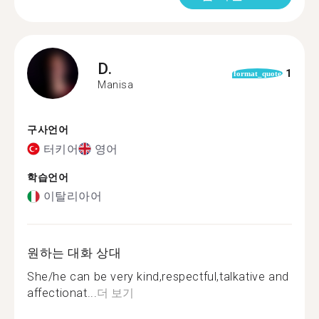
D.
1
format_quote
Manisa
구사언어
터키어
영어
학습언어
이탈리아어
원하는 대화 상대
She/he can be very kind,respectful,talkative and
affectionat...
더 보기