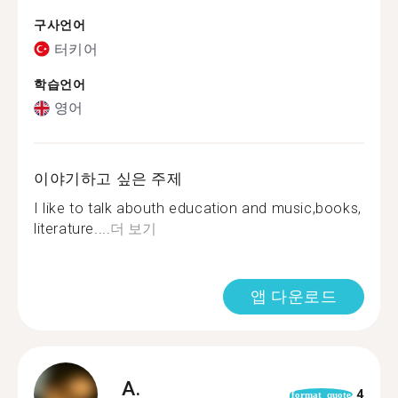
구사언어
터키어
학습언어
영어
이야기하고 싶은 주제
I like to talk abouth education and music,books,
literature....
더 보기
앱 다운로드
A.
4
format_quote