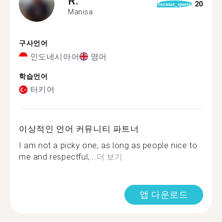
R.
20
format_quote
Manisa
구사언어
인도네시아어
영어
학습언어
터키어
이상적인 언어 커뮤니티 파트너
I am not a picky one, as long as people nice to
me and respectful,...
더 보기
앱 다운로드