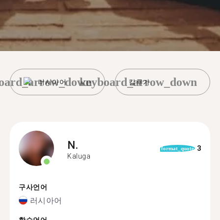
oard_arrow_down
keyboard_arrow_down
러시아어
칼루가
N.
3
format_quote
Kaluga
구사언어
러시아어