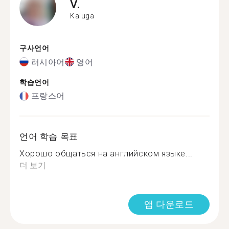
V.
Kaluga
구사언어
러시아어
영어
학습언어
프랑스어
언어 학습 목표
Хорошо общаться на английском языке...
더 보기
앱 다운로드