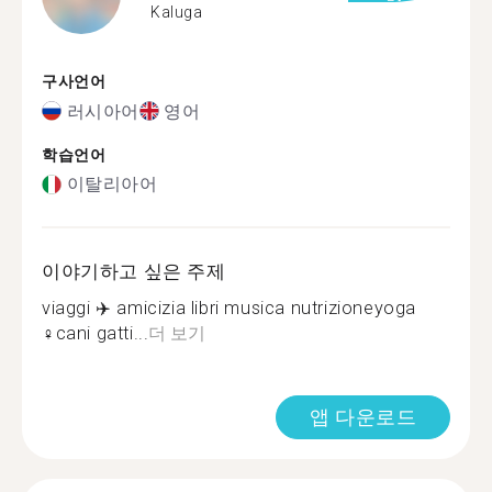
Kaluga
구사언어
러시아어
영어
학습언어
이탈리아어
이야기하고 싶은 주제
viaggi ✈️ amicizia libri musica nutrizioneyoga
‍♀️cani gatti...
더 보기
앱 다운로드