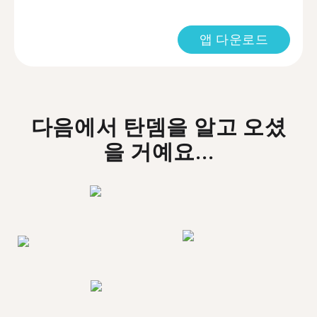
앱 다운로드
다음에서 탄뎀을 알고 오셨
을 거예요...