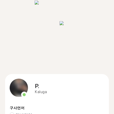
P.
Kaluga
구사언어