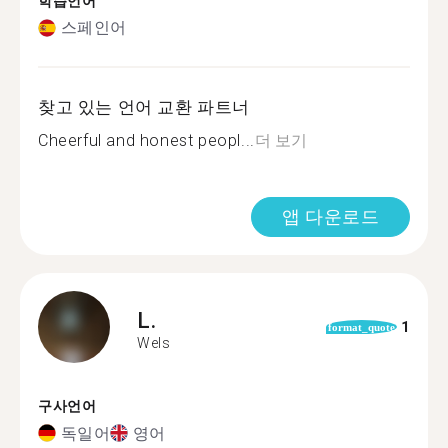
학습언어
스페인어
찾고 있는 언어 교환 파트너
Cheerful and honest peopl...
더 보기
앱 다운로드
L.
1
format_quote
Wels
구사언어
독일어
영어