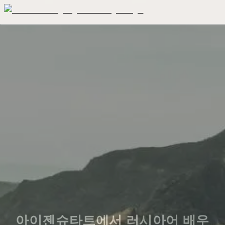
아이젠슈타트에서 러시아어 배우