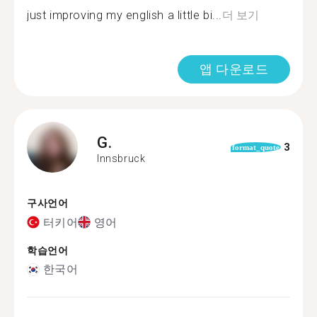
just improving my english a little bi...
더 보기
앱 다운로드
G.
3
format_quote
Innsbruck
구사언어
터키어
영어
학습언어
한국어