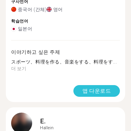
구사언어
중국어 (간체)
영어
학습언어
일본어
이야기하고 싶은 주제
スポーツ、料理を作る、音楽をする、料理をす...
더 보기
앱 다운로드
E.
Hallein