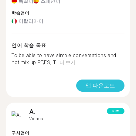
독일어
스페인어
학습언어
이탈리아어
언어 학습 목표
To be able to have simple conversations and
not mix up PT,ES,IT...
더 보기
앱 다운로드
A.
NEW
Vienna
구사언어