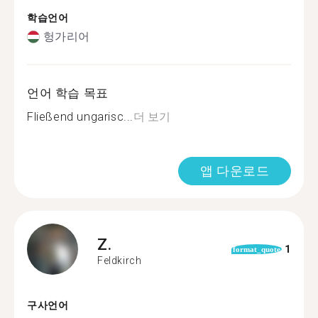
학습언어
헝가리어
언어 학습 목표
Fließend ungarisc...
더 보기
앱 다운로드
Z.
1
format_quote
Feldkirch
구사언어