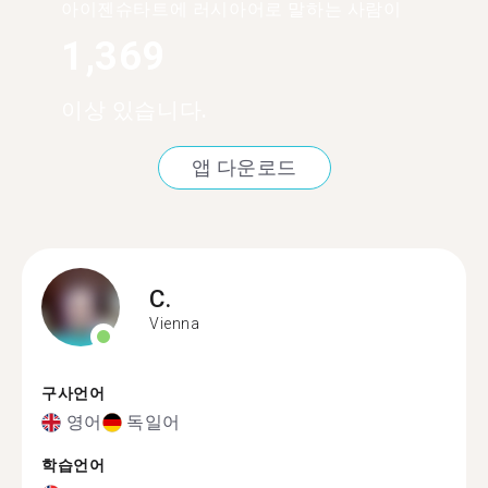
아이젠슈타트에 러시아어로 말하는 사람이
1,369
이상 있습니다.
앱 다운로드
C.
Vienna
구사언어
영어
독일어
학습언어