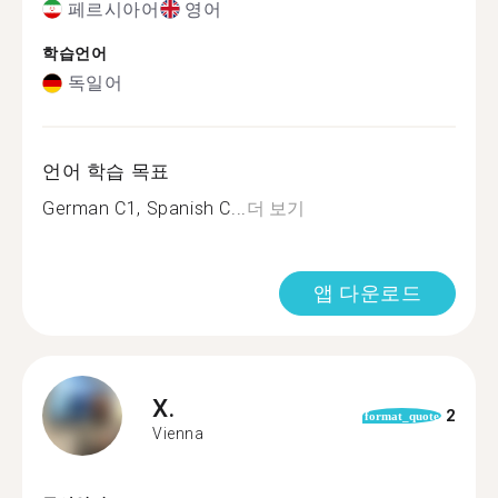
페르시아어
영어
학습언어
독일어
언어 학습 목표
German C1, Spanish C...
더 보기
앱 다운로드
X.
2
format_quote
Vienna