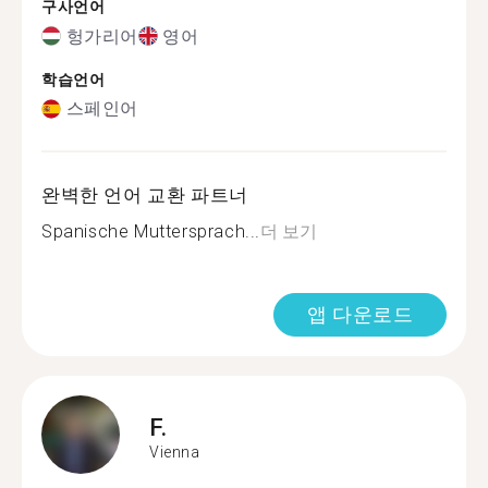
구사언어
헝가리어
영어
학습언어
스페인어
완벽한 언어 교환 파트너
Spanische Muttersprach...
더 보기
앱 다운로드
F.
Vienna