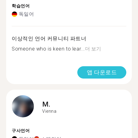
학습언어
독일어
이상적인 언어 커뮤니티 파트너
Someone who is keen to lear...
더 보기
앱 다운로드
M.
Vienna
구사언어