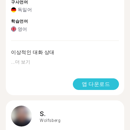
구사언어
독일어
학습언어
영어
이상적인 대화 상대
...
더 보기
앱 다운로드
S.
Wolfsberg