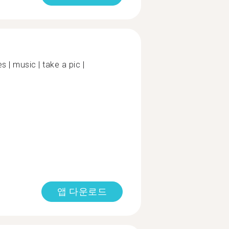
es | music | take a pic |
앱 다운로드