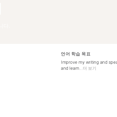
1
니다.
언어 학습 목표
Improve my writing and spea
and learn...
더 보기