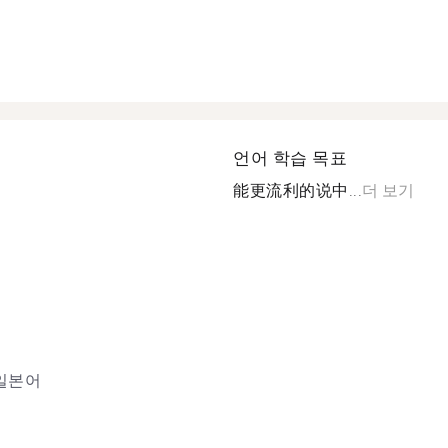
언어 학습 목표
能更流利的说中...
더 보기
일본어