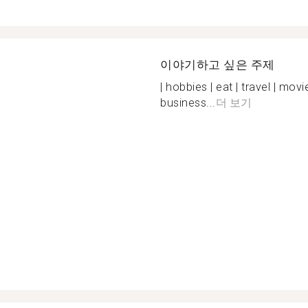
이야기하고 싶은 주제
| hobbies | eat | travel | movi
business...
더 보기