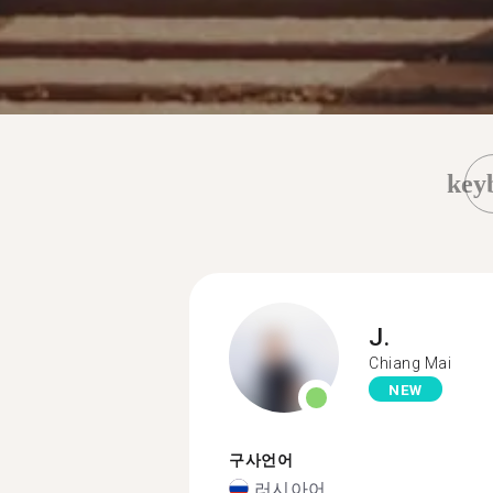
key
J.
Chiang Mai
NEW
구사언어
러시아어