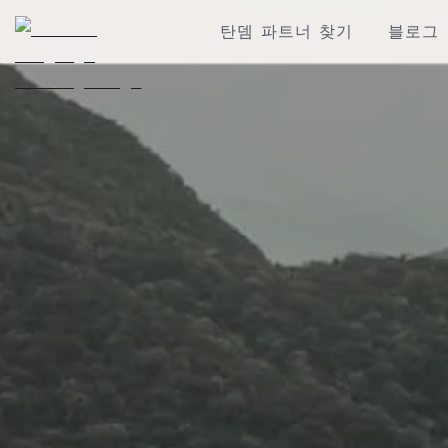
탄뎀 파트너 찾기
블로그