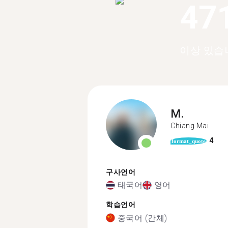
47
이상 있습
M.
Chiang Mai
4
format_quote
구사언어
태국어
영어
학습언어
중국어 (간체)