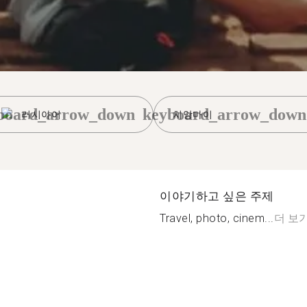
board_arrow_down
keyboard_arrow_down
러시아어
치앙마이
이야기하고 싶은 주제
Travel, photo, cinem...
더 보