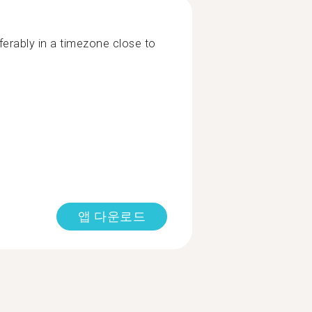
ferably in a timezone close to
앱 다운로드