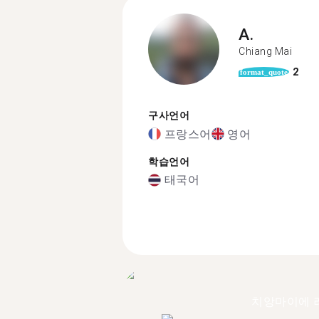
A.
Chiang Mai
2
format_quote
구사언어
프랑스어
영어
학습언어
태국어
치앙마이에 