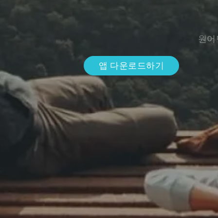
원어
앱 다운로드하기