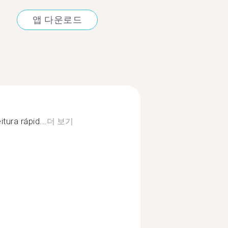
앱 다운로드
tura rápid...
더 보기