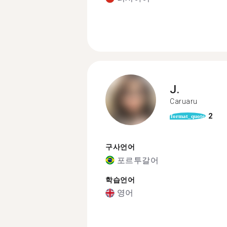
J.
Caruaru
2
format_quote
구사언어
포르투갈어
학습언어
영어