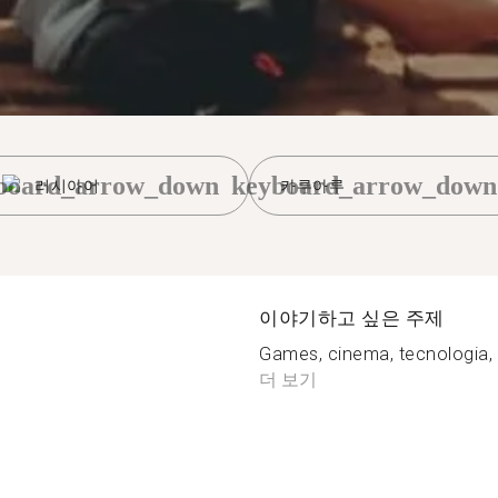
board_arrow_down
keyboard_arrow_down
러시아어
카루아루
이야기하고 싶은 주제
Games, cinema, tecnologia, 
더 보기