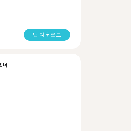
앱 다운로드
트너