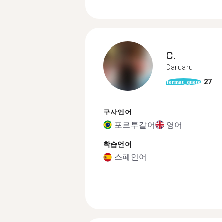
C.
Caruaru
27
format_quote
구사언어
포르투갈어
영어
학습언어
스페인어