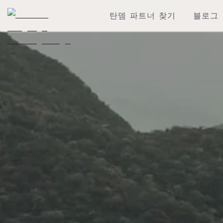
탄뎀 파트너 찾기
블로그