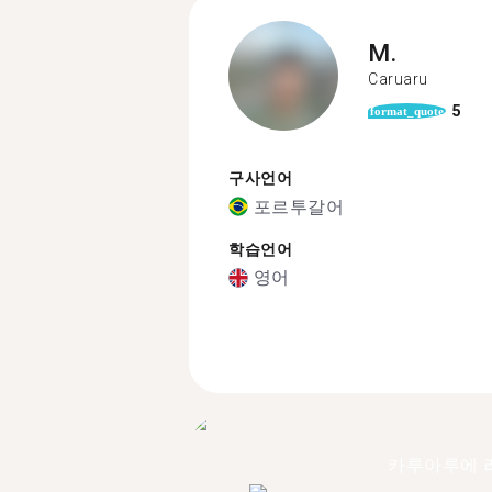
M.
Caruaru
5
format_quote
구사언어
포르투갈어
학습언어
영어
카루아루에 