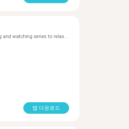
 and watching series to relax...
앱 다운로드