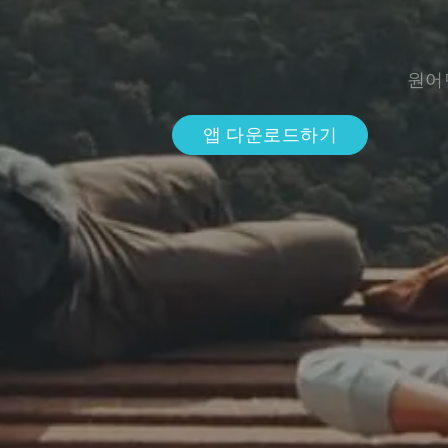
원어
앱 다운로드하기