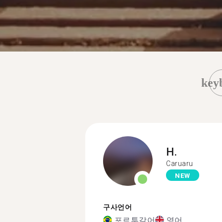
key
H.
Caruaru
NEW
구사언어
포르투갈어
영어