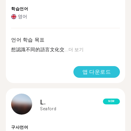
학습언어
영어
언어 학습 목표
想認識不同的語言文化交...
더 보기
앱 다운로드
L.
NEW
Seaford
구사언어