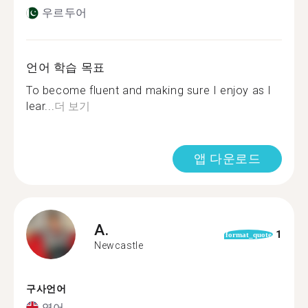
우르두어
언어 학습 목표
To become fluent and making sure I enjoy as I
lear...
더 보기
앱 다운로드
A.
1
format_quote
Newcastle
구사언어
영어