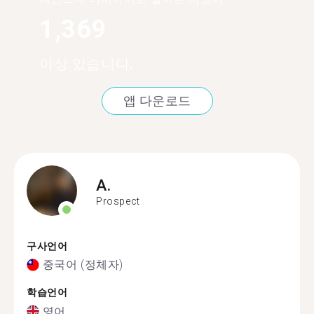
1,369
이상 있습니다.
앱 다운로드
A.
Prospect
구사언어
중국어 (정체자)
학습언어
영어