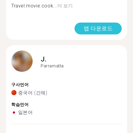
Travel.movie.cook...
더 보기
앱 다운로드
J.
Parramatta
구사언어
중국어 (간체)
학습언어
일본어