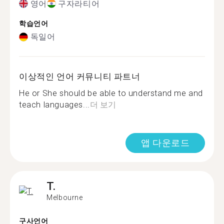
영어
구자라티어
학습언어
독일어
이상적인 언어 커뮤니티 파트너
He or She should be able to understand me and
teach languages...
더 보기
앱 다운로드
T.
Melbourne
구사언어