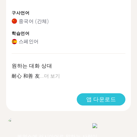
구사언어
중국어 (간체)
학습언어
스페인어
원하는 대화 상대
耐心 和善 友...
더 보기
앱 다운로드
케언스에 러시아어로 말하는 사람이