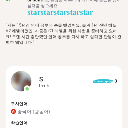
Simone
님, 탄뎀을 사용하여 커리어에 필요한 영어
실력을 쌓으세요.
star
star
star
star
star
"저는 15년간 영어 공부에 손을 뗐었어요. 불과 1년 전만 해도
A2 레벨이었죠. 지금은 C1 레벨을 위한 시험을 준비하고 있어
요! 오랜 시간 중단했던 언어 공부를 다시 하고 싶다면 탄뎀이 완
벽한 앱입니다."
S.
3
format_quote
Perth
구사언어
중국어 (광동어)
학습언어