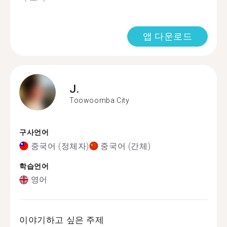
앱 다운로드
J.
Toowoomba City
구사언어
중국어 (정체자)
중국어 (간체)
학습언어
영어
이야기하고 싶은 주제