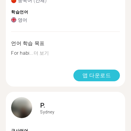
중국어 (간체)
학습언어
영어
언어 학습 목표
For habi...
더 보기
앱 다운로드
P.
Sydney
구사언어