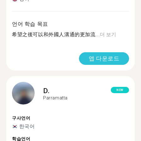
언어 학습 목표
希望之後可以和外國人溝通的更加流...
더 보기
앱 다운로드
D.
NEW
Parramatta
구사언어
한국어
학습언어