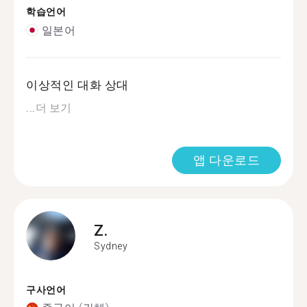
학습언어
일본어
이상적인 대화 상대
...
더 보기
앱 다운로드
Z.
Sydney
구사언어