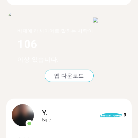
비제에 러시아어로 말하는 사람이
106
이상 있습니다.
앱 다운로드
Y.
9
format_quote
Bijie