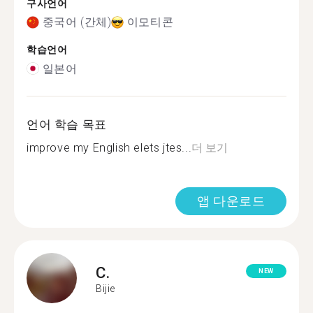
구사언어
중국어 (간체)
이모티콘
학습언어
일본어
언어 학습 목표
improve my English elets jtes...
더 보기
앱 다운로드
C.
NEW
Bijie