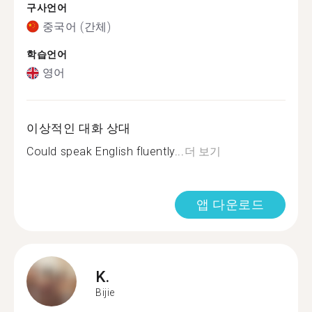
구사언어
중국어 (간체)
학습언어
영어
이상적인 대화 상대
Could speak English fluently...
더 보기
앱 다운로드
K.
Bijie