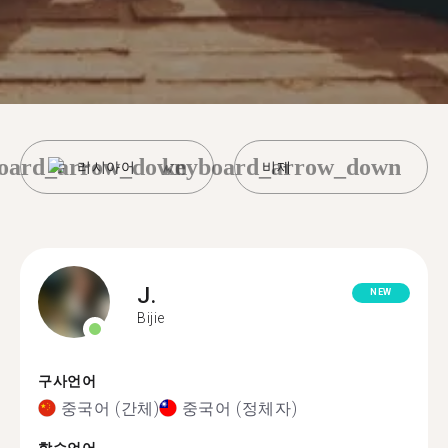
oard_arrow_down
keyboard_arrow_down
러시아어
비제
J.
NEW
Bijie
구사언어
중국어 (간체)
중국어 (정체자)