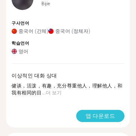
Bijie
구사언어
중국어 (간체)
중국어 (정체자)
학습언어
영어
이상적인 대화 상대
健谈，活泼，有趣，充分尊重他人，理解他人，和
我有相同的目...
더 보기
앱 다운로드