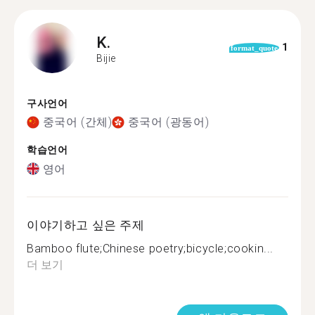
K.
1
format_quote
Bijie
구사언어
중국어 (간체)
중국어 (광동어)
학습언어
영어
이야기하고 싶은 주제
Bamboo flute;Chinese poetry;bicycle;cookin...
더 보기