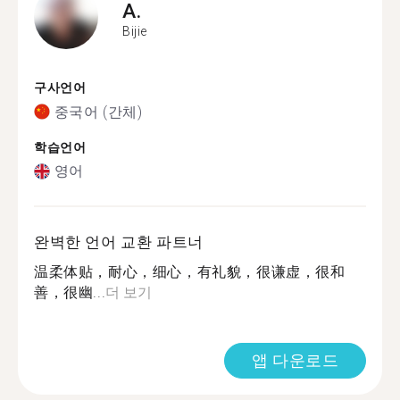
A.
Bijie
구사언어
중국어 (간체)
학습언어
영어
완벽한 언어 교환 파트너
温柔体贴，耐心，细心，有礼貌，很谦虚，很和
善，很幽...
더 보기
앱 다운로드