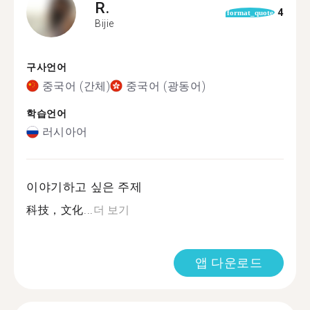
R.
4
format_quote
Bijie
구사언어
중국어 (간체)
중국어 (광동어)
학습언어
러시아어
이야기하고 싶은 주제
科技，文化...
더 보기
앱 다운로드