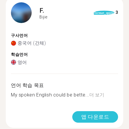
F.
3
format_quote
Bijie
구사언어
중국어 (간체)
학습언어
영어
언어 학습 목표
My spoken English could be bette...
더 보기
앱 다운로드