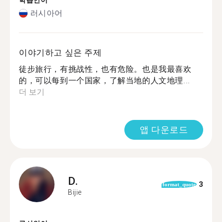
학습언어
러시아어
이야기하고 싶은 주제
徒步旅行，有挑战性，也有危险。也是我最喜欢
的，可以每到一个国家，了解当地的人文地理...
더 보기
앱 다운로드
D.
3
format_quote
Bijie