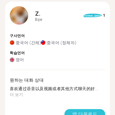
Z.
1
format_quote
Bijie
구사언어
중국어 (간체)
중국어 (정체자)
학습언어
영어
원하는 대화 상대
喜欢通过语音以及视频或者其他方式聊天的好...
더 보기
앱 다운로드