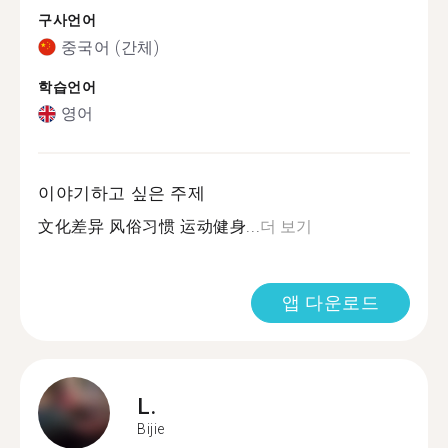
구사언어
중국어 (간체)
학습언어
영어
이야기하고 싶은 주제
文化差异 风俗习惯 运动健身...
더 보기
앱 다운로드
L.
Bijie