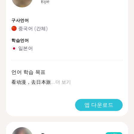
Bijie
구사언어
중국어 (간체)
학습언어
일본어
언어 학습 목표
看动漫，去日本旅...
더 보기
앱 다운로드