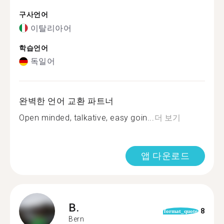
구사언어
이탈리아어
학습언어
독일어
완벽한 언어 교환 파트너
Open minded, talkative, easy goin...
더 보기
앱 다운로드
B.
8
format_quote
Bern