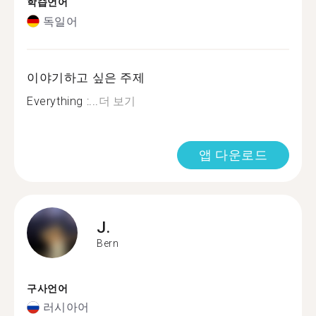
학습언어
독일어
이야기하고 싶은 주제
Everything :...
더 보기
앱 다운로드
J.
Bern
구사언어
러시아어