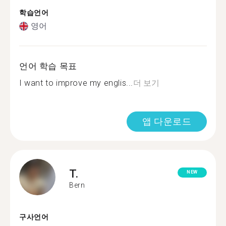
학습언어
영어
언어 학습 목표
I want to improve my englis...
더 보기
앱 다운로드
T.
NEW
Bern
구사언어