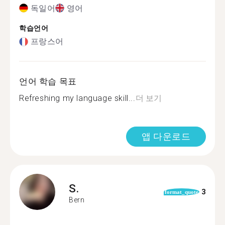
독일어
영어
학습언어
프랑스어
언어 학습 목표
Refreshing my language skill...
더 보기
앱 다운로드
S.
3
format_quote
Bern