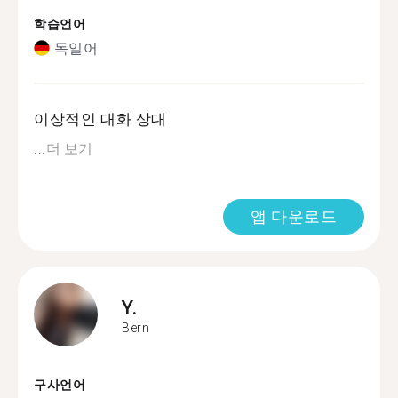
학습언어
독일어
이상적인 대화 상대
...
더 보기
앱 다운로드
Y.
Bern
구사언어