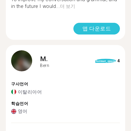
in the future I would...
더 보기
앱 다운로드
M.
4
format_quote
Bern
구사언어
이탈리아어
학습언어
영어