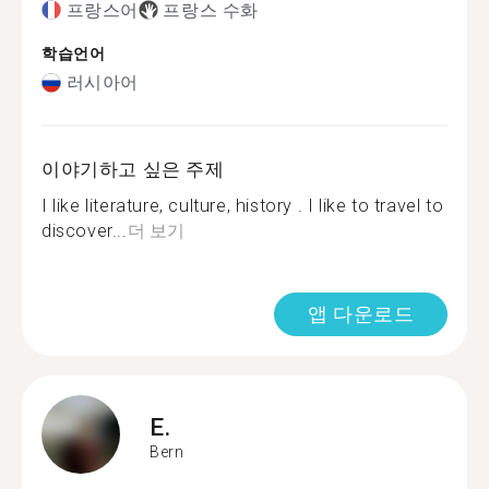
프랑스어
프랑스 수화
학습언어
러시아어
이야기하고 싶은 주제
I like literature, culture, history . I like to travel to
discover...
더 보기
앱 다운로드
E.
Bern