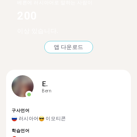
베른에 러시아어로 말하는 사람이
200
이상 있습니다.
앱 다운로드
E.
Bern
구사언어
러시아어
이모티콘
학습언어