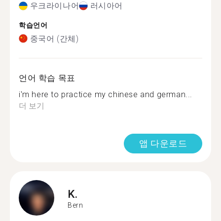
우크라이나어
러시아어
학습언어
중국어 (간체)
언어 학습 목표
i'm here to practice my chinese and german...
더 보기
앱 다운로드
K.
Bern