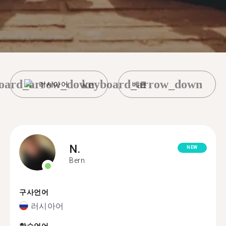
oard_arrow_down
keyboard_arrow_down
러시아어
베른
N.
NEW
Bern
구사언어
러시아어