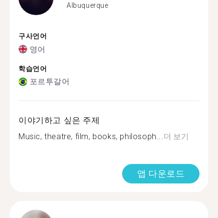
Albuquerque
구사언어
영어
학습언어
포르투갈어
이야기하고 싶은 주제
Music, theatre, film, books, philosoph...
더 보기
앱 다운로드