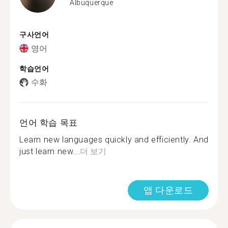
Albuquerque
구사언어
영어
학습언어
수화
언어 학습 목표
Learn new languages quickly and efficiently. And
just learn new...
더 보기
앱 다운로드