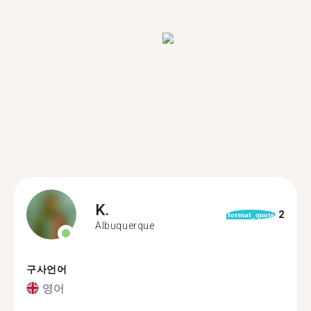
K.
2
format_quote
Albuquerque
구사언어
영어