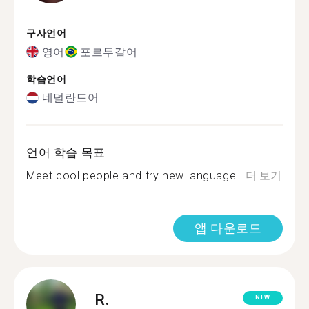
구사언어
영어
포르투갈어
학습언어
네덜란드어
언어 학습 목표
Meet cool people and try new language...
더 보기
앱 다운로드
R.
NEW