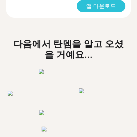
앱 다운로드
다음에서 탄뎀을 알고 오셨
을 거예요...