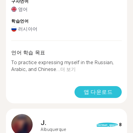
구사언어
영어
학습언어
러시아어
언어 학습 목표
To practice expressing myself in the Russian,
Arabic, and Chinese...
더 보기
앱 다운로드
J.
8
format_quote
Albuquerque