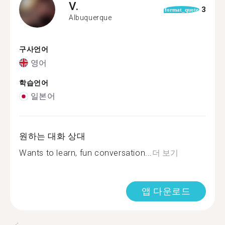
V.
3
format_quote
Albuquerque
구사언어
영어
학습언어
일본어
원하는 대화 상대
Wants to learn, fun conversation...
더 보기
앱 다운로드