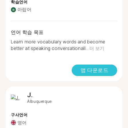
학습언어
아랍어
언어 학습 목표
Learn more vocabulary words and become
better at speaking conversationall...
더 보기
앱 다운로드
J.
Albuquerque
구사언어
영어