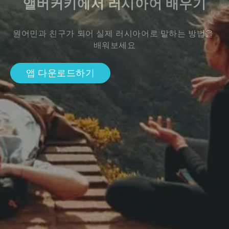
앨버커키에서 러시아어 배우기
원어민과 친구가 되어 실제 러시아어로 말하는 방법을 
배워보세요
앱 다운로드하기