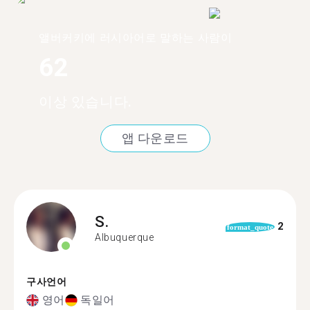
앨버커키에 러시아어로 말하는 사람이
62
이상 있습니다.
앱 다운로드
S.
2
format_quote
Albuquerque
구사언어
영어
독일어