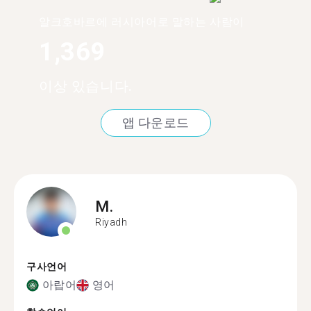
알크호바르에 러시아어로 말하는 사람이
1,369
이상 있습니다.
앱 다운로드
M.
Riyadh
구사언어
아랍어
영어