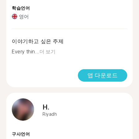
학습언어
영어
이야기하고 싶은 주제
Every thin...
더 보기
앱 다운로드
H.
Riyadh
구사언어