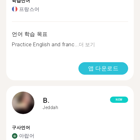
학습언어
프랑스어
언어 학습 목표
Practice English and franc...
더 보기
앱 다운로드
B.
NEW
Jeddah
구사언어
아랍어