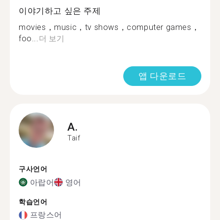
이야기하고 싶은 주제
movies，music，tv shows，computer games，
foo...
더 보기
앱 다운로드
A.
Taif
구사언어
아랍어
영어
학습언어
프랑스어