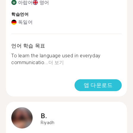
아랍어
영어
학습언어
독일어
언어 학습 목표
To learn the language used in everyday
communicatio...
더 보기
앱 다운로드
B.
Riyadh