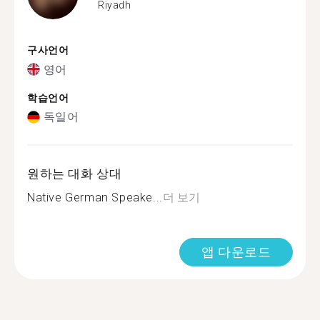
Riyadh
구사언어
영어
학습언어
독일어
원하는 대화 상대
Native German Speake...
더 보기
앱 다운로드