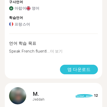
구사언어
아랍어
영어
학습언어
프랑스어
언어 학습 목표
Speak French fluentl...
더 보기
앱 다운로드
M.
12
format_quote
Jeddah