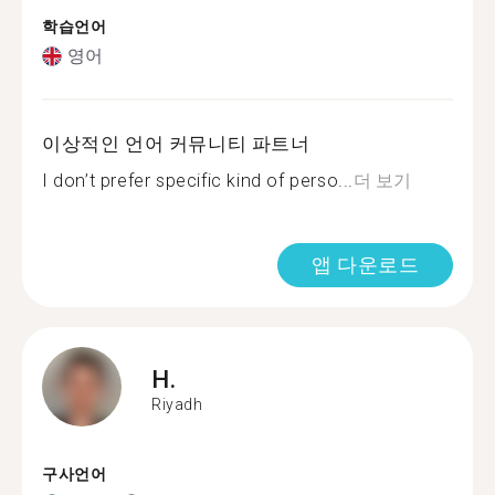
학습언어
영어
이상적인 언어 커뮤니티 파트너
I don’t prefer specific kind of perso...
더 보기
앱 다운로드
H.
Riyadh
구사언어