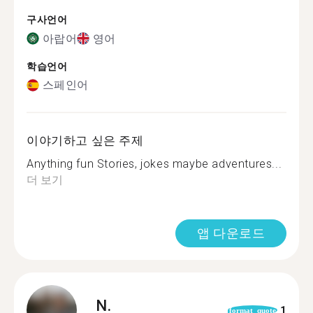
구사언어
아랍어
영어
학습언어
스페인어
이야기하고 싶은 주제
Anything fun Stories, jokes maybe adventures...
더 보기
앱 다운로드
N.
1
format_quote