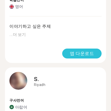
학습언어
영어
이야기하고 싶은 주제
...
더 보기
앱 다운로드
S.
Riyadh
구사언어
아랍어