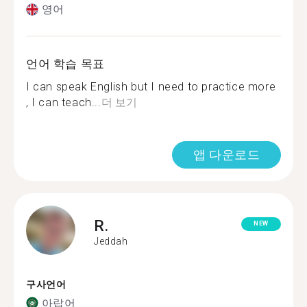
영어
언어 학습 목표
I can speak English but I need to practice more
, I can teach...
더 보기
앱 다운로드
R.
NEW
Jeddah
구사언어
아랍어