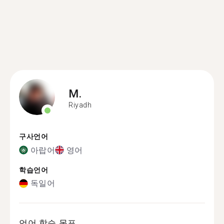
M.
Riyadh
구사언어
아랍어
영어
학습언어
독일어
언어 학습 목표