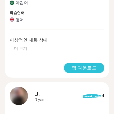
아랍어
학습언어
영어
이상적인 대화 상대
!...
더 보기
앱 다운로드
J.
4
format_quote
Riyadh