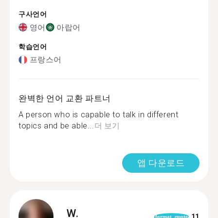
구사언어
영어
아랍어
학습언어
프랑스어
완벽한 언어 교환 파트너
A person who is capable to talk in different
topics and be able...
더 보기
앱 다운로드
W.
11
format_quote