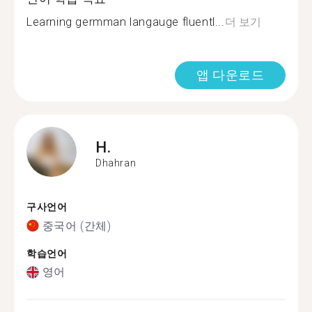
Learning germman langauge fluentl...
더 보기
앱 다운로드
H.
Dhahran
구사언어
중국어 (간체)
학습언어
영어