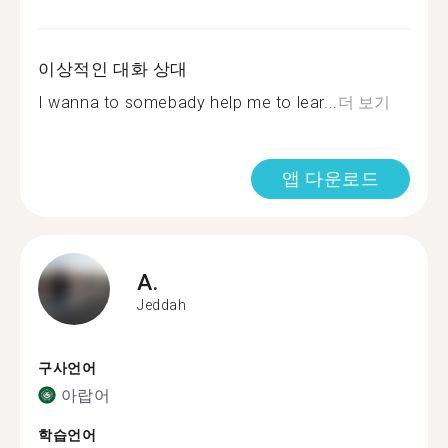
이상적인 대화 상대
I wanna to somebady help me to lear...
더 보기
앱 다운로드
A.
Jeddah
구사언어
아랍어
학습언어