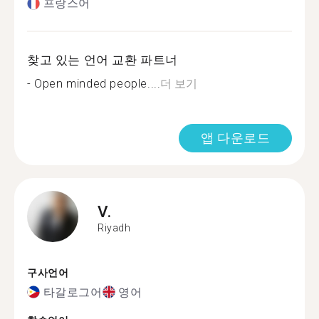
프랑스어
찾고 있는 언어 교환 파트너
- Open minded people....
더 보기
앱 다운로드
V.
Riyadh
구사언어
타갈로그어
영어