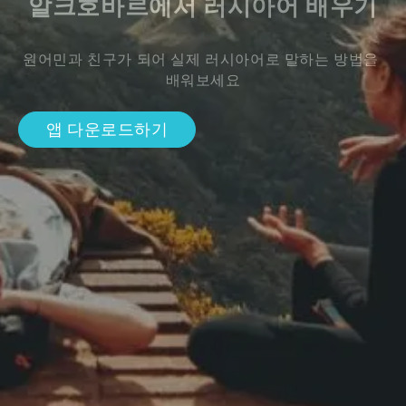
알크호바르에서 러시아어 배우기
원어민과 친구가 되어 실제 러시아어로 말하는 방법을 
배워보세요
앱 다운로드하기