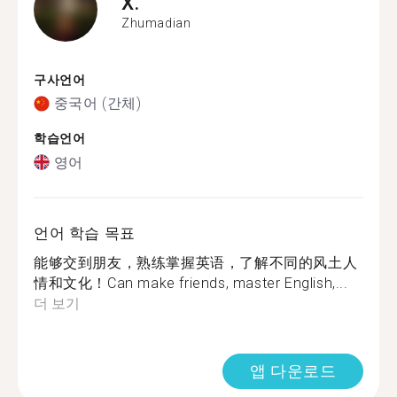
X.
Zhumadian
구사언어
중국어 (간체)
학습언어
영어
언어 학습 목표
能够交到朋友，熟练掌握英语，了解不同的风土人
情和文化！Can make friends, master English,...
더 보기
앱 다운로드