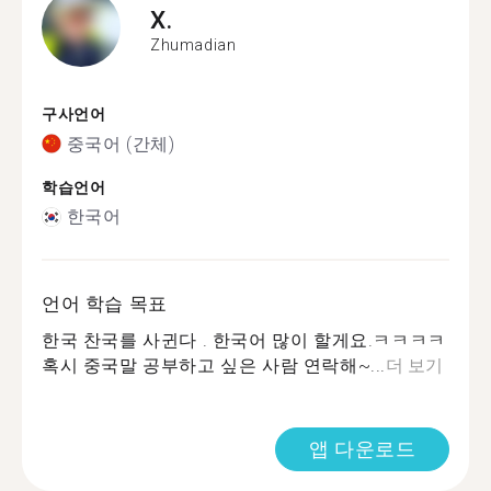
X.
Zhumadian
구사언어
중국어 (간체)
학습언어
한국어
언어 학습 목표
한국 찬국를 사귄다 . 한국어 많이 할게요.ㅋㅋㅋㅋ
혹시 중국말 공부하고 싶은 사람 연락해~...
더 보기
앱 다운로드