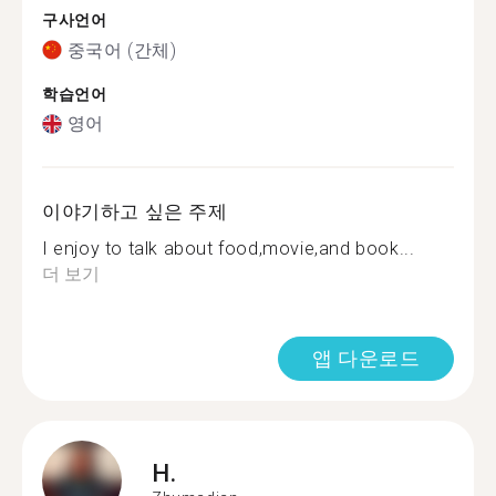
구사언어
중국어 (간체)
학습언어
영어
이야기하고 싶은 주제
I enjoy to talk about food,movie,and book...
더 보기
앱 다운로드
H.