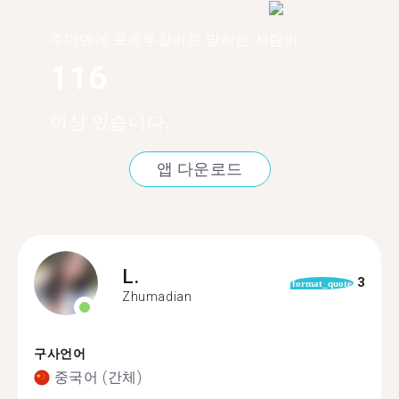
주마뎬에 포르투갈어로 말하는 사람이
116
이상 있습니다.
앱 다운로드
L.
3
format_quote
Zhumadian
구사언어
중국어 (간체)