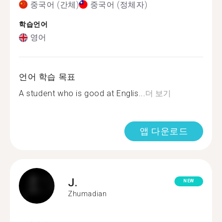
중국어 (간체)
중국어 (정체자)
학습언어
영어
언어 학습 목표
A student who is good at Englis...
더 보기
앱 다운로드
J.
NEW
Zhumadian