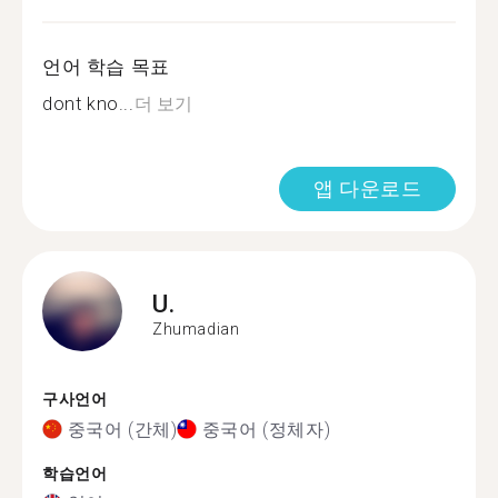
언어 학습 목표
dont kno...
더 보기
앱 다운로드
U.
Zhumadian
구사언어
중국어 (간체)
중국어 (정체자)
학습언어