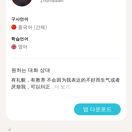
Zhumadian
구사언어
중국어 (간체)
학습언어
영어
원하는 대화 상대
有礼貌，有教养 不会因为我表达的不好而生气或者
厌烦我，可以纠正...
더 보기
앱 다운로드