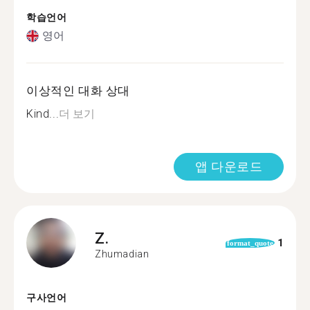
학습언어
영어
이상적인 대화 상대
Kind...
더 보기
앱 다운로드
Z.
1
format_quote
Zhumadian
구사언어