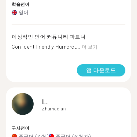
학습언어
영어
이상적인 언어 커뮤니티 파트너
Confident Friendly Humorou...
더 보기
앱 다운로드
L.
Zhumadian
구사언어
중국어 (간체)
중국어 (정체자)