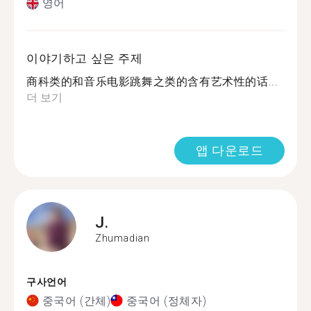
영어
이야기하고 싶은 주제
商科类的和音乐电影跳舞之类的含有艺术性的话...
더 보기
앱 다운로드
J.
Zhumadian
구사언어
중국어 (간체)
중국어 (정체자)