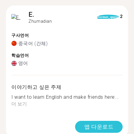
E.
2
format_quote
Zhumadian
구사언어
중국어 (간체)
학습언어
영어
이야기하고 싶은 주제
I want to learn English and make friends here...
더 보기
앱 다운로드