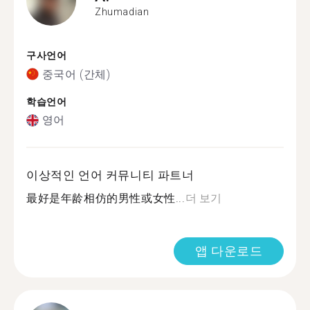
Zhumadian
구사언어
중국어 (간체)
학습언어
영어
이상적인 언어 커뮤니티 파트너
最好是年龄相仿的男性或女性...
더 보기
앱 다운로드