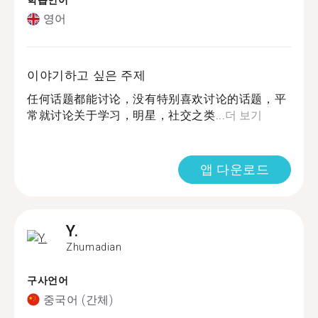
학습언어
영어
이야기하고 싶은 주제
任何话题都能讨论，没有特别喜欢讨论的话题，平
常就讨论关于学习，明星，社交之类...
더 보기
앱 다운로드
Y.
Zhumadian
구사언어
중국어 (간체)