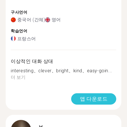
구사언어
중국어 (간체)
영어
학습언어
프랑스어
이상적인 대화 상대
interesting、clever、bright、kind、easy-goin...
더 보기
앱 다운로드