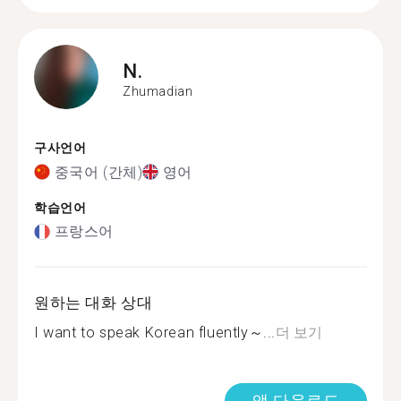
N.
Zhumadian
구사언어
중국어 (간체)
영어
학습언어
프랑스어
원하는 대화 상대
I want to speak Korean fluently～...
더 보기
앱 다운로드