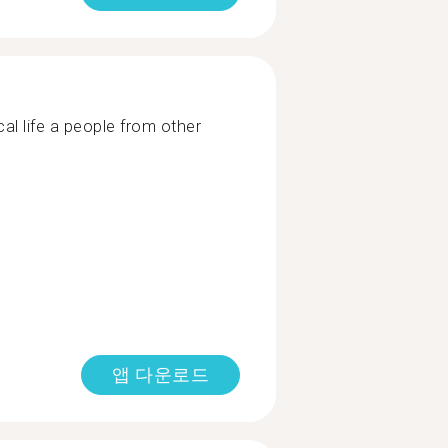
cal life a people from other
앱 다운로드