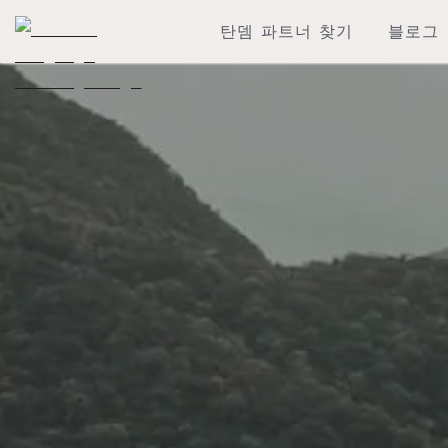
탄뎀 파트너 찾기
블로그