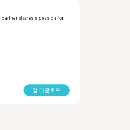
partner shares a passion for
앱 다운로드