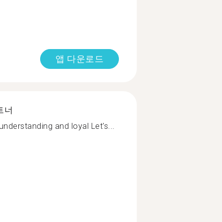
앱 다운로드
트너
understanding and loyal Let's...