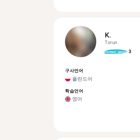
K.
Torun
3
format_quote
구사언어
폴란드어
학습언어
영어