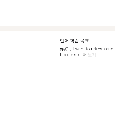
언어 학습 목표
你好，I want to refresh and 
I can also...
더 보기