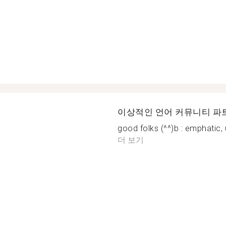
이상적인 언어 커뮤니티 파
good folks (^^)b : emphatic, 
더 보기