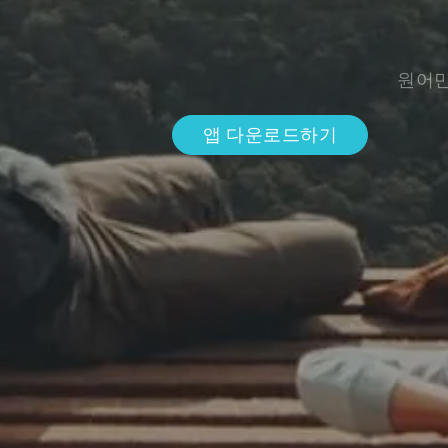
원어민
앱 다운로드하기