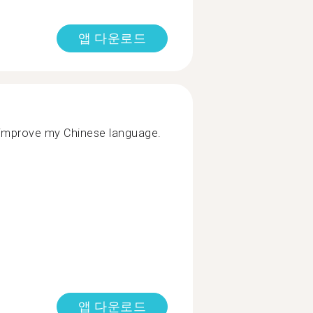
앱 다운로드
improve my Chinese language.
앱 다운로드