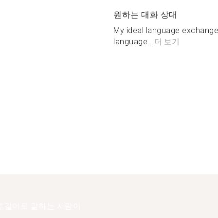
원하는 대화 상대
My ideal language exchange 
language...
더 보기
투갈어로 말하는 사람이