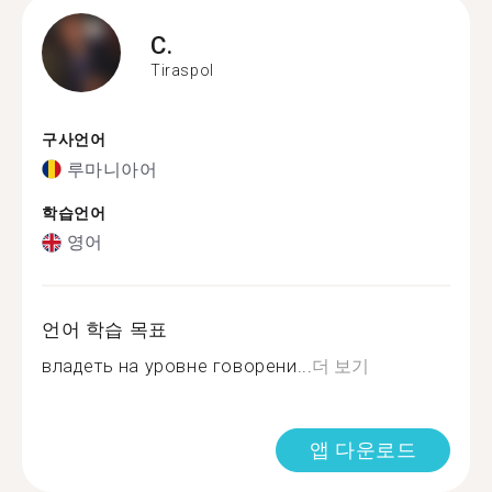
C.
Tiraspol
구사언어
루마니아어
학습언어
영어
언어 학습 목표
владеть на уровне говорени...
더 보기
앱 다운로드