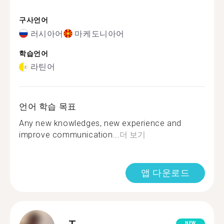
구사언어
러시아어
마케도니아어
학습언어
라틴어
언어 학습 목표
Any new knowledges, new experience and
improve communication...
더 보기
앱 다운로드
NEW