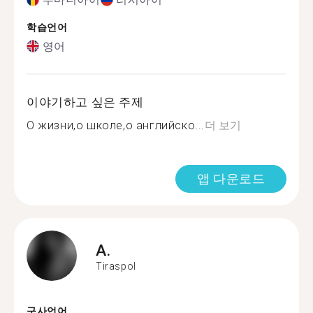
학습언어
영어
이야기하고 싶은 주제
O жизни,о школе,о английско...
더 보기
앱 다운로드
A.
Tiraspol
구사언어