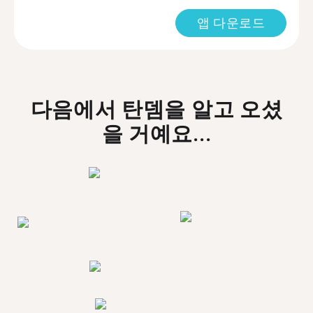
앱 다운로드
다음에서 탄뎀을 알고 오셨
을 거예요...