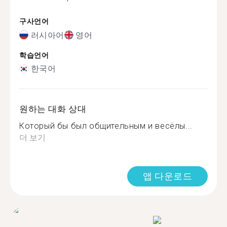
구사언어
러시아어
영어
학습언어
한국어
원하는 대화 상대
Который бы был общительным и весёлы...
더 보기
앱 다운로드