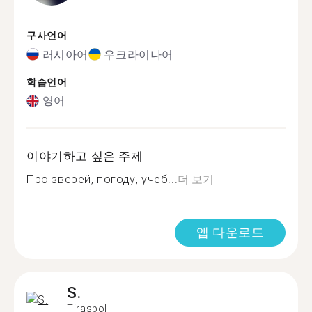
구사언어
러시아어
우크라이나어
학습언어
영어
이야기하고 싶은 주제
Про зверей, погоду, учеб...
더 보기
앱 다운로드
S.
Tiraspol