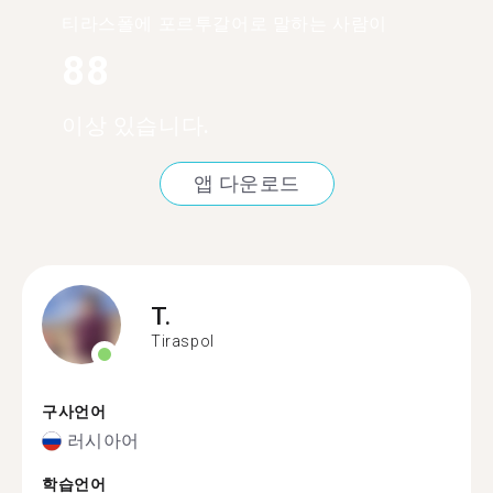
티라스폴에 포르투갈어로 말하는 사람이
88
이상 있습니다.
앱 다운로드
T.
Tiraspol
구사언어
러시아어
학습언어