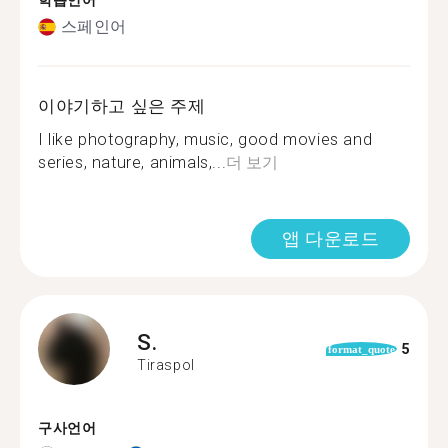
학습언어
스페인어
이야기하고 싶은 주제
I like photography, music, good movies and
series, nature, animals,...
더 보기
앱 다운로드
S.
5
format_quote
Tiraspol
구사언어